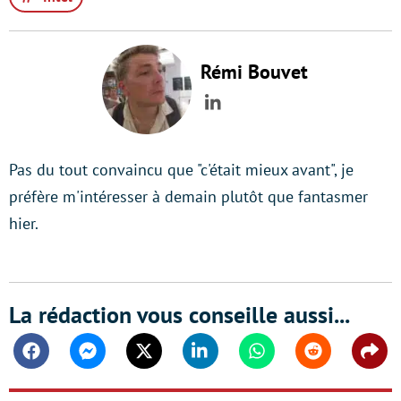
Rémi Bouvet
LinkedIn
Pas du tout convaincu que "c'était mieux avant", je
préfère m'intéresser à demain plutôt que fantasmer
hier.
La rédaction vous conseille aussi...
Facebook
Messenger
Twitter
Linkedin
Whatsapp
Reddit
Shar