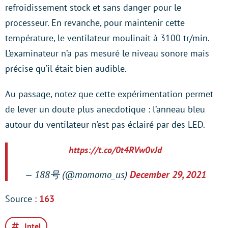
refroidissement stock et sans danger pour le
processeur. En revanche, pour maintenir cette
température, le ventilateur moulinait à 3100 tr/min.
L’examinateur n’a pas mesuré le niveau sonore mais
précise qu’il était bien audible.
Au passage, notez que cette expérimentation permet
de lever un doute plus anecdotique : l’anneau bleu
autour du ventilateur n’est pas éclairé par des LED.
https://t.co/0t4RVw0vJd
— 188号 (@momomo_us)
December 29, 2021
Source :
163
Intel