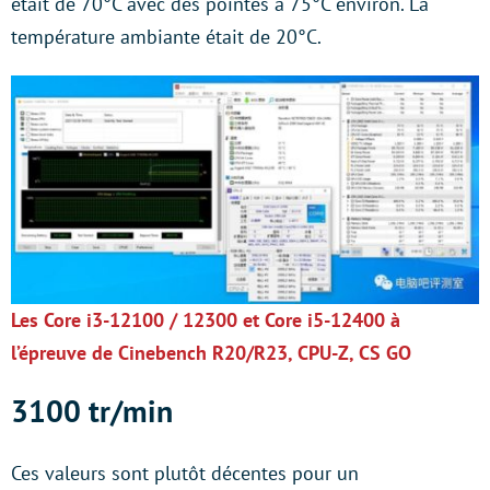
était de 70°C avec des pointes à 75°C environ. La
température ambiante était de 20°C.
Les Core i3-12100 / 12300 et Core i5-12400 à
l’épreuve de Cinebench R20/R23, CPU-Z, CS GO
3100 tr/min
Ces valeurs sont plutôt décentes pour un