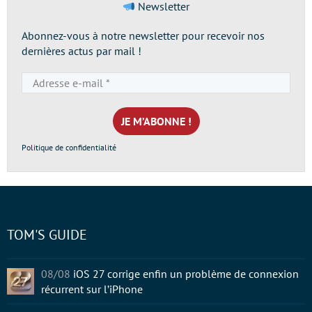
Newsletter
Abonnez-vous à notre newsletter pour recevoir nos
dernières actus par mail !
Adresse
e-
mail
*
Politique de confidentialité
TOM'S GUIDE
08/08
iOS 27 corrige enfin un problème de connexion
récurrent sur l’iPhone