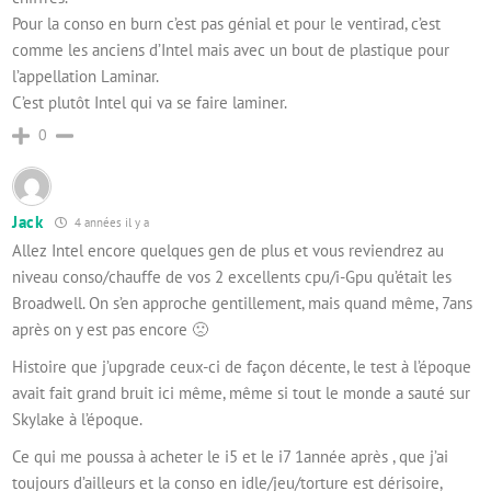
Pour la conso en burn c’est pas génial et pour le ventirad, c’est
comme les anciens d’Intel mais avec un bout de plastique pour
l’appellation Laminar.
C’est plutôt Intel qui va se faire laminer.
0
Jack
4 années il y a
Allez Intel encore quelques gen de plus et vous reviendrez au
niveau conso/chauffe de vos 2 excellents cpu/i-Gpu qu’était les
Broadwell. On s’en approche gentillement, mais quand même, 7ans
après on y est pas encore 🙁
Histoire que j’upgrade ceux-ci de façon décente, le test à l’époque
avait fait grand bruit ici même, même si tout le monde a sauté sur
Skylake à l’époque.
Ce qui me poussa à acheter le i5 et le i7 1année après , que j’ai
toujours d’ailleurs et la conso en idle/jeu/torture est dérisoire,