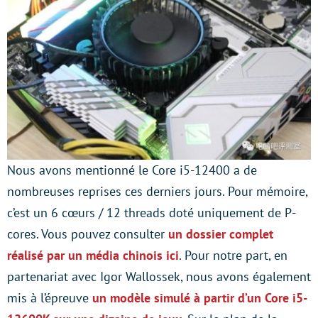
Nous avons mentionné le Core i5-12400 a de
nombreuses reprises ces derniers jours. Pour mémoire,
c’est un 6 cœurs / 12 threads doté uniquement de P-
cores. Vous pouvez consulter
un dossier complet
réalisé par un média chinois ici
. Pour notre part, en
partenariat avec Igor Wallossek, nous avons également
mis à l’épreuve
un modèle simulé à partir d’un Core i5-