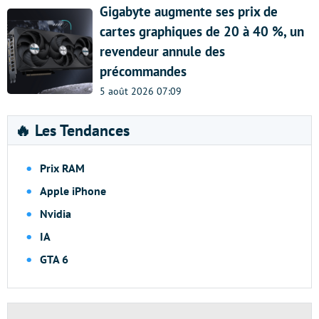
Gigabyte augmente ses prix de
cartes graphiques de 20 à 40 %, un
revendeur annule des
précommandes
5 août 2026 07:09
🔥 Les Tendances
Prix RAM
Apple iPhone
Nvidia
IA
GTA 6