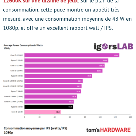
12600K sur une dizaine de jeux
. Sur le plan de la
consommation, cette puce montre un appétit très
mesuré, avec une consommation moyenne de 48 W en
1080p, et offre un excellent rapport watt / IPS.