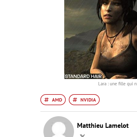
Lara : une fille qui
AMD
NVIDIA
Matthieu Lamelot