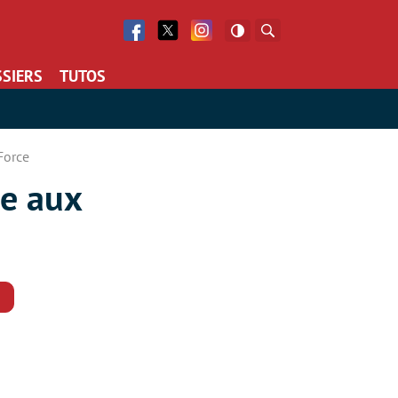
Facebook
Twitter
Facebook
Rechercher
SIERS
TUTOS
Force
e aux
Commentaires