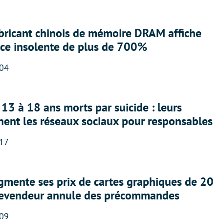
abricant chinois de mémoire DRAM affiche
nce insolente de plus de 700%
:04
13 à 18 ans morts par suicide : leurs
nent les réseaux sociaux pour responsables
:17
gmente ses prix de cartes graphiques de 20
revendeur annule des précommandes
:09