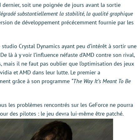
 dernier, soit une poignée de jours avant la sortie
dégradé substantiellement la stabilité, la qualité graphique
ersion de développement précécemment fournie par les
le studio Crystal Dynamics ayant peu d’intérêt à sortir une
De là à y voir l’influence néfaste d’AMD contre son rival,
, mais il ne faut pas oublier que l’optimisation des jeux
vidia et AMD dans leur lutte. Le premier a
amment grâce à son programme
“The Way It’s Meant To Be
ous les problèmes rencontrés sur les GeForce ne pourra
our des pilotes : le jeu devra lui-même être patché.