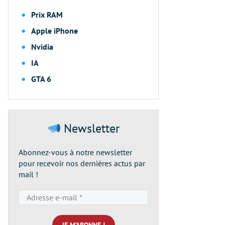
Prix RAM
Apple iPhone
Nvidia
IA
GTA 6
Newsletter
Abonnez-vous à notre newsletter
pour recevoir nos dernières actus par
mail !
Adresse
e-
mail
*