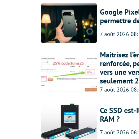
Google Pixel
permettre d
7 août 2026 08
Maîtrisez l’
renforcée, p
vers une ve
seulement 2
7 août 2026 08
Ce SSD est-i
RAM ?
7 août 2026 06