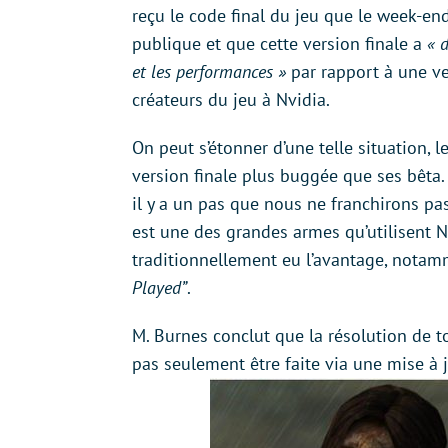
reçu le code final du jeu que le week-end
publique et que cette version finale a
« 
et les performances »
par rapport à une v
créateurs du jeu à Nvidia.
On peut s’étonner d’une telle situation, 
version finale plus buggée que ses bêta. 
il y a un pas que nous ne franchirons pas
est une des grandes armes qu’utilisent N
traditionnellement eu l’avantage, not
Played”
.
M. Burnes conclut que la résolution de t
pas seulement être faite via une mise à j