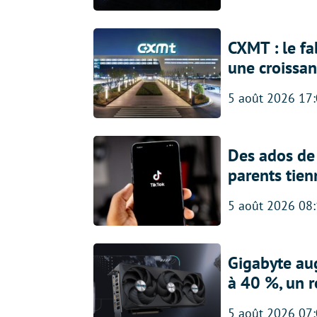
CXMT : le f
une croissa
5 août 2026 17
Des ados de 
parents tien
5 août 2026 08
Gigabyte au
à 40 %, un 
5 août 2026 07