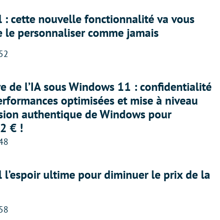
 : cette nouvelle fonctionnalité va vous
e le personnaliser comme jamais
:52
ère de l’IA sous Windows 11 : confidentialité
erformances optimisées et mise à niveau
rsion authentique de Windows pour
2 € !
:48
l l’espoir ultime pour diminuer le prix de la
:58