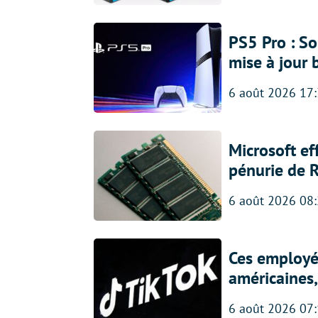
PS5 Pro : So
mise à jour 
6 août 2026 17
Microsoft ef
pénurie de 
6 août 2026 08
Ces employés
américaines, 
6 août 2026 07