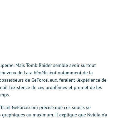
superbe. Mais Tomb Raider semble avoir surtout
 cheveux de Lara bénéficient notamment de la
 possesseurs de GeForce, eux, feraient l’expérience de
naît l’existence de ces problèmes et promet de les
emps.
ficiel GeForce.com précise que ces soucis se
s graphiques au maximum. Il explique que Nvidia n’a