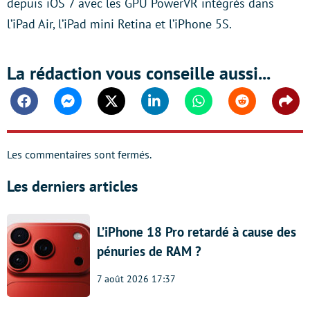
depuis iOS 7 avec les GPU PowerVR intégrés dans
l’iPad Air, l’iPad mini Retina et l’iPhone 5S.
La rédaction vous conseille aussi...
Facebook
Messenger
Twitter
Linkedin
Whatsapp
Reddit
Shar
Les commentaires sont fermés.
Les derniers articles
L’iPhone 18 Pro retardé à cause des
pénuries de RAM ?
7 août 2026 17:37