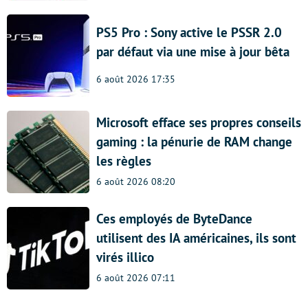
PS5 Pro : Sony active le PSSR 2.0
par défaut via une mise à jour bêta
6 août 2026 17:35
Microsoft efface ses propres conseils
gaming : la pénurie de RAM change
les règles
6 août 2026 08:20
Ces employés de ByteDance
utilisent des IA américaines, ils sont
virés illico
6 août 2026 07:11