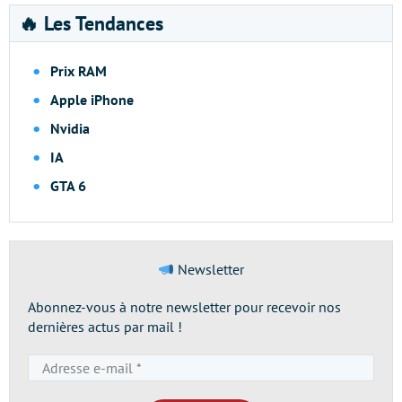
🔥 Les Tendances
Prix RAM
Apple iPhone
Nvidia
IA
GTA 6
Newsletter
Abonnez-vous à notre newsletter pour recevoir nos
dernières actus par mail !
Adresse
e-