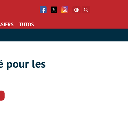
Facebook
Twitter
Facebook
Rechercher
SIERS
TUTOS
é pour les
Commentaires