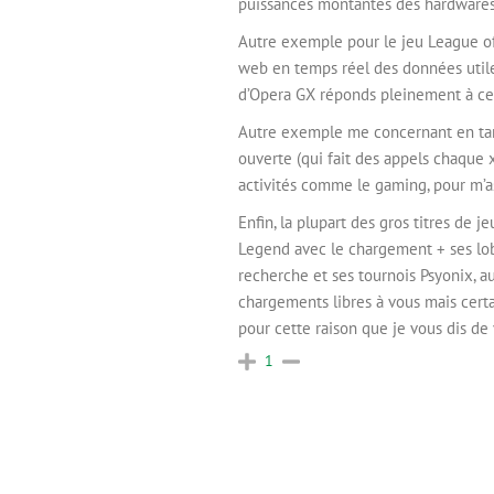
puissances montantes des hardwares
Autre exemple pour le jeu League of 
web en temps réel des données utile
d’Opera GX réponds pleinement à cet
Autre exemple me concernant en tan
ouverte (qui fait des appels chaque 
activités comme le gaming, pour m’a
Enfin, la plupart des gros titres de
Legend avec le chargement + ses lob
recherche et ses tournois Psyonix, a
chargements libres à vous mais certa
pour cette raison que je vous dis de
1