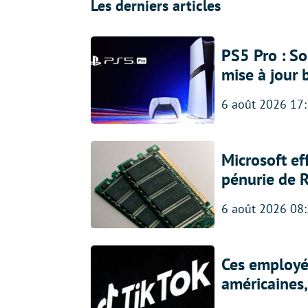
Les derniers articles
PS5 Pro : So
mise à jour 
6 août 2026 17
Microsoft ef
pénurie de 
6 août 2026 08
Ces employés
américaines, 