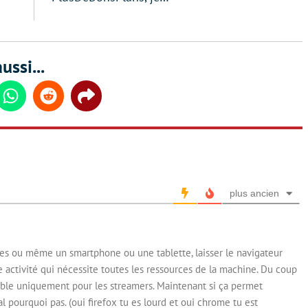
ussi...
din
Whatsapp
Reddit
Share
plus ancien
ines ou même un smartphone ou une tablette, laisser le navigateur
e activité qui nécessite toutes les ressources de la machine. Du coup
cible uniquement pour les streamers. Maintenant si ça permet
l pourquoi pas. (oui firefox tu es lourd et oui chrome tu est