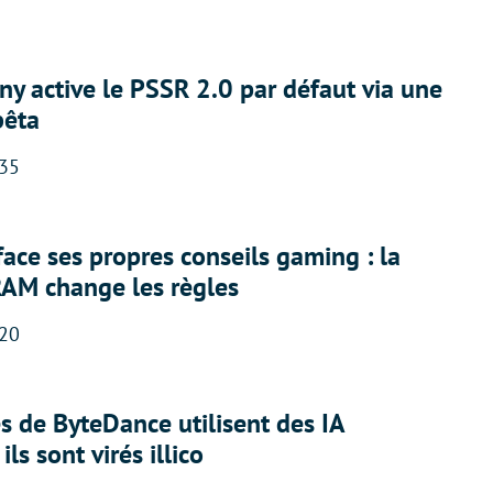
ny active le PSSR 2.0 par défaut via une
bêta
:35
face ses propres conseils gaming : la
RAM change les règles
:20
 de ByteDance utilisent des IA
ils sont virés illico