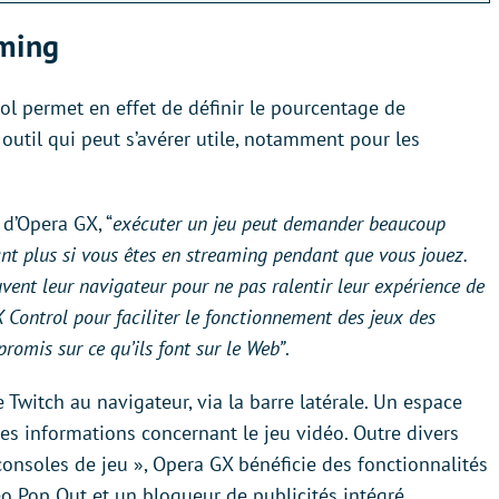
aming
ol permet en effet de définir le pourcentage de
outil qui peut s’avérer utile, notamment pour les
d’Opera GX, “
exécuter un jeu peut demander beaucoup
tant plus si vous êtes en streaming pendant que vous jouez.
vent leur navigateur pour ne pas ralentir leur expérience de
 Control pour faciliter le fonctionnement des jeux des
promis sur ce qu’ils font sur le Web”
.
e Twitch au navigateur, via la barre latérale. Un espace
des informations concernant le jeu vidéo. Outre divers
consoles de jeu », Opera GX bénéficie des fonctionnalités
 Pop Out et un bloqueur de publicités intégré.