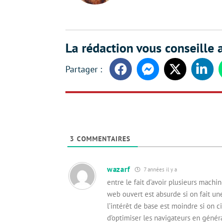
La rédaction vous conseille a
Facebook
Messenger
Twitter
Linke
3
COMMENTAIRES
wazarf
7 années il y a
entre le fait d’avoir plusieurs mach
web ouvert est absurde si on fait un
l’intérêt de base est moindre si on 
d’optimiser les navigateurs en généra