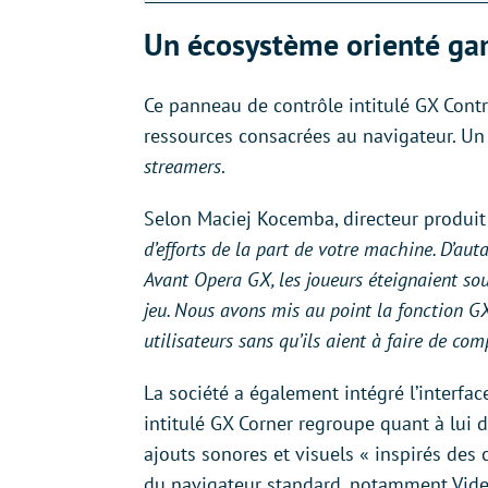
Un écosystème orienté g
Ce panneau de contrôle intitulé GX Contr
ressources consacrées au navigateur. Un 
streamers
.
Selon Maciej Kocemba, directeur produit 
d’efforts de la part de votre machine. D’au
Avant Opera GX, les joueurs éteignaient sou
jeu. Nous avons mis au point la fonction GX
utilisateurs sans qu’ils aient à faire de com
La société a également intégré l’interfac
intitulé GX Corner regroupe quant à lui 
ajouts sonores et visuels « inspirés des 
du navigateur standard, notamment Video