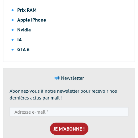
Prix RAM
Apple iPhone
Nvidia
IA
GTA 6
Newsletter
Abonnez-vous à notre newsletter pour recevoir nos
dernières actus par mail !
Adresse
e-
mail
*