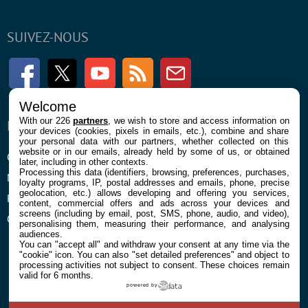
SUIVEZ-NOUS
Facebook
Twitter
Youtube
RSS
Newsletter
Welcome
With our 226
partners
, we wish to store and access information on
ENTREPRISE
À PROPOS
your devices (cookies, pixels in emails, etc.), combine and share
your personal data with our partners, whether collected on this
website or in our emails, already held by some of us, or obtained
Confidentialité et Cookies
Contact
later, including in other contexts.
Processing this data (identifiers, browsing, preferences, purchases,
Mentions légales et CGU
loyalty programs, IP, postal addresses and emails, phone, precise
geolocation, etc.) allows developing and offering you services,
Préférences Cookies
content, commercial offers and ads across your devices and
screens (including by email, post, SMS, phone, audio, and video),
Qui sommes nous
personalising them, measuring their performance, and analysing
audiences.
You can "accept all" and withdraw your consent at any time via the
"cookie" icon
. You can also "set detailed preferences" and object to
processing activities not subject to consent. These choices remain
valid for 6 months.
powered by