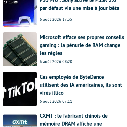
PS5 Pro : Sony active le PSSR 2.0
par défaut via une mise à jour bêta
6 août 2026 17:35
Microsoft efface ses propres conseils
gaming : la pénurie de RAM change
les règles
6 août 2026 08:20
Ces employés de ByteDance
utilisent des IA américaines, ils sont
virés illico
6 août 2026 07:11
CXMT : le fabricant chinois de
mémoire DRAM affiche une