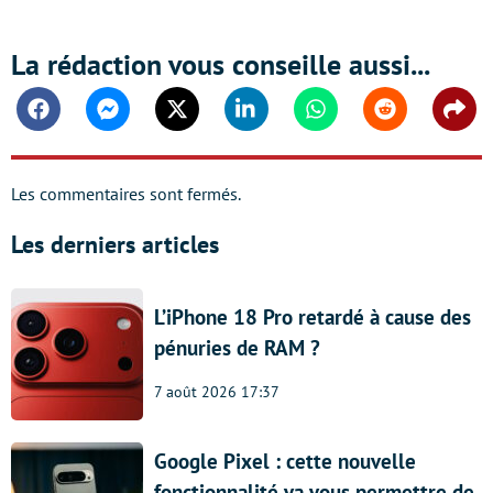
La rédaction vous conseille aussi...
Facebook
Messenger
Twitter
Linkedin
Whatsapp
Reddit
Shar
Les commentaires sont fermés.
Les derniers articles
L’iPhone 18 Pro retardé à cause des
pénuries de RAM ?
7 août 2026 17:37
Google Pixel : cette nouvelle
fonctionnalité va vous permettre de