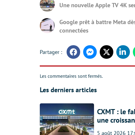
Une nouvelle Apple TV 4K sera
Google prêt à battre Meta dè
connectées
Facebook
Messenger
Twitter
Linke
Les commentaires sont fermés.
Les derniers articles
CXMT : le f
une croissa
5 août 2026 17