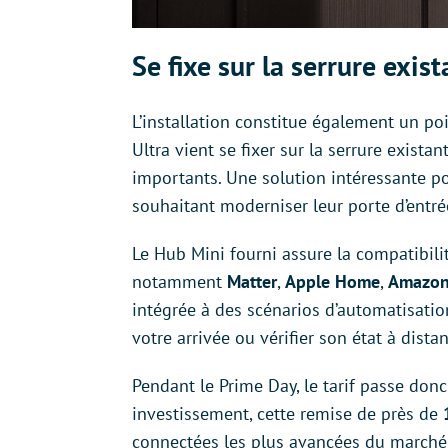
Se fixe sur la serrure exis
L’installation constitue également un po
Ultra vient se fixer sur la serrure exista
importants. Une solution intéressante po
souhaitant moderniser leur porte d’entr
Le Hub Mini fourni assure la compatibil
notamment
Matter
,
Apple Home
,
Amazon
intégrée à des scénarios d’automatisati
votre arrivée ou vérifier son état à distan
Pendant le Prime Day, le tarif passe don
investissement, cette remise de près de
connectées les plus avancées du marché à