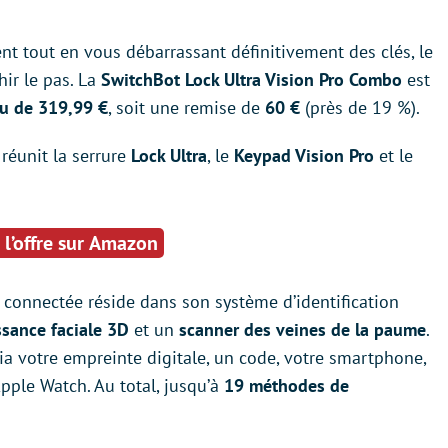
nt tout en vous débarrassant définitivement des clés, le
ir le pas. La
SwitchBot Lock Ultra Vision Pro Combo
est
eu de 319,99 €
, soit une remise de
60 €
(près de 19 %).
réunit la serrure
Lock Ultra
, le
Keypad Vision Pro
et le
 l’offre sur Amazon
e connectée réside dans son système d’identification
sance faciale 3D
et un
scanner des veines de la paume
.
a votre empreinte digitale, un code, votre smartphone,
ple Watch. Au total, jusqu’à
19 méthodes de