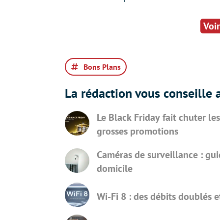
Voir
Bons Plans
La rédaction vous conseille a
Le Black Friday fait chuter les
grosses promotions
Caméras de surveillance : gui
domicile
Wi-Fi 8 : des débits doublés e