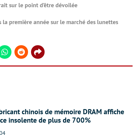
it sur le point d’être dévoilée
s la première année sur le marché des lunettes
din
Whatsapp
Reddit
Share
abricant chinois de mémoire DRAM affiche
nce insolente de plus de 700%
:04