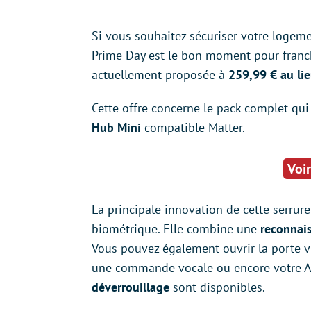
Si vous souhaitez sécuriser votre logeme
Prime Day est le bon moment pour franch
actuellement proposée à
259,99 € au li
Cette offre concerne le pack complet qui 
Hub Mini
compatible Matter.
Voir
La principale innovation de cette serrur
biométrique. Elle combine une
reconnais
Vous pouvez également ouvrir la porte vi
une commande vocale ou encore votre Ap
déverrouillage
sont disponibles.