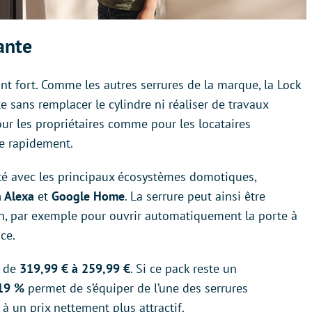
tante
int fort. Comme les autres serrures de la marque, la Lock
nte sans remplacer le cylindre ni réaliser de travaux
ur les propriétaires comme pour les locataires
ée rapidement.
ité avec les principaux écosystèmes domotiques,
 Alexa
et
Google Home
. La serrure peut ainsi être
on, par exemple pour ouvrir automatiquement la porte à
ce.
c de
319,99 € à 259,99 €
. Si ce pack reste un
19 %
permet de s’équiper de l’une des serrures
 un prix nettement plus attractif.