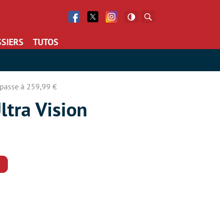
Facebook
Twitter
Facebook
Rechercher
SIERS
TUTOS
t passe à 259,99 €
ltra Vision
Commentaires