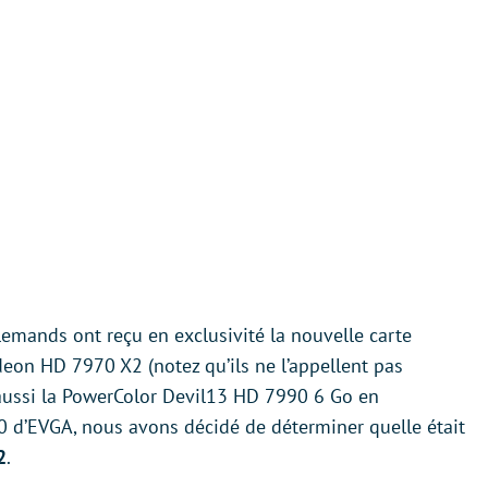
lemands ont reçu en exclusivité la nouvelle carte
on HD 7970 X2 (notez qu’ils ne l’appellent pas
aussi la PowerColor Devil13 HD 7990 6 Go en
90 d’EVGA, nous avons décidé de déterminer quelle était
2
.