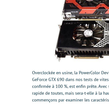
Overclockée en usine, la PowerColor De
GeForce GTX 690 dans nos tests de vite
confirmée à 100 %, est enfin prête. Avec 
rapide de toutes, mais sera-t-elle à la ha
commençons par examiner les caractérist