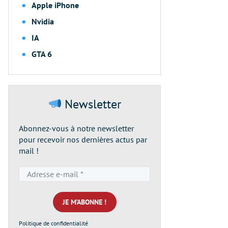
Apple iPhone
Nvidia
IA
GTA 6
Newsletter
Abonnez-vous à notre newsletter
pour recevoir nos dernières actus par
mail !
Adresse
e-
mail
*
Politique de confidentialité