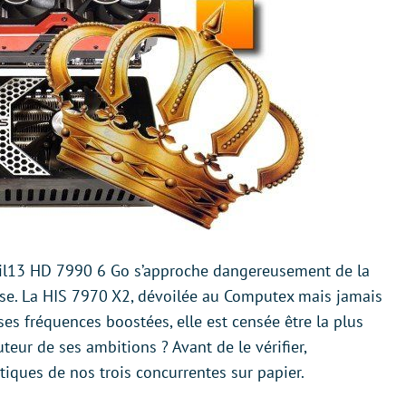
vil13 HD 7990 6 Go s’approche dangereusement de la
sse. La HIS 7970 X2, dévoilée au Computex mais jamais
ses fréquences boostées, elle est censée être la plus
uteur de ses ambitions ? Avant de le vérifier,
iques de nos trois concurrentes sur papier.