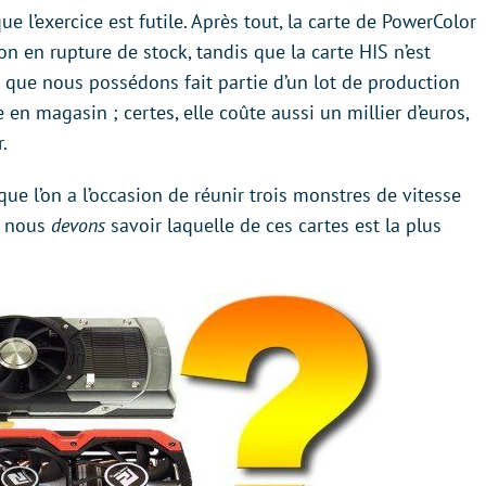
e l’exercice est futile. Après tout, la carte de PowerColor
n en rupture de stock, tandis que la carte HIS n’est
 que nous possédons fait partie d’un lot de production
 en magasin ; certes, elle coûte aussi un millier d’euros,
.
 que l’on a l’occasion de réunir trois monstres de vitesse
e, nous
devons
savoir laquelle de ces cartes est la plus