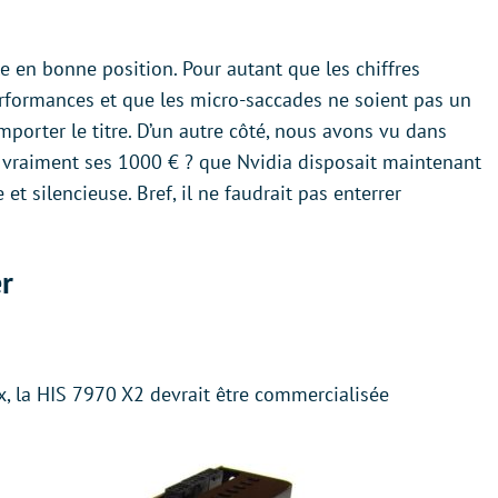
le en bonne position. Pour autant que les chiffres
erformances et que les micro-saccades ne soient pas un
porter le titre. D’un autre côté, nous avons vu dans
e vraiment ses 1000 € ? que Nvidia disposait maintenant
t silencieuse. Bref, il ne faudrait pas enterrer
r
 la HIS 7970 X2 devrait être commercialisée