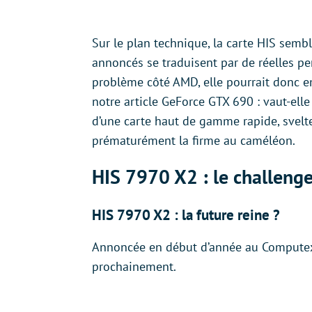
Sur le plan technique, la carte HIS semb
annoncés se traduisent par de réelles p
problème côté AMD, elle pourrait donc em
notre article GeForce GTX 690 : vaut-ell
d’une carte haut de gamme rapide, svelte e
prématurément la firme au caméléon.
HIS 7970 X2 : le challenge
HIS 7970 X2 : la future reine ?
Annoncée en début d’année au Computex,
prochainement.