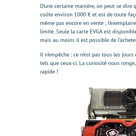
D’une certaine manière, on peut se dire qu
coûte environ 1000 € et est de toute faço
même pas encore en vente ; l’exemplaire
limité. Seule la carte EVGA est disponible
mais au moins il est possible de l’acheter
Il n’empêche : ce n’est pas tous les jours
tels que ceux-ci. La curiosité nous rong
rapide !