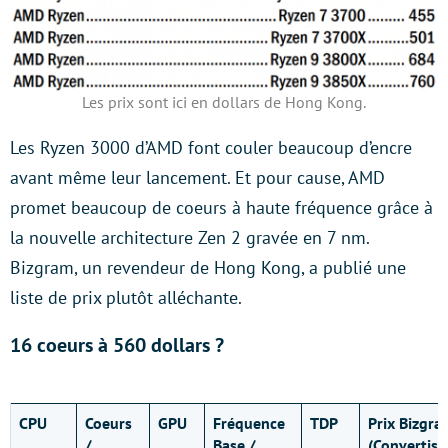
Les prix sont ici en dollars de Hong Kong.
Les Ryzen 3000 d’AMD font couler beaucoup d’encre
avant même leur lancement. Et pour cause, AMD
promet beaucoup de coeurs à haute fréquence grâce à
la nouvelle architecture Zen 2 gravée en 7 nm.
Bizgram, un revendeur de Hong Kong, a publié une
liste de prix plutôt alléchante.
16 coeurs à 560 dollars ?
CPU
Coeurs
GPU
Fréquence
TDP
Prix Bizgra
/
Base /
(Convertis 