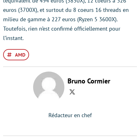
l’équivalent de 494 euros (3850X), 12 coeurs à 326
euros (3700X), et surtout du 8 coeurs 16 threads en
milieu de gamme à 227 euros (Ryzen 5 3600X).
Toutefois, rien n’est confirmé officiellement pour
l’instant.
AMD
Bruno Cormier
Twitter
Rédacteur en chef