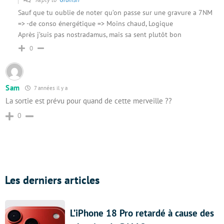
Sauf que tu oublie de noter qu’on passe sur une gravure a 7NM
=> -de conso énergétique => Moins chaud, Logique
Après j’suis pas nostradamus, mais sa sent plutôt bon
0
Sam
7 années il y a
La sortie est prévu pour quand de cette merveille ??
0
Les derniers articles
L’iPhone 18 Pro retardé à cause des