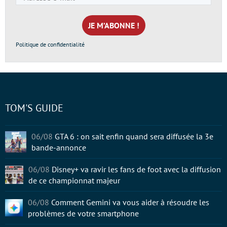
e-
mail
*
Politique de confidentialité
TOM'S GUIDE
06/08
GTA 6 : on sait enfin quand sera diffusée la 3e
bande-annonce
06/08
Disney+ va ravir les fans de foot avec la diffusion
de ce championnat majeur
06/08
Comment Gemini va vous aider à résoudre les
problèmes de votre smartphone