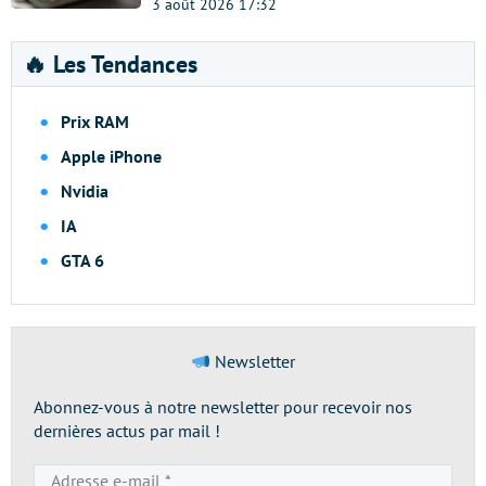
3 août 2026 17:32
🔥 Les Tendances
Prix RAM
Apple iPhone
Nvidia
IA
GTA 6
Newsletter
Abonnez-vous à notre newsletter pour recevoir nos
dernières actus par mail !
Adresse