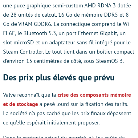
une puce graphique semi-custom AMD RDNA 3 dotée
de 28 unités de calcul, 16 Go de mémoire DDR5 et 8
Go de VRAM GDDR6. La connectique comprend le Wi-
Fi 6E, le Bluetooth 5.3, un port Ethernet Gigabit, un
slot microSD et un adaptateur sans fil intégré pour le
Steam Controller. Le tout tient dans un boîtier compact
d’environ 15 centimètres de côté, sous SteamOS 3.
Des prix plus élevés que prévu
Valve reconnaît que la
crise des composants mémoire
et de stockage
a pesé lourd sur la fixation des tarifs.
La société n’a pas caché que les prix finaux dépassent
ce qu’elle espérait initialement proposer.
Dans le contexte actuel du marché, où les coûts de