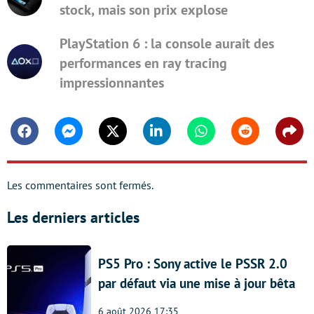
stock, mais son prix explose
PlayStation 6 : la console aurait des
performances en ray tracing
impressionnantes
Facebook
Messenger
Twitter
Linkedin
Whatsapp
Reddit
Shar
Les commentaires sont fermés.
Les derniers articles
PS5 Pro : Sony active le PSSR 2.0
par défaut via une mise à jour bêta
6 août 2026 17:35