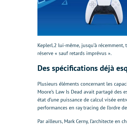
KeplerL2 lui-même, jusqu’à récemment, t
réserve « sauf retards imprévus ».
Des spécifications déjà es
Plusieurs éléments concernant les capaci
Moore’s Law Is Dead avait partagé des es
état d’une puissance de calcul visée entr
performances en ray tracing de l’ordre de
Par ailleurs, Mark Cerny, l’architecte en c