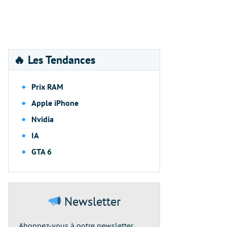
🔥 Les Tendances
Prix RAM
Apple iPhone
Nvidia
IA
GTA 6
Newsletter
Abonnez-vous à notre newsletter