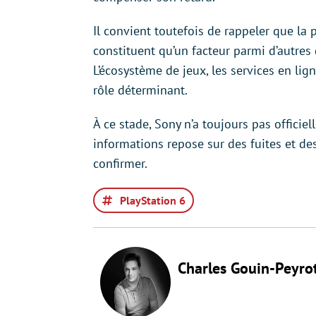
Il convient toutefois de rappeler que la 
constituent qu’un facteur parmi d’autres
L’écosystème de jeux, les services en lig
rôle déterminant.
À ce stade, Sony n’a toujours pas officie
informations repose sur des fuites et des
confirmer.
PlayStation 6
Charles Gouin-Peyro