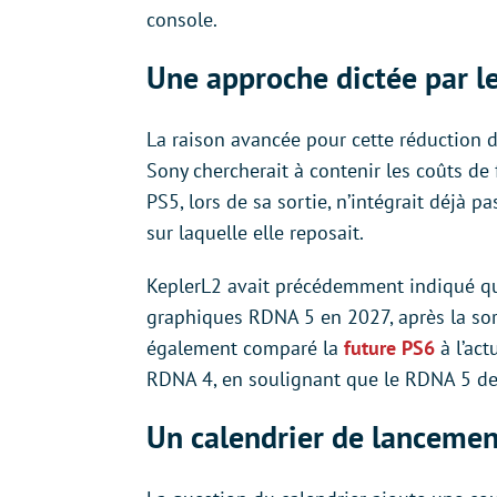
console.
Une approche dictée par l
La raison avancée pour cette réduction 
Sony chercherait à contenir les coûts de f
PS5, lors de sa sortie, n’intégrait déjà 
sur laquelle elle reposait.
KeplerL2 avait précédemment indiqué qu
graphiques RDNA 5 en 2027, après la sort
également comparé la
future PS6
à l’act
RDNA 4, en soulignant que le RDNA 5 des
Un calendrier de lancemen