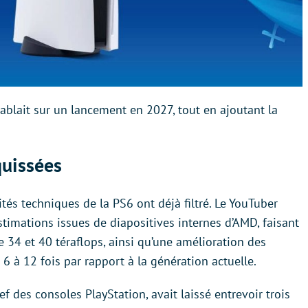
ablait sur un lancement en 2027, tout en ajoutant la
quissées
tés techniques de la PS6 ont déjà filtré. Le YouTuber
timations issues de diapositives internes d’AMD, faisant
e 34 et 40 téraflops, ainsi qu’une amélioration des
 6 à 12 fois par rapport à la génération actuelle.
hef des consoles PlayStation, avait laissé entrevoir trois