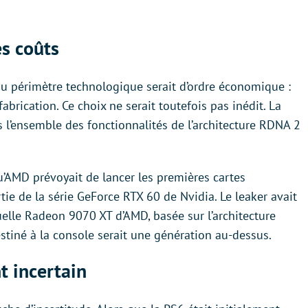
es coûts
du périmètre technologique serait d’ordre économique :
abrication. Ce choix ne serait toutefois pas inédit. La
pas l’ensemble des fonctionnalités de l’architecture RDNA 2
’AMD prévoyait de lancer les premières cartes
ie de la série GeForce RTX 60 de Nvidia. Le leaker avait
uelle Radeon 9070 XT d’AMD, basée sur l’architecture
tiné à la console serait une génération au-dessus.
t incertain