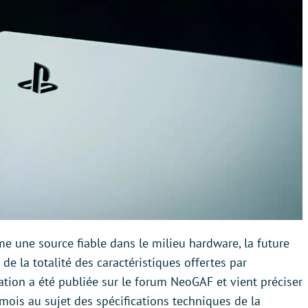
e une source fiable dans le milieu hardware, la future
de la totalité des caractéristiques offertes par
tion a été publiée sur le forum NeoGAF et vient préciser
ois au sujet des spécifications techniques de la