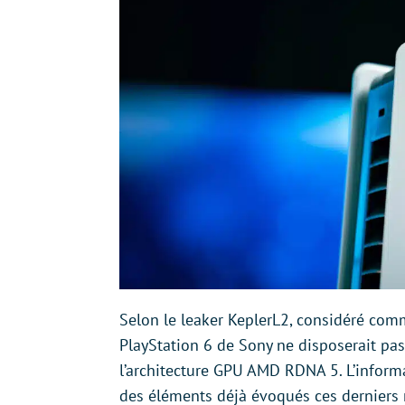
Selon le leaker KeplerL2, considéré comm
PlayStation 6 de Sony ne disposerait pas 
l’architecture GPU AMD RDNA 5. L’informa
des éléments déjà évoqués ces derniers m