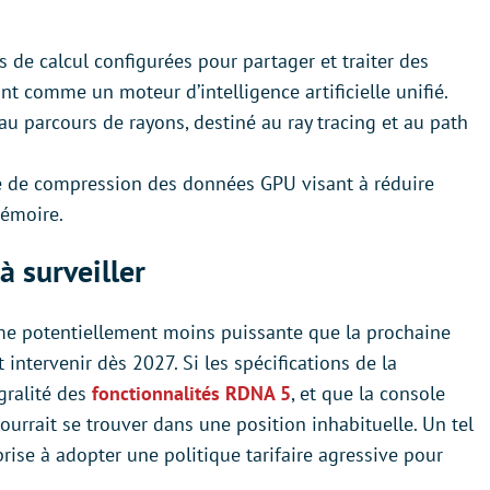
 de calcul configurées pour partager et traiter des
t comme un moteur d’intelligence artificielle unifié.
au parcours de rayons, destiné au ray tracing et au path
 de compression des données GPU visant à réduire
mémoire.
à surveiller
me potentiellement moins puissante que la prochaine
intervenir dès 2027. Si les spécifications de la
égralité des
fonctionnalités RDNA 5
, et que la console
ourrait se trouver dans une position inhabituelle. Un tel
rise à adopter une politique tarifaire agressive pour