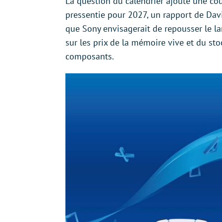
La question du calendrier ajoute une couc
pressentie pour 2027, un rapport de Davi
que Sony envisagerait de repousser le la
sur les prix de la mémoire vive et du s
composants.