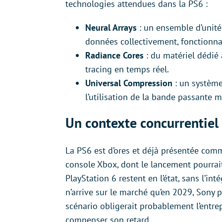
technologies attendues dans la PS6 :
Neural Arrays
: un ensemble d’unités
données collectivement, fonctionnan
Radiance Cores
: du matériel dédié 
tracing en temps réel.
Universal Compression
: un système
l’utilisation de la bande passante 
Un contexte concurrentiel 
La PS6 est d’ores et déjà présentée com
console Xbox, dont le lancement pourrait 
PlayStation 6 restent en l’état, sans l’int
n’arrive sur le marché qu’en 2029, Sony p
scénario obligerait probablement l’entrep
compenser son retard.