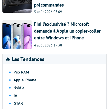
précommandes
5 août 2026 07:09
Fini l’exclusivité ? Microsoft
demande à Apple un copier-coller
entre Windows et iPhone
4 août 2026 17:38
🔥 Les Tendances
Prix RAM
Apple iPhone
Nvidia
IA
GTA 6