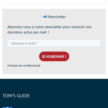
Newsletter
Abonnez-vous à notre newsletter pour recevoir nos
dernières actus par mail !
Adresse
e-
mail
*
Politique de confidentialité
TOM'S GUIDE