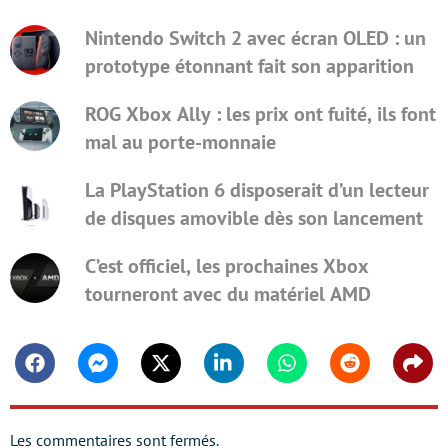
Nintendo Switch 2 avec écran OLED : un
prototype étonnant fait son apparition
ROG Xbox Ally : les prix ont fuité, ils font
mal au porte-monnaie
La PlayStation 6 disposerait d’un lecteur
de disques amovible dès son lancement
C’est officiel, les prochaines Xbox
tourneront avec du matériel AMD
Facebook
Messenger
Twitter
Linkedin
Whatsapp
Reddit
Shar
Les commentaires sont fermés.