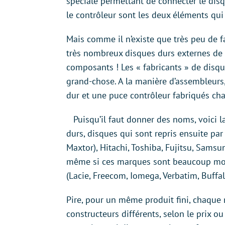
spéciale permettant de connecter le disq
le contrôleur sont les deux éléments qu
Mais comme il n’existe que très peu de fa
très nombreux disques durs externes de 
composants ! Les « fabricants » de disqu
grand-chose. A la manière d’assembleurs,
dur et une puce contrôleur fabriqués cha
Puisqu’il faut donner des noms, voici 
durs, disques qui sont repris ensuite pa
Maxtor), Hitachi, Toshiba, Fujitsu, Samsu
même si ces marques sont beaucoup moin
(Lacie, Freecom, Iomega, Verbatim, Buffa
Pire, pour un même produit fini, chaque
constructeurs différents, selon le prix ou