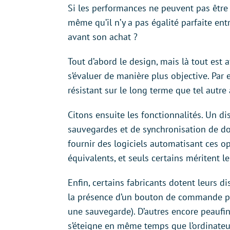
Si les performances ne peuvent pas être 
même qu’il n’y a pas égalité parfaite ent
avant son achat ?
Tout d’abord le design, mais là tout est 
s’évaluer de manière plus objective. Par 
résistant sur le long terme que tel autr
Citons ensuite les fonctionnalités. Un di
sauvegardes et de synchronisation de do
fournir des logiciels automatisant ces 
équivalents, et seuls certains méritent le
Enfin, certains fabricants dotent leurs 
la présence d’un bouton de commande pe
une sauvegarde). D’autres encore peaufin
s’éteigne en même temps que l’ordinateur