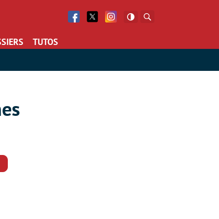
Facebook
Twitter
Facebook
Rechercher
SIERS
TUTOS
nes
Commentaires