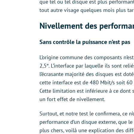
que tel ou tel disque est plus performa
tout autre visage quelques mois plus tar
Nivellement des performa
Sans contrôle la puissance n’est pas
L’origine commune des composants n’est
2,5″. L’interface par laquelle ils sont rel
l’écrasante majorité des disques est dot
cette interface est de 480 Mbit/s soit 6
Cette limitation est inférieure à ce dont
un fort effet de nivellement.
Surtout, et notre test le confirmera, ce n
performance d’un disque externe, que le c
plus chers, voilà une explication des di