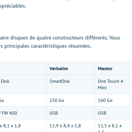
appréciables.
tre disques de quatre constructeurs différents. Vous
rs principales caractéristiques résumées.
e
Verbatim
Maxtor
e Disk
SmartDisk
One Touch 4
Mini
Go
250 Go
160 Go
/ FW 400
USB
USB
x 8,1 x 1,8
12,9 x 8,4 x 1,8
12,5 x 8,2 x