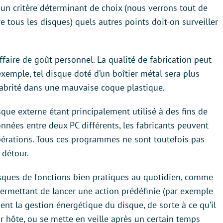
un critère déterminant de choix (nous verrons tout de
re tous les disques) quels autres points doit-on surveiller
affaire de goût personnel. La qualité de fabrication peut
exemple, tel disque doté d’un boîtier métal sera plus
e abrité dans une mauvaise coque plastique.
sque externe étant principalement utilisé à des fins de
nnées entre deux PC différents, les fabricants peuvent
opérations. Tous ces programmes ne sont toutefois pas
 détour.
disques de fonctions bien pratiques au quotidien, comme
rmettant de lancer une action prédéfinie (par exemple
ent la gestion énergétique du disque, de sorte à ce qu’il
 hôte, ou se mette en veille après un certain temps