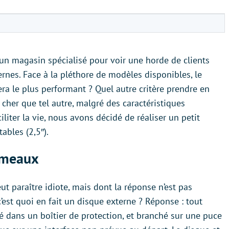
ns un magasin spécialisé pour voir une horde de clients
ernes. Face à la pléthore de modèles disponibles, le
sera le plus performant ? Quel autre critère prendre en
cher que tel autre, malgré des caractéristiques
ciliter la vie, nous avons décidé de réaliser un petit
ables (2,5″).
jumeaux
t paraître idiote, mais dont la réponse n’est pas
est quoi en fait un disque externe ? Réponse : tout
 dans un boîtier de protection, et branché sur une puce