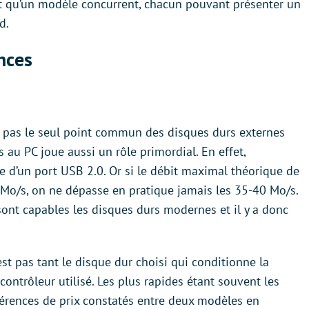
nt qu’un modèle concurrent, chacun pouvant présenter un
d.
nces
 pas le seul point commun des disques durs externes
iés au PC joue aussi un rôle primordial. En effet,
ée d’un port USB 2.0. Or si le débit maximal théorique de
0 Mo/s, on ne dépasse en pratique jamais les 35-40 Mo/s.
 sont capables les disques durs modernes et il y a donc
’est pas tant le disque dur choisi qui conditionne la
ontrôleur utilisé. Les plus rapides étant souvent les
fférences de prix constatés entre deux modèles en