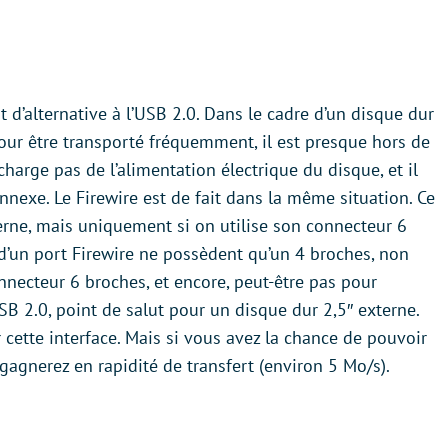
 d’alternative à l’USB 2.0. Dans le cadre d’un disque dur
 pour être transporté fréquemment, il est presque hors de
 charge pas de l’alimentation électrique du disque, et il
nnexe. Le Firewire est de fait dans la même situation. Ce
erne, mais uniquement si on utilise son connecteur 6
 d’un port Firewire ne possèdent qu’un 4 broches, non
nnecteur 6 broches, et encore, peut-être pas pour
SB 2.0, point de salut pour un disque dur 2,5″ externe.
cette interface. Mais si vous avez la chance de pouvoir
y gagnerez en rapidité de transfert (environ 5 Mo/s).