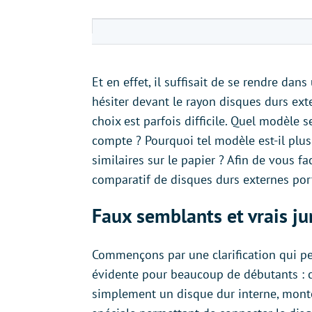
Et en effet, il suffisait de se rendre da
hésiter devant le rayon disques durs ext
choix est parfois difficile. Quel modèle 
compte ? Pourquoi tel modèle est-il plus 
similaires sur le papier ? Afin de vous fa
comparatif de disques durs externes port
Faux semblants et vrais 
Commençons par une clarification qui peu
évidente pour beaucoup de débutants : c’
simplement un disque dur interne, monté