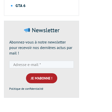
GTA 6
Newsletter
Abonnez-vous à notre newsletter
pour recevoir nos dernières actus par
mail !
Adresse
e-
mail
*
Politique de confidentialité