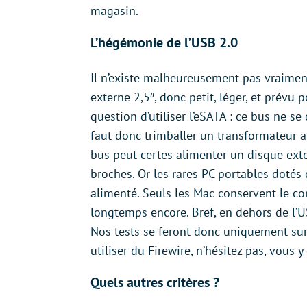
magasin.
L’hégémonie de l’USB 2.0
Il n’existe malheureusement pas vraiment
externe 2,5″, donc petit, léger, et prévu
question d’utiliser l’eSATA : ce bus ne se
faut donc trimballer un transformateur a
bus peut certes alimenter un disque ext
broches. Or les rares PC portables dotés
alimenté. Seuls les Mac conservent le co
longtemps encore. Bref, en dehors de l’U
Nos tests se feront donc uniquement sur 
utiliser du Firewire, n’hésitez pas, vous 
Quels autres critères ?