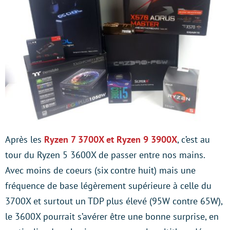
Après les
Ryzen 7 3700X et Ryzen 9 3900X
, c’est au
tour du Ryzen 5 3600X de passer entre nos mains.
Avec moins de coeurs (six contre huit) mais une
fréquence de base légèrement supérieure à celle du
3700X et surtout un TDP plus élevé (95W contre 65W),
le 3600X pourrait s’avérer être une bonne surprise, en