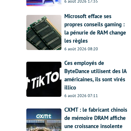
6 août 2026 17:35
Microsoft efface ses
propres conseils gaming :
la pénurie de RAM change
les règles
6 août 2026 08:20
Ces employés de
ByteDance utilisent des IA
américaines, ils sont virés
illico
6 août 2026 07:11
CXMT : le fabricant chinois
de mémoire DRAM affiche
une croissance insolente