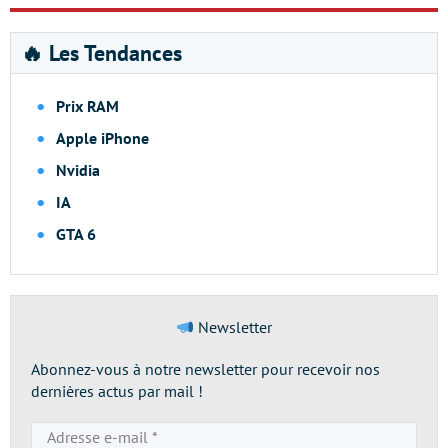
🔥 Les Tendances
Prix RAM
Apple iPhone
Nvidia
IA
GTA 6
Newsletter
Abonnez-vous à notre newsletter pour recevoir nos
dernières actus par mail !
Adresse