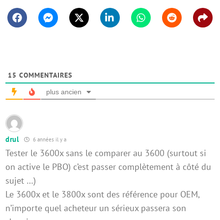
Facebook
Messenger
Twitter
Linkedin
Whatsapp
Reddit
Shar
15
COMMENTAIRES
plus ancien
drul
6 années il y a
Tester le 3600x sans le comparer au 3600 (surtout si
on active le PBO) c’est passer complètement à côté du
sujet …)
Le 3600x et le 3800x sont des référence pour OEM,
n’importe quel acheteur un sérieux passera son