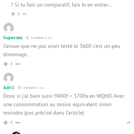
? Si tu fais un comparatif, fais le en entier…
0
Supernaz
6 années il y a
J’avoue que ne pas avoir testé le 3600 c’est un peu
dommage..
0
Adri1
6 années il y a
Donc si j’ai bien suivi 9400f = 3700x en WQHD. Avec
une consommation au moins équivalent sinon
moindre (pas précisé dans l’article)
0