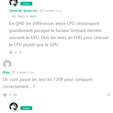
Auteur
Yannick Guerrini
6 années il y a
Reply to
Adri1
En QHD les différences entre CPU s’estompent
grandement puisque le facteur limitant devient
souvent le GPU. D’où les tests en FHD pour stresser
le CPU plutôt que le GPU.
0
Hou
6 années il y a
On sont passé les test en 720P pour comparer
correctement… ?
0
Auteur