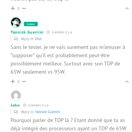
0
Auteur
Yannick Guerrini
6 années il y a
Reply to
Drul
Sans le tester, je ne vais surement pas m’amuser à
“supposer” qu’il est probablement peut-être
possiblement meilleur. Surtout avec son TDP de
65W seulement vs 95W.
0
John
6 années il y a
Reply to
Yannick Guerrini
Pourquoi parler de TDP là ? Etant donné que tu as
déjà intégré des processeurs ayant un TDP de 65W