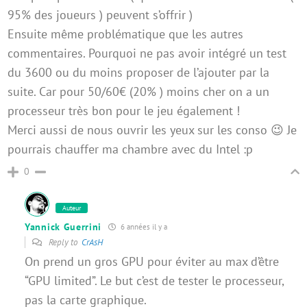
95% des joueurs ) peuvent s’offrir )
Ensuite même problématique que les autres
commentaires. Pourquoi ne pas avoir intégré un test
du 3600 ou du moins proposer de l’ajouter par la
suite. Car pour 50/60€ (20% ) moins cher on a un
processeur très bon pour le jeu également !
Merci aussi de nous ouvrir les yeux sur les conso 😉 Je
pourrais chauffer ma chambre avec du Intel :p
0
Auteur
Yannick Guerrini
6 années il y a
Reply to
CrAsH
On prend un gros GPU pour éviter au max d’être
“GPU limited”. Le but c’est de tester le processeur,
pas la carte graphique.