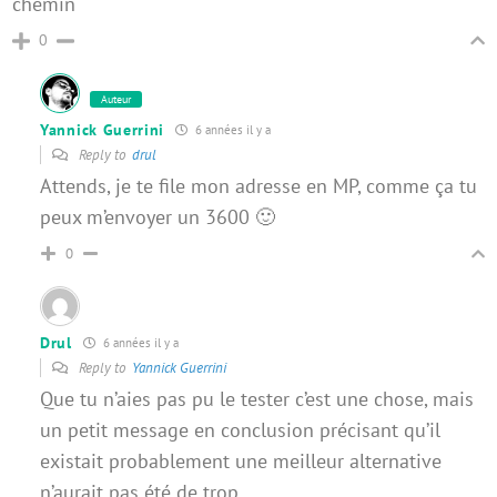
chemin
0
Auteur
Yannick Guerrini
6 années il y a
Reply to
drul
Attends, je te file mon adresse en MP, comme ça tu
peux m’envoyer un 3600 🙂
0
Drul
6 années il y a
Reply to
Yannick Guerrini
Que tu n’aies pas pu le tester c’est une chose, mais
un petit message en conclusion précisant qu’il
existait probablement une meilleur alternative
n’aurait pas été de trop …