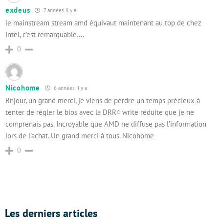
exdeus
7 années il y a
le mainstream stream amd équivaut maintenant au top de chez
intel, c’est remarquable….
0
Nicohome
6 années il y a
Bnjour, un grand merci, je viens de perdre un temps précieux à
tenter de régler le bios avec la DRR4 write réduite que je ne
comprenais pas. Incroyable que AMD ne diffuse pas l’information
lors de l’achat. Un grand merci à tous. Nicohome
0
Les derniers articles