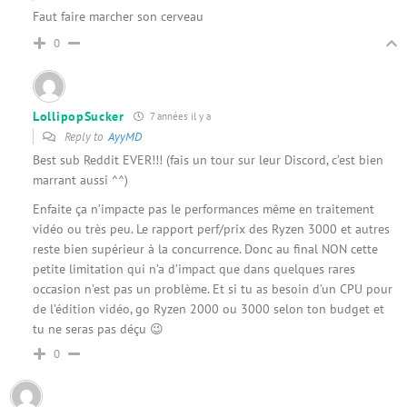
Faut faire marcher son cerveau
0
LollipopSucker
7 années il y a
Reply to
AyyMD
Best sub Reddit EVER!!! (fais un tour sur leur Discord, c’est bien
marrant aussi ^^)
Enfaite ça n’impacte pas le performances même en traitement
vidéo ou très peu. Le rapport perf/prix des Ryzen 3000 et autres
reste bien supérieur à la concurrence. Donc au final NON cette
petite limitation qui n’a d’impact que dans quelques rares
occasion n’est pas un problème. Et si tu as besoin d’un CPU pour
de l’édition vidéo, go Ryzen 2000 ou 3000 selon ton budget et
tu ne seras pas déçu 😉
0