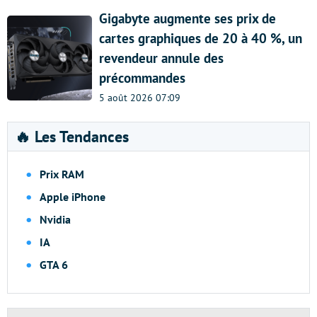
Gigabyte augmente ses prix de
cartes graphiques de 20 à 40 %, un
revendeur annule des
précommandes
5 août 2026 07:09
🔥 Les Tendances
Prix RAM
Apple iPhone
Nvidia
IA
GTA 6