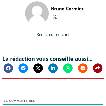
Bruno Cormier
Twitter
Rédacteur en chef
La rédaction vous conseille aussi...
Facebook
Messenger
Twitter
Linkedin
Whatsapp
Reddit
Shar
13
COMMENTAIRES