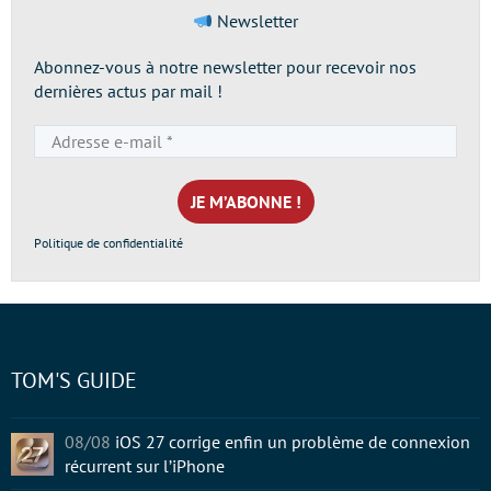
Newsletter
Abonnez-vous à notre newsletter pour recevoir nos
dernières actus par mail !
Adresse
e-
mail
*
Politique de confidentialité
TOM'S GUIDE
08/08
iOS 27 corrige enfin un problème de connexion
récurrent sur l’iPhone