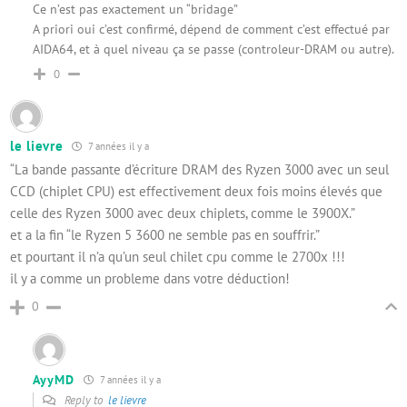
Ce n’est pas exactement un “bridage”
A priori oui c’est confirmé, dépend de comment c’est effectué par
AIDA64, et à quel niveau ça se passe (controleur-DRAM ou autre).
0
le lievre
7 années il y a
“La bande passante d’écriture DRAM des Ryzen 3000 avec un seul
CCD (chiplet CPU) est effectivement deux fois moins élevés que
celle des Ryzen 3000 avec deux chiplets, comme le 3900X.”
et a la fin “le Ryzen 5 3600 ne semble pas en souffrir.”
et pourtant il n’a qu’un seul chilet cpu comme le 2700x !!!
il y a comme un probleme dans votre déduction!
0
AyyMD
7 années il y a
Reply to
le lievre