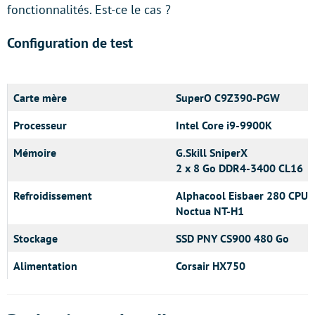
fonctionnalités. Est-ce le cas ?
Configuration de test
Carte mère
SuperO C9Z390-PGW
Processeur
Intel Core i9-9900K
Mémoire
G.Skill SniperX
2 x 8 Go DDR4-3400 CL16
Refroidissement
Alphacool Eisbaer 280 CPU
Noctua NT-H1
Stockage
SSD PNY CS900 480 Go
Alimentation
Corsair HX750