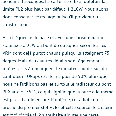
pendant 8 secondes. La carte mère fixe toutefois la
limite PL2 plus haut par défaut, à 210W. Nous allons
donc conserver ce réglage puisqu’il provient du
constructeur.
A sa fréquence de base et avec une consommation
stabilisée à 95W au bout de quelques secondes, les
VRM sont déjà plutôt chauds puisqu’ils atteignent 75
degrés. Mais deux autres détails sont également
intéressants à remarquer : le radiateur au dessus du
contrôleur 10Gbps est déjà à plus de 50°C alors que
nous ne l’utilisons pas, et surtout le radiateur du pont
PEX atteint 75°C, ce qui signifie que la puce elle-même
est plus chaude encore. Problème, ce radiateur est
proche du premier slot PCIe, et cette source de chaleur
est mal placée si l’on souhaite ajouter une carte