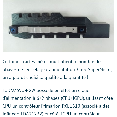
Certaines cartes mères multiplient le nombre de
phases de leur étage d’alimentation. Chez SuperMicro,
on a plutôt choisi la qualité à la quantité !
La C9Z390-PGW possède en effet un étage
d’alimentation à 6+2 phases (CPU+iGPU), utilisant côté
CPU un contrôleur Primarion PXE1610 (associé à des
Infineon TDA21232) et côté iGPU un contrôleur