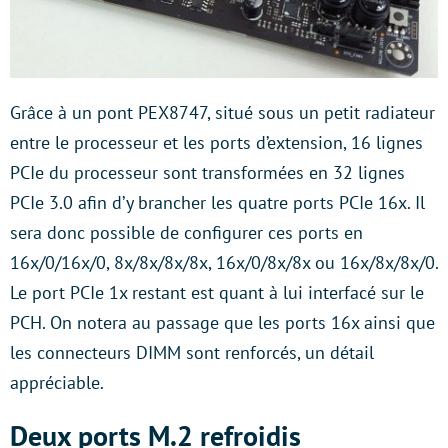
Grâce à un pont PEX8747, situé sous un petit radiateur
entre le processeur et les ports d’extension, 16 lignes
PCIe du processeur sont transformées en 32 lignes
PCIe 3.0 afin d’y brancher les quatre ports PCIe 16x. Il
sera donc possible de configurer ces ports en
16x/0/16x/0, 8x/8x/8x/8x, 16x/0/8x/8x ou 16x/8x/8x/0.
Le port PCIe 1x restant est quant à lui interfacé sur le
PCH. On notera au passage que les ports 16x ainsi que
les connecteurs DIMM sont renforcés, un détail
appréciable.
Deux ports M.2 refroidis