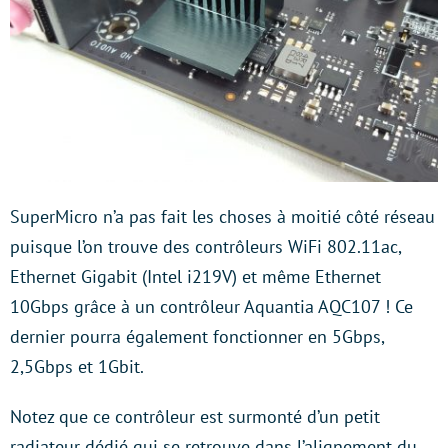
SuperMicro n’a pas fait les choses à moitié côté réseau
puisque l’on trouve des contrôleurs WiFi 802.11ac,
Ethernet Gigabit (Intel i219V) et même Ethernet
10Gbps grâce à un contrôleur Aquantia AQC107 ! Ce
dernier pourra également fonctionner en 5Gbps,
2,5Gbps et 1Gbit.
Notez que ce contrôleur est surmonté d’un petit
radiateur dédié qui se retrouve dans l’alignement du