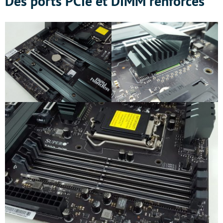
Des ports PCIe et DIMM renforcés