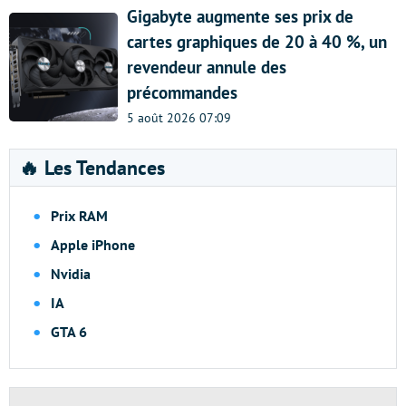
Gigabyte augmente ses prix de
cartes graphiques de 20 à 40 %, un
revendeur annule des
précommandes
5 août 2026 07:09
🔥 Les Tendances
Prix RAM
Apple iPhone
Nvidia
IA
GTA 6