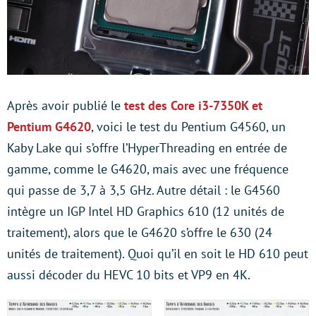
Après avoir publié le
test des Core i3-7350K et
Pentium G4620
, voici le test du Pentium G4560, un
Kaby Lake qui s’offre l’HyperThreading en entrée de
gamme, comme le G4620, mais avec une fréquence
qui passe de 3,7 à 3,5 GHz. Autre détail : le G4560
intègre un IGP Intel HD Graphics 610 (12 unités de
traitement), alors que le G4620 s’offre le 630 (24
unités de traitement). Quoi qu’il en soit le HD 610 peut
aussi décoder du HEVC 10 bits et VP9 en 4K.