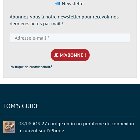
Newsletter
Abonnez-vous à notre newsletter pour recevoir nos
dernières actus par mail !
Adresse
e-
mail
*
Politique de confidentialité
TOM'S GUIDE
08/08
iOS 27 corrige enfin un problème de connexion
récurrent sur l’iPhone