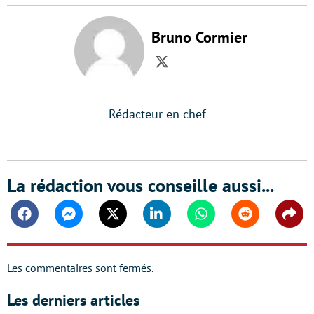
Bruno Cormier
Twitter
Rédacteur en chef
La rédaction vous conseille aussi...
Facebook
Messenger
Twitter
Linkedin
Whatsapp
Reddit
Shar
Les commentaires sont fermés.
Les derniers articles