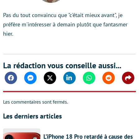
Pas du tout convaincu que "c'était mieux avant", je
préfère m'intéresser à demain plutôt que fantasmer
hier.
La rédaction vous conseille aussi...
Facebook
Messenger
Twitter
Linkedin
Whatsapp
Reddit
Shar
Les commentaires sont fermés.
Les derniers articles
L’iPhone 18 Pro retardé à cause des