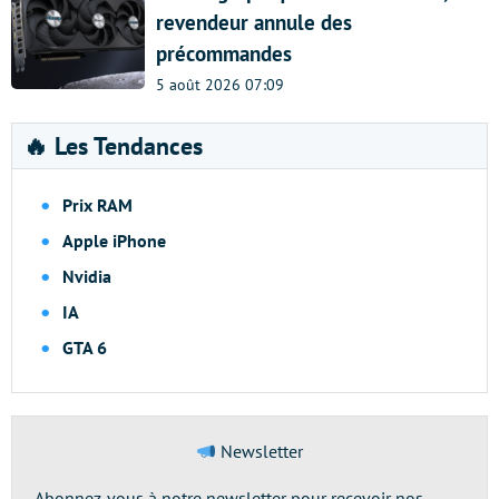
revendeur annule des
précommandes
5 août 2026 07:09
🔥 Les Tendances
Prix RAM
Apple iPhone
Nvidia
IA
GTA 6
Newsletter
Abonnez-vous à notre newsletter pour recevoir nos