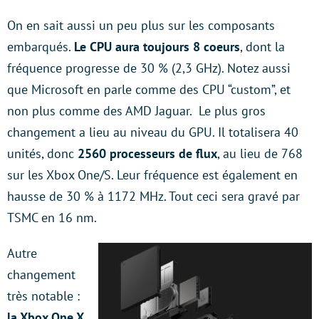
On en sait aussi un peu plus sur les composants
embarqués.
Le CPU aura toujours 8 coeurs
, dont la
fréquence progresse de 30 % (2,3 GHz). Notez aussi
que Microsoft en parle comme des CPU “custom”, et
non plus comme des AMD Jaguar. Le plus gros
changement a lieu au niveau du GPU. Il totalisera 40
unités, donc
2560 processeurs de flux
, au lieu de 768
sur les Xbox One/S. Leur fréquence est également en
hausse de 30 % à 1172 MHz. Tout ceci sera gravé par
TSMC en 16 nm.
Autre
changement
très notable :
la Xbox One X