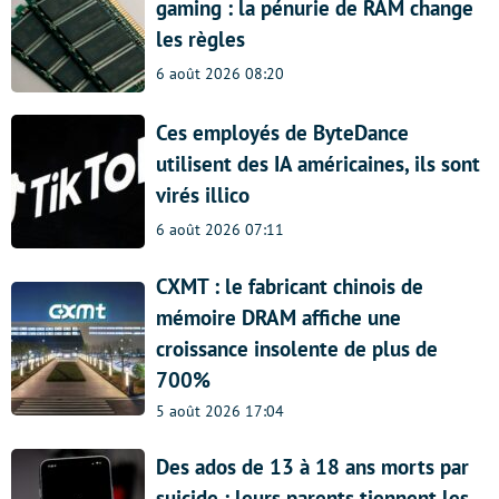
gaming : la pénurie de RAM change
les règles
6 août 2026 08:20
Ces employés de ByteDance
utilisent des IA américaines, ils sont
virés illico
6 août 2026 07:11
CXMT : le fabricant chinois de
mémoire DRAM affiche une
croissance insolente de plus de
700%
5 août 2026 17:04
Des ados de 13 à 18 ans morts par
suicide : leurs parents tiennent les