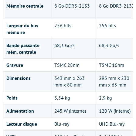
Mémoire centrale
8 Go DDR3-2133
8 Go DDR3-2133
Largeur du bus
256 bits
256 bits
mémoire
Bande passante
68,3 Go/s
68,3 Go/s
mém. centrale
Gravure
TSMC 28nm
TSMC 16nm
Dimensions
343 mm x 263
295 mm x 230
mm x 80 mm
mm x 65 mm
Poids
3,54 kg
2,9 kg
Alimentation
245 W (interne)
120 W (interne)
Lecteur disque
Blu-ray
UHD Blu-ray