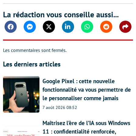
La rédaction vous conseille aussi...
Facebook
Messenger
Twitter
Linkedin
Whatsapp
Reddit
Shar
Les commentaires sont fermés.
Les derniers articles
Google Pixel : cette nouvelle
fonctionnalité va vous permettre de
le personnaliser comme jamais
7 août 2026 08:52
Maîtrisez l’ère de l’IA sous Windows
11 : confidentialité renforcée,