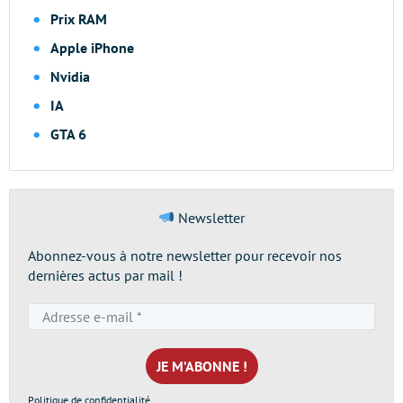
Prix RAM
Apple iPhone
Nvidia
IA
GTA 6
Newsletter
Abonnez-vous à notre newsletter pour recevoir nos
dernières actus par mail !
Adresse
e-
mail
*
Politique de confidentialité