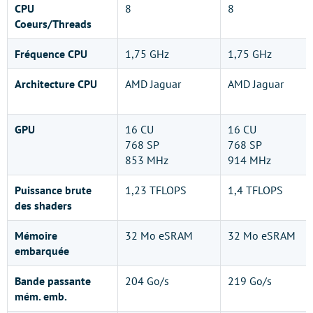
CPU
8
8
Coeurs/Threads
Fréquence CPU
1,75 GHz
1,75 GHz
Architecture CPU
AMD Jaguar
AMD Jaguar
GPU
16 CU
16 CU
768 SP
768 SP
853 MHz
914 MHz
Puissance brute
1,23 TFLOPS
1,4 TFLOPS
des shaders
Mémoire
32 Mo eSRAM
32 Mo eSRAM
embarquée
Bande passante
204 Go/s
219 Go/s
mém. emb.