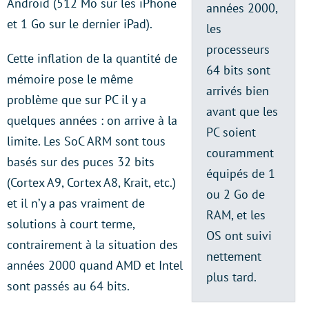
Android (512 Mo sur les iPhone
années 2000,
et 1 Go sur le dernier iPad).
les
processeurs
Cette inflation de la quantité de
64 bits sont
mémoire pose le même
arrivés bien
problème que sur PC il y a
avant que les
quelques années : on arrive à la
PC soient
limite. Les SoC ARM sont tous
couramment
basés sur des puces 32 bits
équipés de 1
(Cortex A9, Cortex A8, Krait, etc.)
ou 2 Go de
et il n’y a pas vraiment de
RAM, et les
solutions à court terme,
OS ont suivi
contrairement à la situation des
nettement
années 2000 quand AMD et Intel
plus tard.
sont passés au 64 bits.