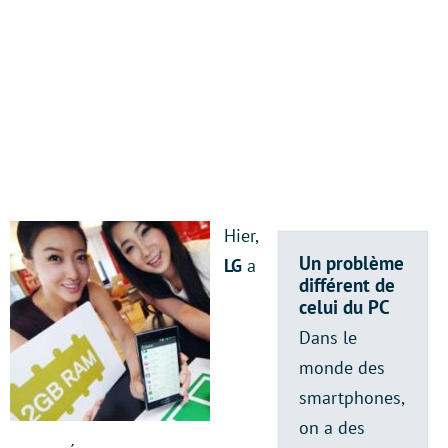
Hier,
Un problème
LG
a
différent de
celui du PC
Dans le
monde des
smartphones,
on a des