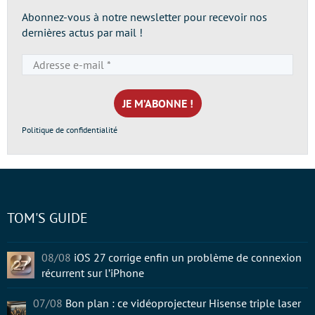
Abonnez-vous à notre newsletter pour recevoir nos
dernières actus par mail !
Adresse
e-
mail
*
Politique de confidentialité
TOM'S GUIDE
08/08
iOS 27 corrige enfin un problème de connexion
récurrent sur l’iPhone
07/08
Bon plan : ce vidéoprojecteur Hisense triple laser