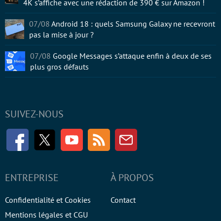
4K s’affiche avec une rédaction de 390 € sur Amazon !
07/08
Android 18 : quels Samsung Galaxy ne recevront
pas la mise à jour ?
07/08
Google Messages s’attaque enfin à deux de ses
plus gros défauts
SUIVEZ-NOUS
Facebook
Twitter
Youtube
RSS
Newsletter
ENTREPRISE
À PROPOS
Confidentialité et Cookies
Contact
Mentions légales et CGU