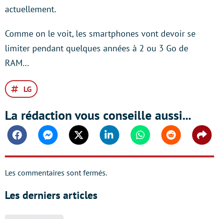
actuellement.
Comme on le voit, les smartphones vont devoir se
limiter pendant quelques années à 2 ou 3 Go de
RAM…
LG
La rédaction vous conseille aussi...
Facebook
Messenger
Twitter
Linkedin
Whatsapp
Reddit
Shar
Les commentaires sont fermés.
Les derniers articles