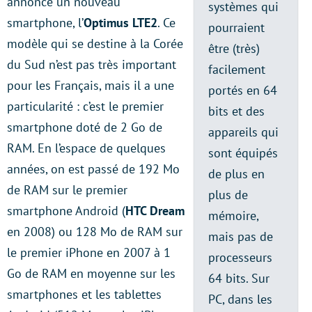
annoncé un nouveau
systèmes qui
smartphone, l’
Optimus LTE2
. Ce
pourraient
modèle qui se destine à la Corée
être (très)
du Sud n’est pas très important
facilement
pour les Français, mais il a une
portés en 64
particularité : c’est le premier
bits et des
smartphone doté de 2 Go de
appareils qui
RAM. En l’espace de quelques
sont équipés
années, on est passé de 192 Mo
de plus en
de RAM sur le premier
plus de
smartphone Android (
HTC Dream
mémoire,
en 2008) ou 128 Mo de RAM sur
mais pas de
le premier iPhone en 2007 à 1
processeurs
Go de RAM en moyenne sur les
64 bits. Sur
smartphones et les tablettes
PC, dans les