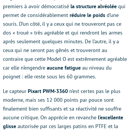
premiers à avoir démocratisé
la structure alvéolée
qui
permet de considérablement
réduire le poids
d’une
souris. D’un côté, il y a ceux qui ne trouveront pas ce
dos « troué » très agréable et qui rendront les armes
après seulement quelques minutes. De l’autre, il y a
ceux qui ne seront pas gênés et trouveront au
contraire que cette Model O est extrêmement agréable
car elle n’engendre
aucune fatigue
au niveau du
poignet : elle reste sous les 60 grammes.
Le capteur
Pixart PWM-3360
n’est certes pas le plus
moderne, mais ses 12 000 points par pouce sont
finalement bien suffisants et sa réactivité ne souffre
aucune critique. On apprécie en revanche
l’excellente
glisse
autorisée par ces larges patins en PTFE et la