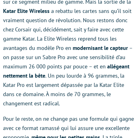
sur ce segment milieu de gamme. Mais la sortie de la
Katar Elite Wireless
a rebattu les cartes sans qu’il soit
vraiment question de révolution. Nous restons donc
chez Corsair qui, décidément, sait y faire avec cette
gamme Katar. La Elite Wireless reprend tous les
avantages du modèle Pro en
modernisant le capteur
–
on passe sur un Sabre Pro avec une sensibilité d’au
maximum 26 000 points par pouce – et en
allégeant
nettement la bête
. Un peu lourde à 96 grammes, la
Katar Pro est largement dépassée par la Katar Elite
dans ce domaine. À moins de 70 grammes, le
changement est radical.
Pour le reste, on ne change pas une formule qui gagne
avec ce format ramassé qui lui assure une excellente
ergonomie,
même pour les petites mains
. La triple