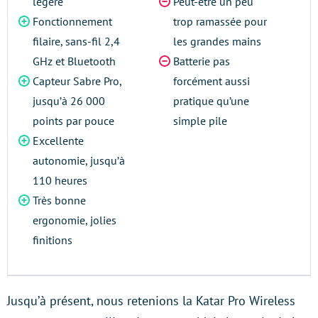
légère
Peut-être un peu
Fonctionnement
trop ramassée pour
filaire, sans-fil 2,4
les grandes mains
GHz et Bluetooth
Batterie pas
Capteur Sabre Pro,
forcément aussi
jusqu’à 26 000
pratique qu’une
points par pouce
simple pile
Excellente
autonomie, jusqu’à
110 heures
Très bonne
ergonomie, jolies
finitions
Jusqu’à présent, nous retenions la Katar Pro Wireless