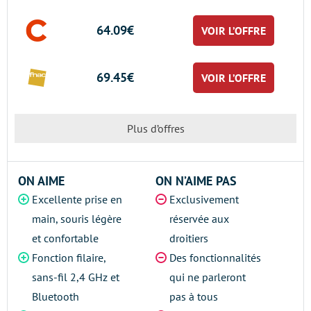
64.09€
VOIR L’OFFRE
69.45€
VOIR L’OFFRE
Plus d’offres
ON AIME
ON N’AIME PAS
Excellente prise en
Exclusivement
main, souris légère
réservée aux
et confortable
droitiers
Fonction filaire,
Des fonctionnalités
sans-fil 2,4 GHz et
qui ne parleront
Bluetooth
pas à tous