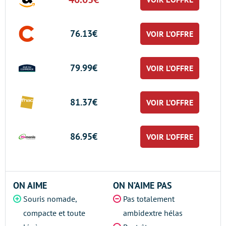
76.13€
VOIR L’OFFRE
79.99€
VOIR L’OFFRE
81.37€
VOIR L’OFFRE
86.95€
VOIR L’OFFRE
ON AIME
ON N’AIME PAS
Souris nomade,
Pas totalement
compacte et toute
ambidextre hélas