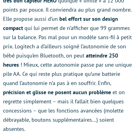
très bon capteur HERO
quoique « limité » à 12 000
points par pouce. Il conviendra au plus grand nombre.
Elle propose aussi d’un
bel effort sur son design
compact
qui lui permet de n’afficher que 99 grammes
sur la balance. Pas mal pour un modèle sans-fil à petit
prix. Logitech a d’ailleurs soigné l’autonomie de son
bébé puisqu’en Bluetooth, on peut
atteindre 250
heures
! Mieux, cette autonomie passe par une unique
pile AA. Ce qui reste plus pratique qu’une batterie
quand l’autonomie n’a pas à en souffrir. Enfin,
précision et glisse ne posent aucun problème
et on
regrette simplement – mais il fallait bien quelques
concessions – que les fonctions avancées (molette
débrayable, boutons supplémentaires…) soient
absentes.