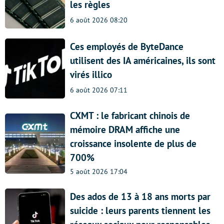
les règles
6 août 2026 08:20
Ces employés de ByteDance
utilisent des IA américaines, ils sont
virés illico
6 août 2026 07:11
CXMT : le fabricant chinois de
mémoire DRAM affiche une
croissance insolente de plus de
700%
5 août 2026 17:04
Des ados de 13 à 18 ans morts par
suicide : leurs parents tiennent les