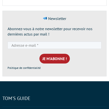
Newsletter
Abonnez-vous à notre newsletter pour recevoir nos
dernières actus par mail !
Adresse
e-
mail
*
Politique de confidentialité
TOM'S GUIDE