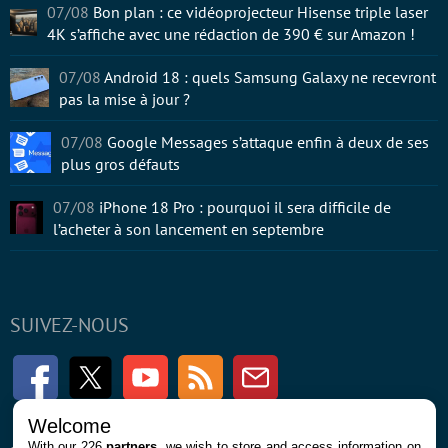
07/08
Bon plan : ce vidéoprojecteur Hisense triple laser
4K s’affiche avec une rédaction de 390 € sur Amazon !
07/08
Android 18 : quels Samsung Galaxy ne recevront
pas la mise à jour ?
07/08
Google Messages s’attaque enfin à deux de ses
plus gros défauts
07/08
iPhone 18 Pro : pourquoi il sera difficile de
l’acheter à son lancement en septembre
SUIVEZ-NOUS
Facebook
Twitter
Youtube
RSS
Newsletter
Welcome
With our 226
partners
, we wish to store and access information on