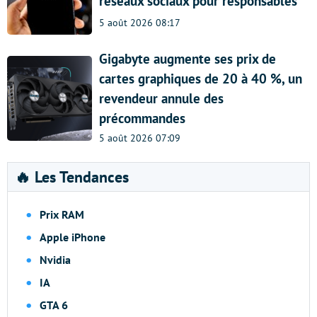
réseaux sociaux pour responsables
5 août 2026 08:17
Gigabyte augmente ses prix de
cartes graphiques de 20 à 40 %, un
revendeur annule des
précommandes
5 août 2026 07:09
🔥 Les Tendances
Prix RAM
Apple iPhone
Nvidia
IA
GTA 6