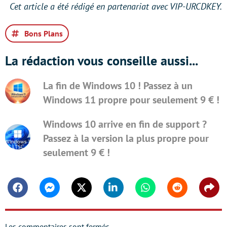
Cet article a été rédigé en partenariat avec VIP-URCDKEY.
Bons Plans
La rédaction vous conseille aussi...
La fin de Windows 10 ! Passez à un
Windows 11 propre pour seulement 9 € !
Windows 10 arrive en fin de support ?
Passez à la version la plus propre pour
seulement 9 € !
Facebook
Messenger
Twitter
Linkedin
Whatsapp
Reddit
Shar
Les commentaires sont fermés.