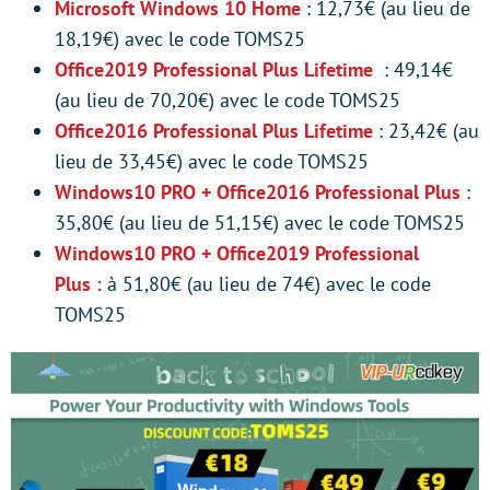
Microsoft Windows 10 Home
: 12,73€ (au lieu de
18,19€) avec le code TOMS25
Office2019 Professional Plus Lifetime
: 49,14€
(au lieu de 70,20€) avec le code TOMS25
Office2016 Professional Plus Lifetime
: 23,42€ (au
lieu de 33,45€) avec le code TOMS25
Windows10 PRO + Office2016 Professional Plus
:
35,80€ (au lieu de 51,15€) avec le code TOMS25
Windows10 PRO + Office2019 Professional
Plus :
à 51,80€ (au lieu de 74€) avec le code
TOMS25