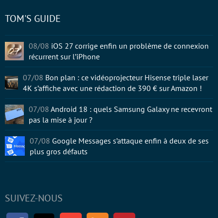
TOM'S GUIDE
08/08
iOS 27 corrige enfin un problème de connexion
récurrent sur l’iPhone
07/08
Bon plan : ce vidéoprojecteur Hisense triple laser
4K s’affiche avec une rédaction de 390 € sur Amazon !
07/08
Android 18 : quels Samsung Galaxy ne recevront
pas la mise à jour ?
07/08
Google Messages s’attaque enfin à deux de ses
plus gros défauts
SUIVEZ-NOUS
Facebook
Twitter
Youtube
RSS
Newsletter