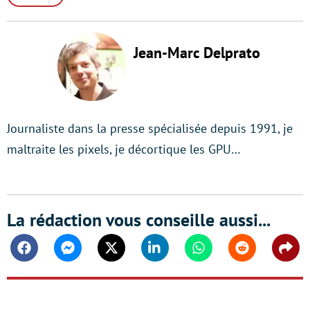
Jean-Marc Delprato
Journaliste dans la presse spécialisée depuis 1991, je
maltraite les pixels, je décortique les GPU…
La rédaction vous conseille aussi...
Facebook
Messenger
Twitter
Linkedin
Whatsapp
Reddit
Shar