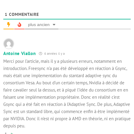
1
COMMENTAIRE
plus ancien
Antoine Viallon
6 années il y a
Merci pour l’article, mais il y a plusieurs erreurs, notamment en
introduction. Freesync n’a pas été développé en réaction à Gsync,
mais était une implementation du stantard adaptive sync du
consortium Vesa. Au bout d’un certain temps, Nvidia à décidé de
faire cavalier seul la dessus, et à piqué l’idée du consortium en en
faisant une implémentation propriétaire. Donc en réalité c’est
Gsync qui a été fait en réaction à l’Adaptive Sync. De plus, Adaptive
Sync est un standard libre, qui commence enfin à être implémenté
par NVIDIA. Donc il n’est ni propre à AMD en théorie, ni en pratique
depuis peu.