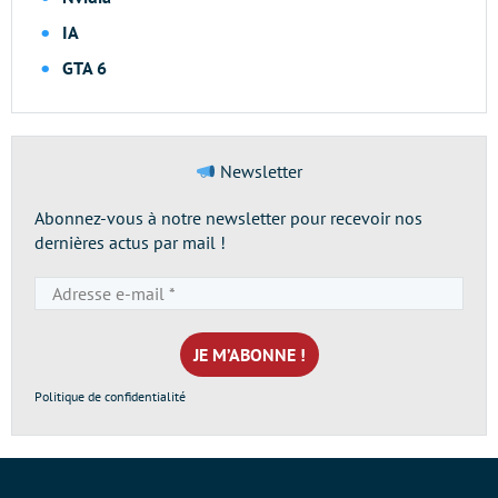
IA
GTA 6
Newsletter
Abonnez-vous à notre newsletter pour recevoir nos
dernières actus par mail !
Adresse
e-
mail
*
Politique de confidentialité