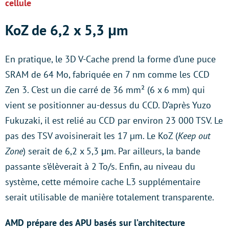
cellule
KoZ de 6,2 x 5,3 μm
En pratique, le 3D V-Cache prend la forme d’une puce
SRAM de 64 Mo, fabriquée en 7 nm comme les CCD
Zen 3. C’est un die carré de 36 mm² (6 x 6 mm) qui
vient se positionner au-dessus du CCD. D’après Yuzo
Fukuzaki, il est relié au CCD par environ 23 000 TSV. Le
pas des TSV avoisinerait les 17 µm. Le KoZ (
Keep out
Zone
) serait de 6,2 x 5,3 μm. Par ailleurs, la bande
passante s’élèverait à 2 To/s. Enfin, au niveau du
système, cette mémoire cache L3 supplémentaire
serait utilisable de manière totalement transparente.
AMD prépare des APU basés sur l’architecture