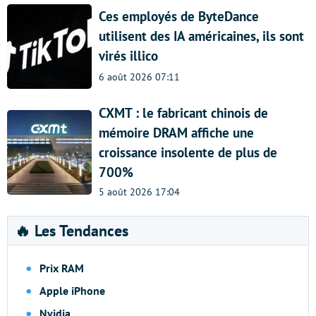
Ces employés de ByteDance
utilisent des IA américaines, ils sont
virés illico
6 août 2026 07:11
CXMT : le fabricant chinois de
mémoire DRAM affiche une
croissance insolente de plus de
700%
5 août 2026 17:04
🔥 Les Tendances
Prix RAM
Apple iPhone
Nvidia