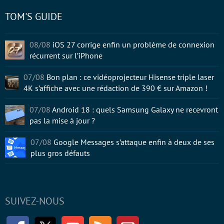
TOM'S GUIDE
08/08
iOS 27 corrige enfin un problème de connexion
récurrent sur l’iPhone
07/08
Bon plan : ce vidéoprojecteur Hisense triple laser
4K s’affiche avec une rédaction de 390 € sur Amazon !
07/08
Android 18 : quels Samsung Galaxy ne recevront
pas la mise à jour ?
07/08
Google Messages s’attaque enfin à deux de ses
plus gros défauts
SUIVEZ-NOUS
Facebook
Twitter
Youtube
RSS
Newsletter