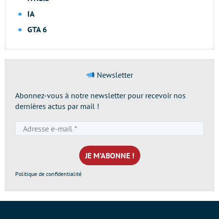
IA
GTA 6
Newsletter
Abonnez-vous à notre newsletter pour recevoir nos
dernières actus par mail !
Adresse
e-
mail
*
Politique de confidentialité