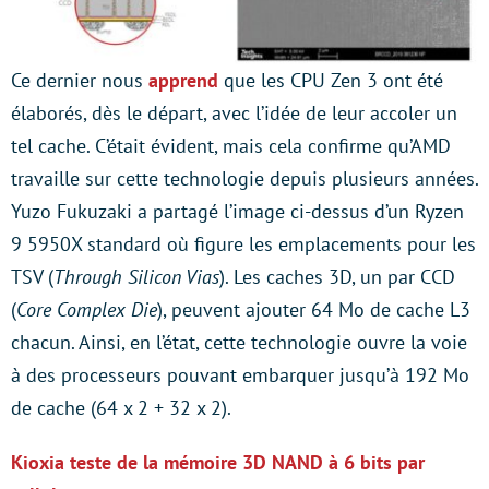
Ce dernier nous
apprend
que les CPU Zen 3 ont été
élaborés, dès le départ, avec l’idée de leur accoler un
tel cache. C’était évident, mais cela confirme qu’AMD
travaille sur cette technologie depuis plusieurs années.
Yuzo Fukuzaki a partagé l’image ci-dessus d’un Ryzen
9 5950X standard où figure les emplacements pour les
TSV (
Through Silicon Vias
). Les caches 3D, un par CCD
(
Core Complex Die
), peuvent ajouter 64 Mo de cache L3
chacun. Ainsi, en l’état, cette technologie ouvre la voie
à des processeurs pouvant embarquer jusqu’à 192 Mo
de cache (64 x 2 + 32 x 2).
Kioxia teste de la mémoire 3D NAND à 6 bits par