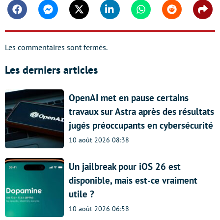
Facebook
Messenger
Twitter
Linkedin
Whatsapp
Reddit
Shar
Les commentaires sont fermés.
Les derniers articles
OpenAI met en pause certains
travaux sur Astra après des résultats
jugés préoccupants en cybersécurité
10 août 2026 08:38
Un jailbreak pour iOS 26 est
disponible, mais est-ce vraiment
utile ?
10 août 2026 06:58