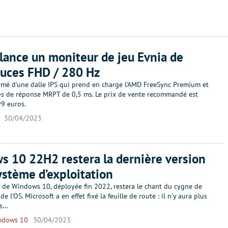
 lance un moniteur de jeu Evnia de
uces FHD / 280 Hz
mé d'une dalle IPS qui prend en charge l'AMD FreeSync Premium et
ps de réponse MRPT de 0,5 ms. Le prix de vente recommandé est
9 euros.
30/04/2023
 10 22H2 restera la dernière version
ystème d’exploitation
n de Windows 10, déployée fin 2022, restera le chant du cygne de
de l'OS. Microsoft a en effet fixé la feuille de route : il n'y aura plus
es…
ndows 10
30/04/2023