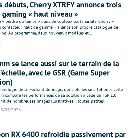
s débuts, Cherry XTRFY annonce trois
s gaming « haut niveau »
e « perdre du temps » dans de coûteux partenariats, Cherry –
du contacteur haut de gamme – a lancé son propre catalogue de
ming. Au programme, deux nouveaux modèles et…
3
m se lance aussi sur le terrain de la
l’échelle, avec le GSR (Game Super
ion)
chnologie de sur-échantillonnage, qui cible les smartphones cette
mm compare les performances de sa solution à celle du FSR 1.0
nit de nombreuses images illustratives... toutes petites.
28/04/2023
on RX 6400 refroidie passivement par