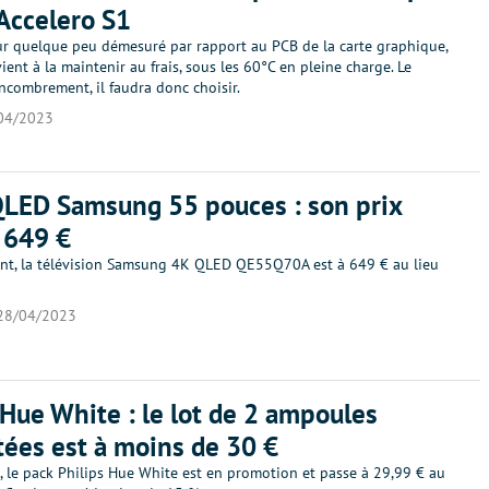
 Accelero S1
ur quelque peu démesuré par rapport au PCB de la carte graphique,
ient à la maintenir au frais, sous les 60°C en pleine charge. Le
encombrement, il faudra donc choisir.
04/2023
LED Samsung 55 pouces : son prix
 649 €
nt, la télévision Samsung 4K QLED QE55Q70A est à 649 € au lieu
28/04/2023
 Hue White : le lot de 2 ampoules
ées est à moins de 30 €
 le pack Philips Hue White est en promotion et passe à 29,99 € au