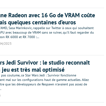
une Radeon avec 16 Go de VRAM coûte
is quelques centaines d’euros
AMD, Sasa Marinkovic, rappelle sur Twitter à ceux qui souhaitent
GPU avec beaucoup de VRAM sans se ruiner, qu'il faut regarder du
eon RX 6000 et RX 7000 :…
04/2023
rs Jedi Survivor : le studio reconnaît
 jeu est très mal optimisé
t pas coutume, ce Star Wars Jedi : Survivor fonctionne
ent mal sur les configurations haut de gamme actuelles. Allez
-être que les développeurs de Respawn n'avaient pas assez de
…
3