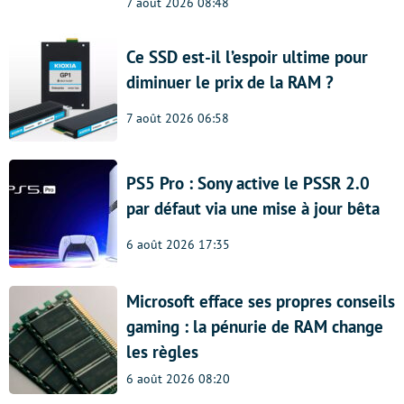
7 août 2026 08:48
Ce SSD est-il l’espoir ultime pour
diminuer le prix de la RAM ?
7 août 2026 06:58
PS5 Pro : Sony active le PSSR 2.0
par défaut via une mise à jour bêta
6 août 2026 17:35
Microsoft efface ses propres conseils
gaming : la pénurie de RAM change
les règles
6 août 2026 08:20