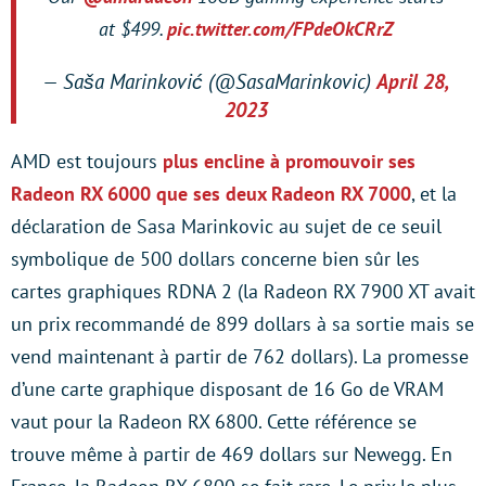
at $499.
pic.twitter.com/FPdeOkCRrZ
— Saša Marinković (@SasaMarinkovic)
April 28,
2023
AMD est toujours
plus encline à promouvoir ses
Radeon RX 6000 que ses deux Radeon RX 7000
, et la
déclaration de Sasa Marinkovic au sujet de ce seuil
symbolique de 500 dollars concerne bien sûr les
cartes graphiques RDNA 2 (la Radeon RX 7900 XT avait
un prix recommandé de 899 dollars à sa sortie mais se
vend maintenant à partir de 762 dollars). La promesse
d’une carte graphique disposant de 16 Go de VRAM
vaut pour la Radeon RX 6800. Cette référence se
trouve même à partir de 469 dollars sur Newegg. En