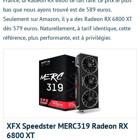
France, la Radeon RX 6800 se fait rare. Le prix le plus
bas que nous ayons trouvé est de 589 euros.
Seulement sur Amazon, il y a des Radeon RX 6800 XT
dès 579 euros. Naturellement, à tarif identique, cette
référence, plus performante, est à privilégier.
XFX Speedster MERC319 Radeon RX
6800 XT