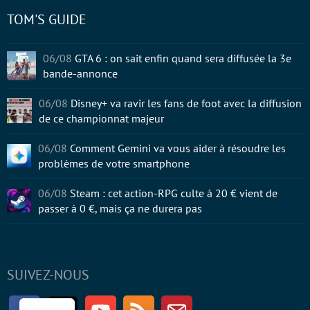
TOM'S GUIDE
06/08
GTA 6 : on sait enfin quand sera diffusée la 3e
bande-annonce
06/08
Disney+ va ravir les fans de foot avec la diffusion
de ce championnat majeur
06/08
Comment Gemini va vous aider à résoudre les
problèmes de votre smartphone
06/08
Steam : cet action-RPG culte à 20 € vient de
passer à 0 €, mais ça ne durera pas
SUIVEZ-NOUS
Facebook
Twitter
Youtube
RSS
Newsletter