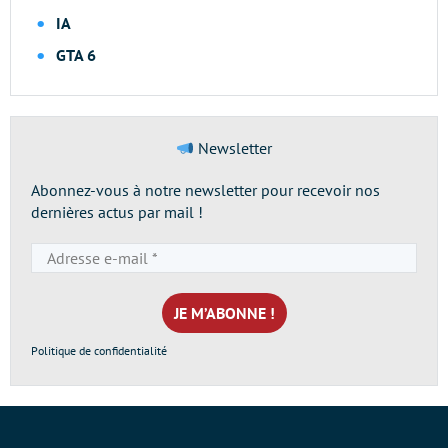
IA
GTA 6
Newsletter
Abonnez-vous à notre newsletter pour recevoir nos
dernières actus par mail !
Adresse
e-
mail
*
Politique de confidentialité