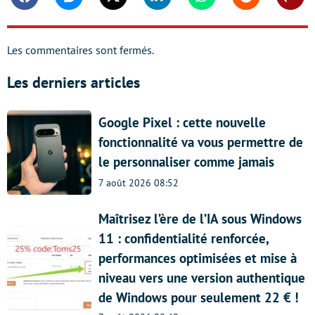
Facebook
Messenger
Twitter
Linkedin
Whatsapp
Reddit
Shar
Les commentaires sont fermés.
Les derniers articles
Google Pixel : cette nouvelle
fonctionnalité va vous permettre de
le personnaliser comme jamais
7 août 2026 08:52
Maîtrisez l’ère de l’IA sous Windows
11 : confidentialité renforcée,
performances optimisées et mise à
niveau vers une version authentique
de Windows pour seulement 22 € !