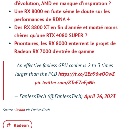
d’évolution, AMD en manque d’inspiration ?
Une RX 8000 en fuite sème le doute sur les
performances de RDNA 4
Des RX 8800 XT en fin d’année et moitié moins
chères qu’une RTX 4080 SUPER ?
Prioritaires, les RX 8000 enterrent le projet de
Radeon RX 7000 d’entrée de gamme
An effective fanless GPU cooler is 2 to 3 times
larger than the PCB
https://t.co/2En96wOOwZ
pic.twitter.com/8TnF7nEpNh
— FanlessTech (@FanlessTech)
April 26, 2023
Source :
Reddit
via FanLessTech
Radeon