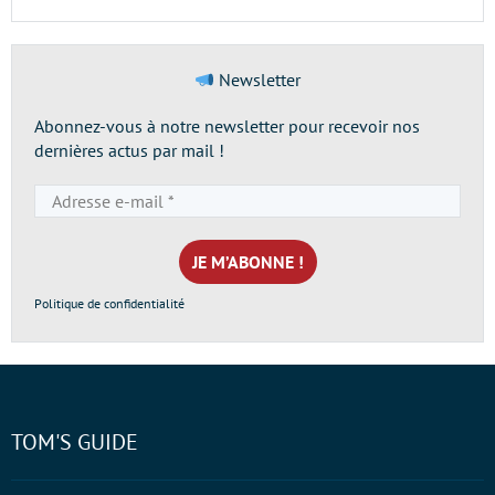
Newsletter
Abonnez-vous à notre newsletter pour recevoir nos
dernières actus par mail !
Adresse
e-
mail
*
Politique de confidentialité
TOM'S GUIDE