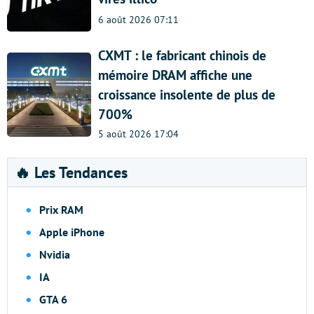
6 août 2026 07:11
CXMT : le fabricant chinois de
mémoire DRAM affiche une
croissance insolente de plus de
700%
5 août 2026 17:04
🔥 Les Tendances
Prix RAM
Apple iPhone
Nvidia
IA
GTA 6