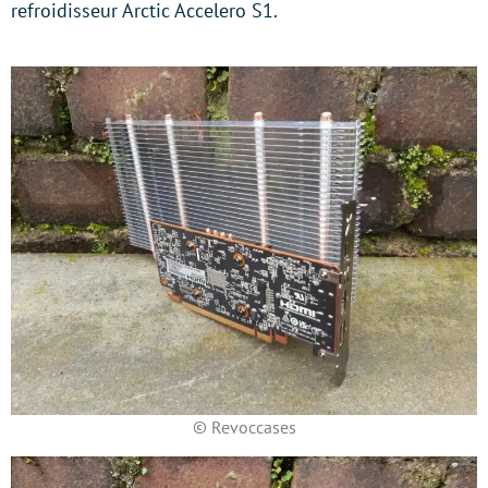
refroidisseur Arctic Accelero S1.
© Revoccases