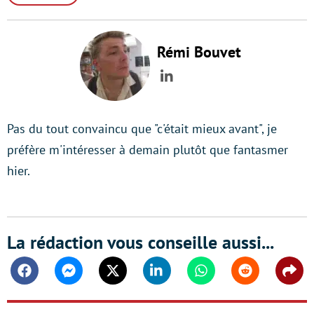
Rémi Bouvet
LinkedIn
Pas du tout convaincu que "c'était mieux avant", je
préfère m'intéresser à demain plutôt que fantasmer
hier.
La rédaction vous conseille aussi...
Facebook
Messenger
Twitter
Linkedin
Whatsapp
Reddit
Shar