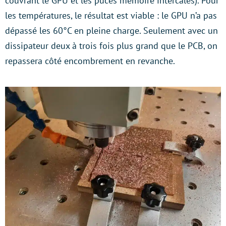
couvrant le GPU et les puces mémoire intercalés). Pour
les températures, le résultat est viable : le GPU n’a pas
dépassé les 60°C en pleine charge. Seulement avec un
dissipateur deux à trois fois plus grand que le PCB, on
repassera côté encombrement en revanche.