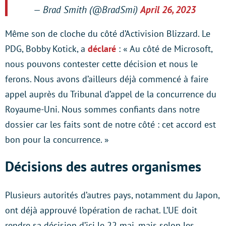
— Brad Smith (@BradSmi)
April 26, 2023
Même son de cloche du côté d’Activision Blizzard. Le
PDG, Bobby Kotick, a
déclaré
: « Au côté de Microsoft,
nous pouvons contester cette décision et nous le
ferons. Nous avons d’ailleurs déjà commencé à faire
appel auprès du Tribunal d’appel de la concurrence du
Royaume-Uni. Nous sommes confiants dans notre
dossier car les faits sont de notre côté : cet accord est
bon pour la concurrence. »
Décisions des autres organismes
Plusieurs autorités d’autres pays, notamment du Japon,
ont déjà approuvé l’opération de rachat. L’UE doit
rendre sa décision d’ici le 22 mai, mais selon les