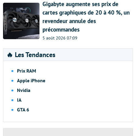
Gigabyte augmente ses prix de
cartes graphiques de 20 à 40 %, un
revendeur annule des
précommandes
5 août 2026 07:09
🔥 Les Tendances
Prix RAM
Apple iPhone
Nvidia
IA
GTA 6