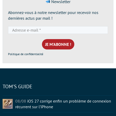
Newsletter
Abonnez-vous à notre newsletter pour recevoir nos
dernières actus par mail !
Adresse
e-
mail
*
Politique de confidentialité
TOM'S GUIDE
08/08
iOS 27 corrige enfin un problème de connexion
récurrent sur l’iPhone