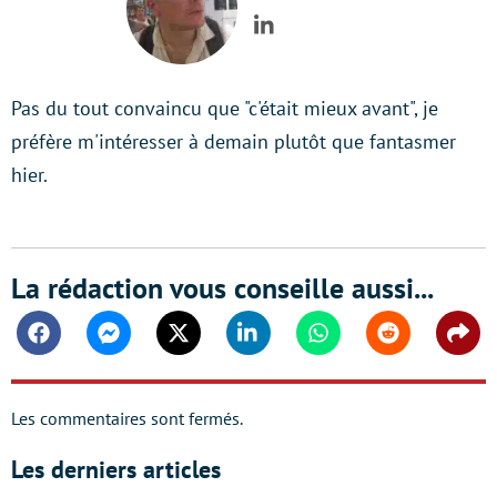
LinkedIn
Pas du tout convaincu que "c'était mieux avant", je
préfère m'intéresser à demain plutôt que fantasmer
hier.
La rédaction vous conseille aussi...
Facebook
Messenger
Twitter
Linkedin
Whatsapp
Reddit
Shar
Les commentaires sont fermés.
Les derniers articles