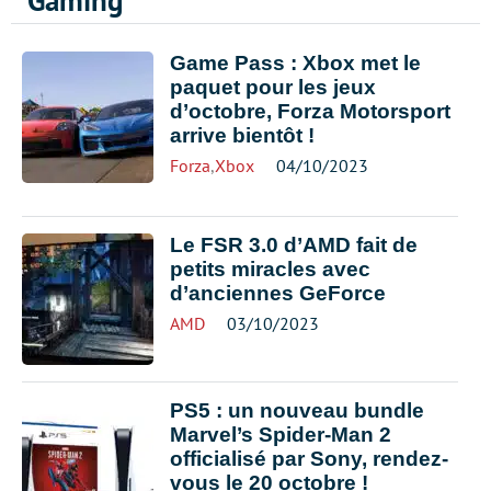
Gaming
Game Pass : Xbox met le
paquet pour les jeux
d’octobre, Forza Motorsport
arrive bientôt !
Forza
,
Xbox
04/10/2023
Le FSR 3.0 d’AMD fait de
petits miracles avec
d’anciennes GeForce
AMD
03/10/2023
PS5 : un nouveau bundle
Marvel’s Spider-Man 2
officialisé par Sony, rendez-
vous le 20 octobre !