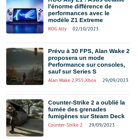
l’énorme différence de
performances avec le
modèle Z1 Extreme
ROG Ally
02/10/2023
Prévu à 30 FPS, Alan Wake 2
proposera un mode
Performance sur consoles,
sauf sur Series S
Alan Wake 2
,
PS5
,
Xbox
29/09/2023
Counter-Strike 2 a oublié la
fumée des grenades
fumigènes sur Steam Deck
Counter-Strike 2
29/09/2023