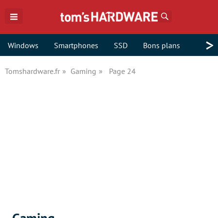
Rechercher
>
Windows
Smartphones
SSD
Bons plans
Tomshardware.fr
Gaming
Page 24