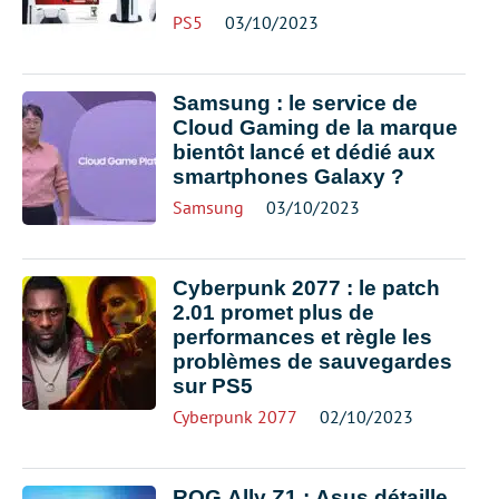
PS5
03/10/2023
Samsung : le service de
Cloud Gaming de la marque
bientôt lancé et dédié aux
smartphones Galaxy ?
Samsung
03/10/2023
Cyberpunk 2077 : le patch
2.01 promet plus de
performances et règle les
problèmes de sauvegardes
sur PS5
Cyberpunk 2077
02/10/2023
ROG Ally Z1 : Asus détaille