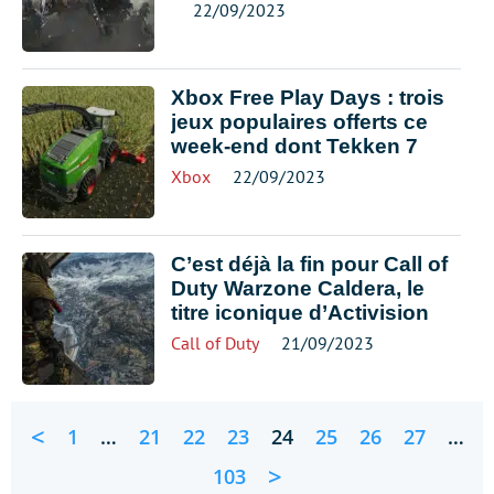
22/09/2023
Xbox Free Play Days : trois
jeux populaires offerts ce
week-end dont Tekken 7
Xbox
22/09/2023
C’est déjà la fin pour Call of
Duty Warzone Caldera, le
titre iconique d’Activision
Call of Duty
21/09/2023
<
1
…
21
22
23
24
25
26
27
…
>
103