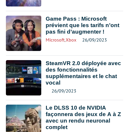
Game Pass : Microsoft
prévient que les tarifs n’ont
pas fini d’augmenter !
Microsoft
,
Xbox
26/09/2023
SteamVR 2.0 déployée avec
des fonctionnalités
supplémentaires et le chat
vocal
26/09/2023
Le DLSS 10 de NVIDIA
façonnera des jeux de A à Z
avec un rendu neuronal
complet