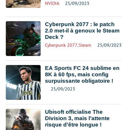
NVIDIA
25/09/2023
Cyberpunk 2077 : le patch
2.0 met-il à genoux le Steam
Deck ?
Cyberpunk 2077
,
Steam Deck
25/09/2023
EA Sports FC 24 sublime en
8K à 60 fps, mais config
surpuissante obligatoire !
25/09/2023
Ubisoft officialise The
Division 3, mais l’attente
risque d’être longue !