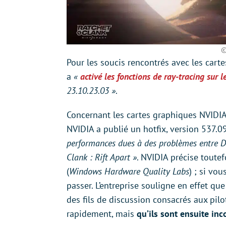
©
Pour les soucis rencontrés avec les cart
a
«
activé les fonctions de ray-tracing su
23.10.23.03 »
.
Concernant les cartes graphiques NVIDIA
NVIDIA a publié un hotfix, version 537.0
performances dues à des problèmes entre D
Clank : Rift Apart »
. NVIDIA précise toutef
(
Windows Hardware Quality Labs
) ; si vo
passer. L’entreprise souligne en effet qu
des fils de discussion consacrés aux pilo
rapidement, mais
qu’ils sont ensuite inc