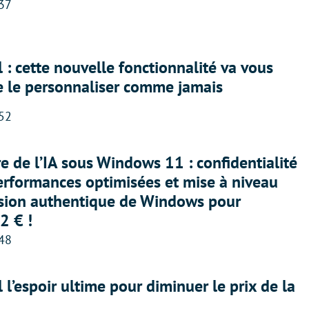
:37
 : cette nouvelle fonctionnalité va vous
e le personnaliser comme jamais
:52
ère de l’IA sous Windows 11 : confidentialité
erformances optimisées et mise à niveau
rsion authentique de Windows pour
2 € !
:48
l l’espoir ultime pour diminuer le prix de la