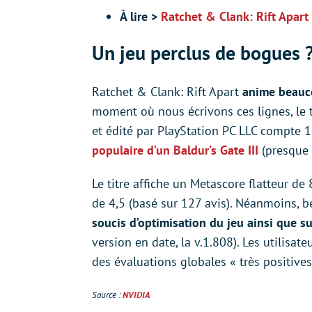
À lire >
Ratchet & Clank: Rift Apart
Un jeu perclus de bogues 
Ratchet & Clank: Rift Apart
anime beauco
moment où nous écrivons ces lignes, le 
et édité par PlayStation PC LLC compte 
populaire d’un Baldur’s Gate III
(presque 
Le titre affiche un Metascore flatteur d
de 4,5 (basé sur 127 avis). Néanmoins, 
soucis d’optimisation du jeu ainsi que 
version en date, la v.1.808). Les utilisa
des évaluations globales « très positives
Source :
NVIDIA