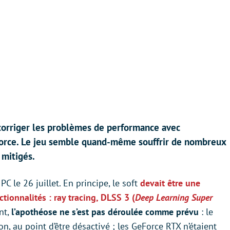
 corriger les problèmes de performance avec
Force. Le jeu semble quand-même souffrir de nombreux
 mitigés.
PC le 26 juillet. En principe, le soft
devait être une
tionnalités : ray tracing, DLSS 3 (
Deep Learning Super
nt,
l’apothéose ne s’est pas déroulée comme prévu
: le
n, au point d’être désactivé ; les GeForce RTX n’étaient