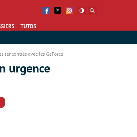
Facebook
Twitter
Facebook
Rechercher
SIERS
TUTOS
es rencontrés avec les GeForce
en urgence
Commentaires