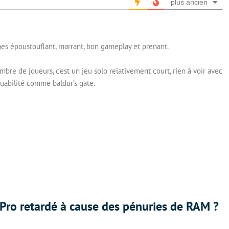
plus ancien
ismes époustouflant, marrant, bon gameplay et prenant.
bre de joueurs, c’est un jeu solo relativement court, rien à voir avec
uabilité comme baldur’s gate.
Pro retardé à cause des pénuries de RAM ?