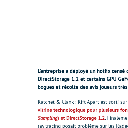
L’entreprise a déployé un hotfix censé
DirectStorage 1.2 et certains GPU Ge
bogues et récolte des avis joueurs très
Ratchet & Clank : Rift Apart est sorti sur 
vitrine technologique pour plusieurs fonc
Sampling
) et DirectStorage 1.2
. Finaleme
ray tracing posait problème sur les Radeo