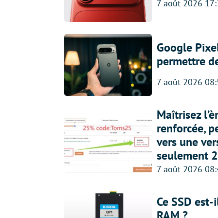
7 août 2026 17
Google Pixel
permettre d
7 août 2026 08
Maîtrisez l’
renforcée, p
vers une ve
seulement 2
7 août 2026 08
Ce SSD est-i
RAM ?