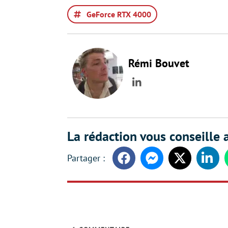
GeForce RTX 4000
Rémi Bouvet
LinkedIn
La rédaction vous conseille a
Facebook
Messenger
Twitter
Linke