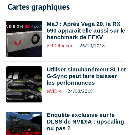
Cartes graphiques
MaJ : Après Vega 20, la RX
590 apparaît elle aussi sur le
benchmark de FFXV
AMD
,
Radeon
26/10/2018
Utiliser simultanément SLI et
G-Sync peut faire baisser
les performances
NVIDIA
24/10/2018
Enquête exclusive sur le
DLSS de NVIDIA : upscaling
ou pas ?