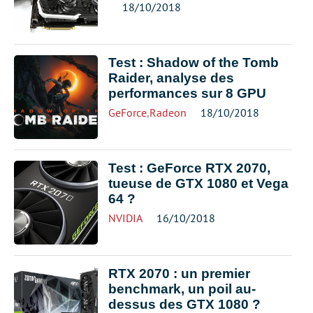
18/10/2018
Test : Shadow of the Tomb
Raider, analyse des
performances sur 8 GPU
GeForce
,
Radeon
18/10/2018
Test : GeForce RTX 2070,
tueuse de GTX 1080 et Vega
64 ?
NVIDIA
16/10/2018
RTX 2070 : un premier
benchmark, un poil au-
dessus des GTX 1080 ?