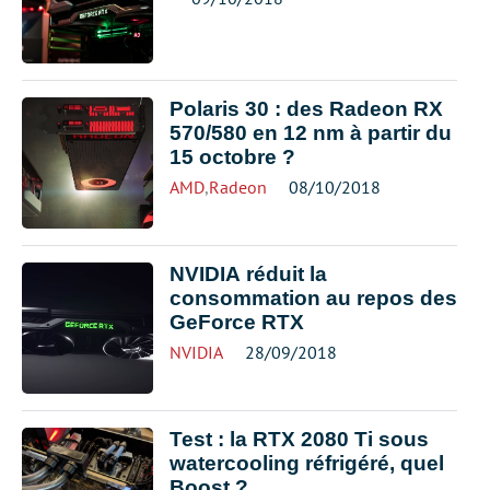
Polaris 30 : des Radeon RX
570/580 en 12 nm à partir du
15 octobre ?
AMD
,
Radeon
08/10/2018
NVIDIA réduit la
consommation au repos des
GeForce RTX
NVIDIA
28/09/2018
Test : la RTX 2080 Ti sous
watercooling réfrigéré, quel
Boost ?