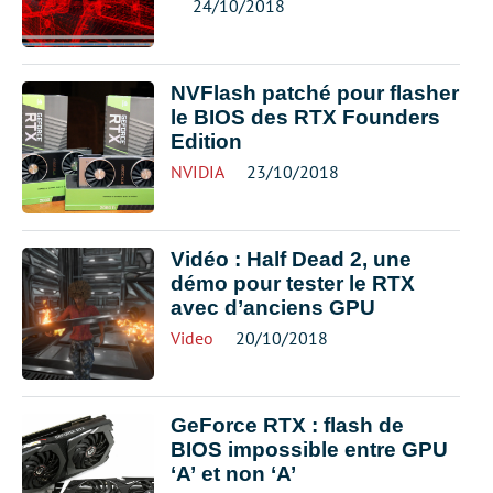
24/10/2018
NVFlash patché pour flasher
le BIOS des RTX Founders
Edition
NVIDIA
23/10/2018
Vidéo : Half Dead 2, une
démo pour tester le RTX
avec d’anciens GPU
Video
20/10/2018
GeForce RTX : flash de
BIOS impossible entre GPU
‘A’ et non ‘A’