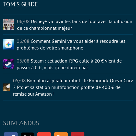
TOM'S GUIDE
06/08
Disney+ va ravir les fans de foot avec la diffusion
de ce championnat majeur
06/08
Comment Gemini va vous aider à résoudre les
problèmes de votre smartphone
06/08
Steam : cet action-RPG culte à 20 € vient de
passer à 0 €, mais ça ne durera pas
05/08
Bon plan aspirateur robot : le Roborock Qrevo Curv
2 Pro et sa station multifonction profite de 400 € de
remise sur Amazon !
SUIVEZ-NOUS
Facebook
Twitter
Youtube
RSS
Newsletter