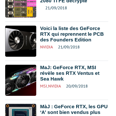
2080 Ti FE décrypté
21/09/2018
Voici la liste des GeForce
RTX qui reprennent le PCB
des Founders Edition
NVIDIA
21/09/2018
MaJ: GeForce RTX, MSI
révèle ses RTX Ventus et
Sea Hawk
MSI
,
NVIDIA
20/09/2018
MàJ : GeForce RTX, les GPU
‘A’ sont bien vendus plus