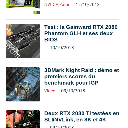
NVIDIA
,
Zotac
12/10/2018
Test : la Gainward RTX 2080
Phantom GLH et ses deux
BIOS
10/10/2018
3DMark Night Raid : démo et
premiers scores du
benchmark pour IGP
Video
09/10/2018
Deux RTX 2080 Ti testées en
SLI/NVLink, en 8K et 4K
09/10/2018