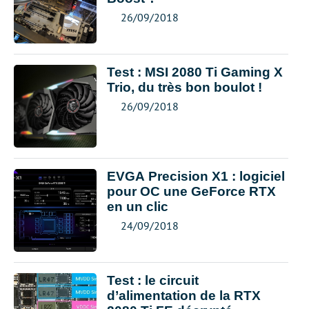
26/09/2018
Test : MSI 2080 Ti Gaming X
Trio, du très bon boulot !
26/09/2018
EVGA Precision X1 : logiciel
pour OC une GeForce RTX
en un clic
24/09/2018
Test : le circuit
d’alimentation de la RTX