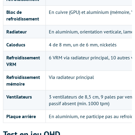
Bloc de
En cuivre (GPU) et aluminium (mémoire, 
refroidissement
Radiateur
En aluminium, orientation verticale, lame
Caloducs
4 de 8 mm, un de 6 mm, nickelés
Refroidissement
6 VRM via radiateur principal, 10 autres 
VRM
Refroidissement
Via radiateur principal
mémoire
Ventilateurs
3 ventilateurs de 8,5 cm, 9 pales par vent
passif absent (min. 1000 tpm)
Plaque arrière
En aluminium, ne participe pas au refroi
Test en jeu QHD