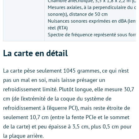
Chambre anéchoïque, 3,5 x 1,8 x 2,2 m (Lx
Mesures axiales, à la perpendiculaire du cen
sonore(s), distance de 50 cm
Nuisances sonores exprimées en dBA (lent)
réel (RTA)
Spectre de fréquence représenté sous for
La carte en détail
La carte pèse seulement 1045 grammes, ce qui n’est
pas un mal en soi, mais laisse présager un
refroidissement limité. Plutôt longue, elle mesure 30,7
cm (de l’extrémité de la coque du système de
refroidissement à l’équerre PCI), mais reste étroite de
seulement 10,7 cm (entre la fente PCIe et le sommet
de la carte) et peu épaisse à 3,5 cm, plus 0,5 cm pour
la plaque arrière.