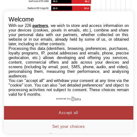
Welcome
With our 226
partners
, we wish to store and access information on
your devices (cookies, pixels in emails, etc.), combine and share
your personal data with our partners, whether collected on this
website or in our emails, already held by some of us, or obtained
later, including in other contexts.
Processing this data (identifiers, browsing, preferences, purchases,
loyalty programs, IP, postal addresses and emails, phone, precise
geolocation, etc.) allows developing and offering you services,
content, commercial offers and ads across your devices and
screens (including by email, post, SMS, phone, audio, and video),
personalising them, measuring their performance, and analysing
audiences.
You can "accept all" and withdraw your consent at any time via the
"cookie" icon
. You can also "set detailed preferences" and object to
processing activities not subject to consent. These choices remain
valid for 6 months.
powered by
Accept all
Set your choices