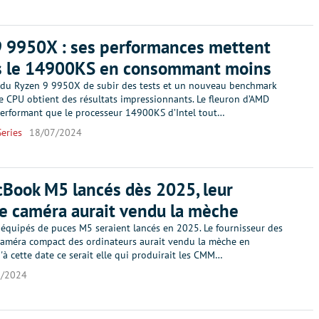
 9950X : ses performances mettent
is le 14900KS en consommant moins
r du Ryzen 9 9950X de subir des tests et un nouveau benchmark
le CPU obtient des résultats impressionnants. Le fleuron d’AMD
 performant que le processeur 14900KS d’Intel tout…
eries
18/07/2024
Book M5 lancés dès 2025, leur
e caméra aurait vendu la mèche
équipés de puces M5 seraient lancés en 2025. Le fournisseur des
améra compact des ordinateurs aurait vendu la mèche en
à cette date ce serait elle qui produirait les CMM…
7/2024