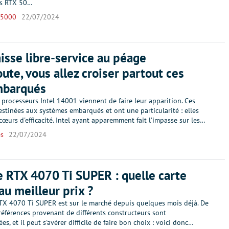
es RTX 50…
 5000
22/07/2024
aisse libre-service au péage
oute, vous allez croiser partout ces
mbarqués
processeurs Intel 14001 viennent de faire leur apparition. Ces
stinées aux systèmes embarqués et ont une particularité : elles
cœurs d'efficacité. Intel ayant apparemment fait l’impasse sur les…
es
22/07/2024
 RTX 4070 Ti SUPER : quelle carte
au meilleur prix ?
TX 4070 Ti SUPER est sur le marché depuis quelques mois déjà. De
éférences provenant de différents constructeurs sont
es, et il peut s'avérer difficile de faire bon choix : voici donc…