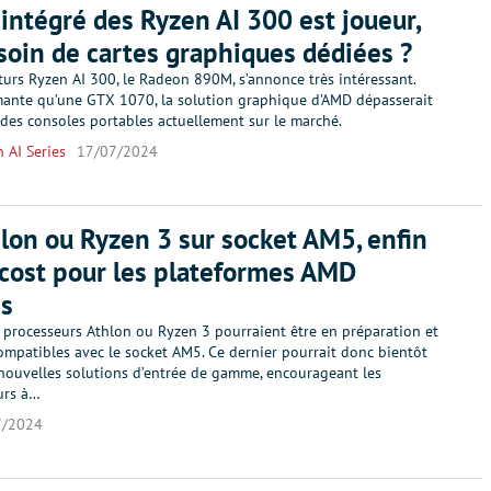
intégré des Ryzen AI 300 est joueur,
soin de cartes graphiques dédiées ?
turs Ryzen AI 300, le Radeon 890M, s’annonce très intéressant.
mante qu’une GTX 1070, la solution graphique d’AMD dépasserait
 des consoles portables actuellement sur le marché.
 AI Series
17/07/2024
lon ou Ryzen 3 sur socket AM5, enfin
cost pour les plateformes AMD
es
processeurs Athlon ou Ryzen 3 pourraient être en préparation et
compatibles avec le socket AM5. Ce dernier pourrait donc bientôt
 nouvelles solutions d’entrée de gamme, encourageant les
urs à…
7/2024