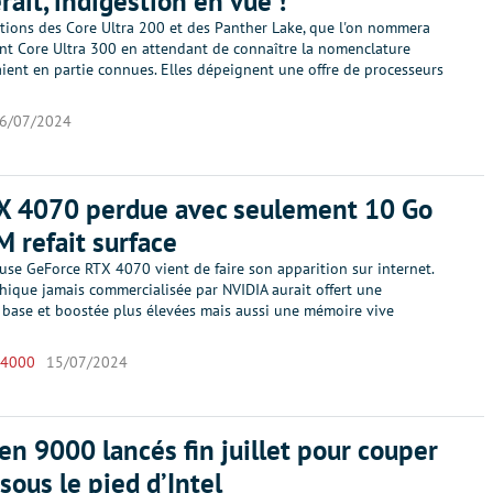
rait, indigestion en vue !
ations des Core Ultra 200 et des Panther Lake, que l'on nommera
nt Core Ultra 300 en attendant de connaître la nomenclature
eraient en partie connues. Elles dépeignent une offre de processeurs
6/07/2024
X 4070 perdue avec seulement 10 Go
 refait surface
use GeForce RTX 4070 vient de faire son apparition sur internet.
hique jamais commercialisée par NVIDIA aurait offert une
 base et boostée plus élevées mais aussi une mémoire vive
 4000
15/07/2024
en 9000 lancés fin juillet pour couper
sous le pied d’Intel