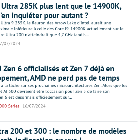
 Ultra 285K plus lent que le 14900K,
s’en inquiéter pour autant ?
 Ultra 9 285K, le fleuron des Arrow Lake d’Intel, aurait une
ximale inférieure à celle des Core i9-14900K actuellement sur le
re Ultra 200 n’atteindrait que 4,7 GHz tandis…
7/07/2024
 Zen 6 officialisés et Zen 7 déjà en
ppement, AMD ne perd pas de temps
à la tâche sur ses prochaines microarchitectures Zen. Alors que les
 AI 300 devraient être l’occasion pour Zen 5 de faire son
en 6 est désormais officiellement sur…
000 Series
16/07/2024
tra 200 et 300 : le nombre de modèles