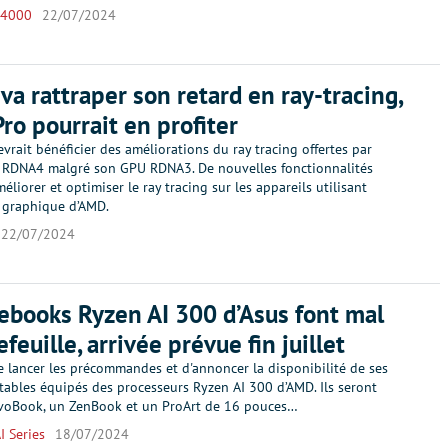
 4000
22/07/2024
a rattraper son retard en ray-tracing,
Pro pourrait en profiter
vrait bénéficier des améliorations du ray tracing offertes par
re RDNA4 malgré son GPU RDNA3. De nouvelles fonctionnalités
éliorer et optimiser le ray tracing sur les appareils utilisant
e graphique d’AMD.
22/07/2024
ebooks Ryzen AI 300 d’Asus font mal
feuille, arrivée prévue fin juillet
e lancer les précommandes et d'annoncer la disponibilité de ses
tables équipés des processeurs Ryzen AI 300 d’AMD. Ils seront
ivoBook, un ZenBook et un ProArt de 16 pouces…
I Series
18/07/2024