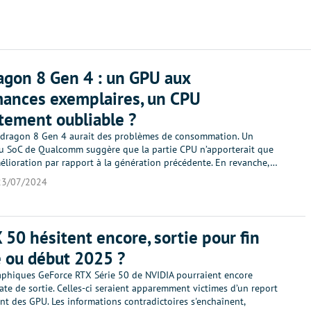
gon 8 Gen 4 : un GPU aux
ances exemplaires, un CPU
ement oubliable ?
pdragon 8 Gen 4 aurait des problèmes de consommation. Un
 SoC de Qualcomm suggère que la partie CPU n’apporterait que
mélioration par rapport à la génération précédente. En revanche,…
23/07/2024
 50 hésitent encore, sortie pour fin
 ou début 2025 ?
raphiques GeForce RTX Série 50 de NVIDIA pourraient encore
te de sortie. Celles-ci seraient apparemment victimes d’un report
nt des GPU. Les informations contradictoires s'enchaînent,