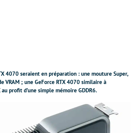
X 4070 seraient en préparation : une mouture Super,
e VRAM ; une GeForce RTX 4070 similaire à
6X au profit d’une simple mémoire GDDR6.