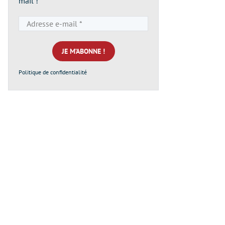
mail !
Adresse
e-
mail
*
Politique de confidentialité