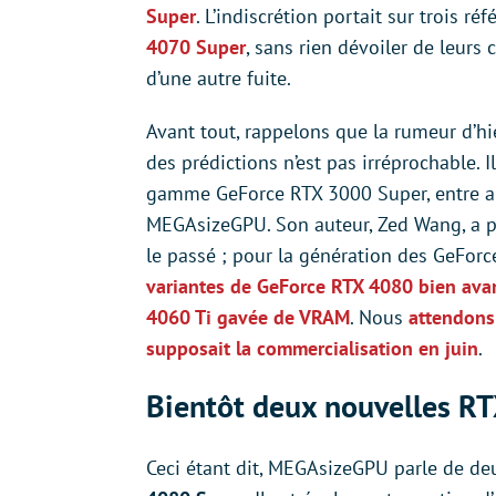
Super
. L’indiscrétion portait sur trois ré
4070 Super
, sans rien dévoiler de leurs c
d’une autre fuite.
Avant tout, rappelons que la rumeur d’h
des prédictions n’est pas irréprochable. 
gamme GeForce RTX 3000 Super, entre aut
MEGAsizeGPU. Son auteur, Zed Wang, a p
le passé ; pour la génération des GeFor
variantes de GeForce RTX 4080 bien avant
4060 Ti gavée de VRAM
. Nous
attendons
supposait la commercialisation en juin
.
Bientôt deux nouvelles R
Ceci étant dit, MEGAsizeGPU parle de deu