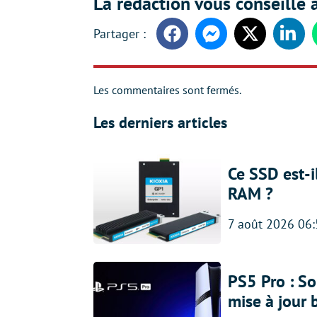
La rédaction vous conseille a
Facebook
Messenger
Twitter
Linke
Les commentaires sont fermés.
Les derniers articles
Ce SSD est-i
RAM ?
7 août 2026 06
PS5 Pro : So
mise à jour 