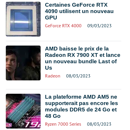
Certaines GeForce RTX
4090 utilisent un nouveau
GPU
GeForce RTX 4000
09/03/2023
AMD baisse le prix de la
Radeon RX 7900 XT et lance
un nouveau bundle Last of
Us
Radeon
08/03/2023
La plateforme AMD AM5 ne
supporterait pas encore les
modules DDR5 de 24 Go et
48 Go
Ryzen 7000 Series
08/03/2023