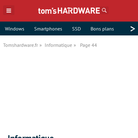
Rechercher
>
Windows
Smartphones
SSD
Bons plans
Tomshardware.fr
Informatique
Page 44