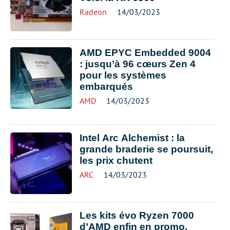
Radeon
14/03/2023
AMD EPYC Embedded 9004
: jusqu’à 96 cœurs Zen 4
pour les systèmes
embarqués
AMD
14/03/2023
Intel Arc Alchemist : la
grande braderie se poursuit,
les prix chutent
ARC
14/03/2023
Les kits évo Ryzen 7000
d’AMD enfin en promo,