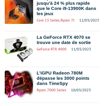
jusqu’à 24 % plus rapide
que le Core i9-13900K dans
les jeux
Core 13 Series
,
Ryzen 7000 Series
12/03/2023
La GeForce RTX 4070 se
trouve une date de sortie
GeForce RTX 4000
11/03/2023
L’iGPU Radeon 780M
dépasse les 3000 points
dans TimeSpy
Ryzen 7000 Series
10/03/2023