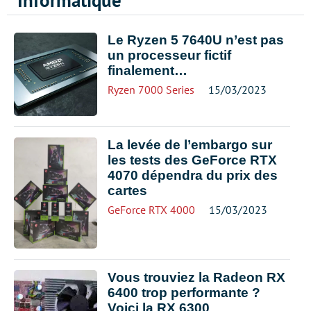
Informatique
Le Ryzen 5 7640U n’est pas
un processeur fictif
finalement…
Ryzen 7000 Series
15/03/2023
La levée de l’embargo sur
les tests des GeForce RTX
4070 dépendra du prix des
cartes
GeForce RTX 4000
15/03/2023
Vous trouviez la Radeon RX
6400 trop performante ?
Voici la RX 6300