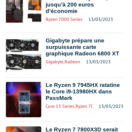
jusqu’à 200 euros
d’économie
Ryzen 7000 Series
13/03/2023
Gigabyte prépare une
surpuissante carte
graphique Radeon 6800 XT
Gigabyte
,
Radeon
13/03/2023
Le Ryzen 9 7945HX ratatine
le Core i9-13980HX dans
PassMark
Core 13 Series
,
Ryzen 7000 Series
13/03/2023
Le Ryzen 7 7800X3D serait