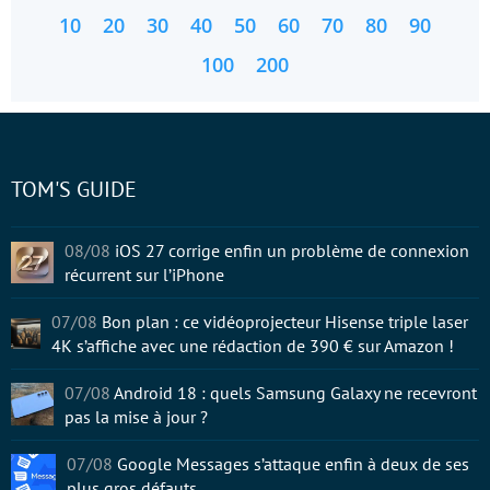
10
20
30
40
50
60
70
80
90
100
200
TOM'S GUIDE
08/08
iOS 27 corrige enfin un problème de connexion
récurrent sur l’iPhone
07/08
Bon plan : ce vidéoprojecteur Hisense triple laser
4K s’affiche avec une rédaction de 390 € sur Amazon !
07/08
Android 18 : quels Samsung Galaxy ne recevront
pas la mise à jour ?
07/08
Google Messages s’attaque enfin à deux de ses
plus gros défauts