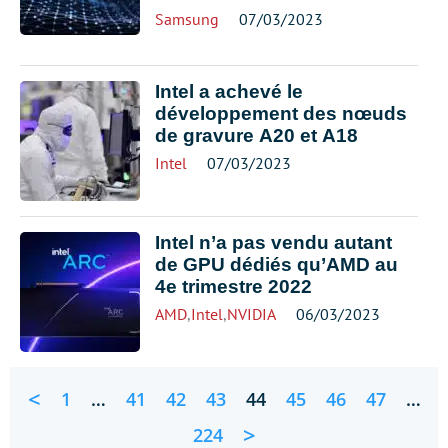
Samsung
07/03/2023
Intel a achevé le
développement des nœuds
de gravure A20 et A18
Intel
07/03/2023
Intel n’a pas vendu autant
de GPU dédiés qu’AMD au
4e trimestre 2022
AMD
,
Intel
,
NVIDIA
06/03/2023
<
1
…
41
42
43
44
45
46
47
…
>
224