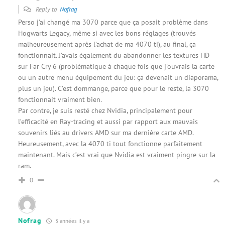
Reply to
Nofrag
Perso j’ai changé ma 3070 parce que ça posait problème dans
Hogwarts Legacy, même si avec les bons réglages (trouvés
malheureusement après l’achat de ma 4070 ti), au final, ça
fonctionnait. J’avais également du abandonner les textures HD
sur Far Cry 6 (problèmatique à chaque fois que j’ouvrais la carte
ou un autre menu équipement du jeu: ça devenait un diaporama,
plus un jeu). C’est dommange, parce que pour le reste, la 3070
fonctionnait vraiment bien.
Par contre, je suis resté chez Nvidia, principalement pour
l’efficacité en Ray-tracing et aussi par rapport aux mauvais
souvenirs liés au drivers AMD sur ma dernière carte AMD.
Heureusement, avec la 4070 ti tout fonctionne parfaitement
maintenant. Mais c’est vrai que Nvidia est vraiment pingre sur la
ram.
0
Nofrag
3 années il y a