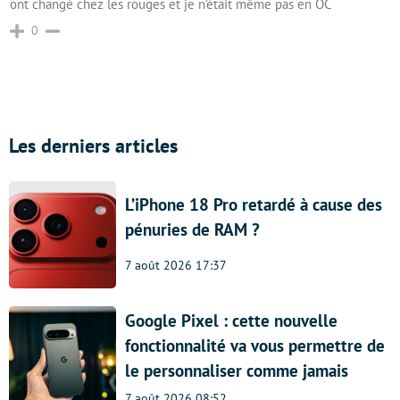
ont changé chez les rouges et je n’était même pas en OC
0
Les derniers articles
L’iPhone 18 Pro retardé à cause des
pénuries de RAM ?
7 août 2026 17:37
Google Pixel : cette nouvelle
fonctionnalité va vous permettre de
le personnaliser comme jamais
7 août 2026 08:52