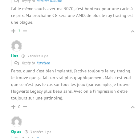
Reply to
edouart tranche
J’ai le même soucis avec ma 3070, c’est honteux pour une carte à
ce prix. Ma prochaine CG sera une AMD, de plus le ray tracing est
une blague.
2
ilas
3 années il y a
Reply to
Karellen
Perso, quand c’est bien implanté, j’active toujours le ray-tracing.
Je trouve que ça fait un vrai plus graphiquement. Mais c’est vrai
que ce n’est pas le cas sur tous les jeux (par exemple, je trouve
Hogwarts Legacy plus beau sans. Avec on a l’impression d’être
toujours sur une patinoire).
0
Opus
3 années il y a