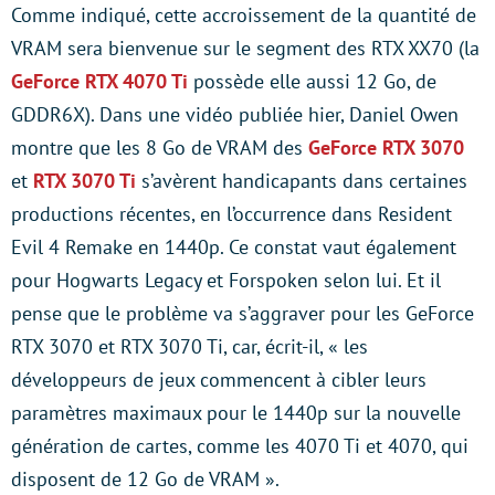
Comme indiqué, cette accroissement de la quantité de
VRAM sera bienvenue sur le segment des RTX XX70 (la
GeForce RTX 4070 Ti
possède elle aussi 12 Go, de
GDDR6X). Dans une vidéo publiée hier, Daniel Owen
montre que les 8 Go de VRAM des
GeForce RTX 3070
et
RTX 3070 Ti
s’avèrent handicapants dans certaines
productions récentes, en l’occurrence dans Resident
Evil 4 Remake en 1440p. Ce constat vaut également
pour Hogwarts Legacy et Forspoken selon lui. Et il
pense que le problème va s’aggraver pour les GeForce
RTX 3070 et RTX 3070 Ti, car, écrit-il, « les
développeurs de jeux commencent à cibler leurs
paramètres maximaux pour le 1440p sur la nouvelle
génération de cartes, comme les 4070 Ti et 4070, qui
disposent de 12 Go de VRAM ».