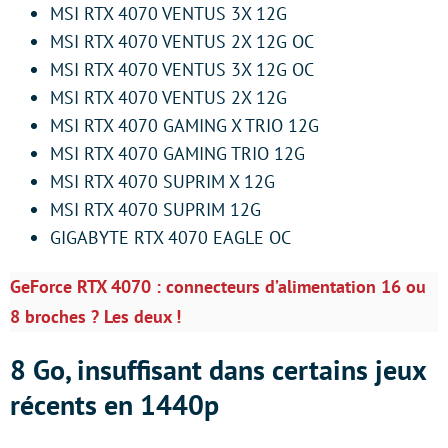
MSI RTX 4070 VENTUS 3X 12G
MSI RTX 4070 VENTUS 2X 12G OC
MSI RTX 4070 VENTUS 3X 12G OC
MSI RTX 4070 VENTUS 2X 12G
MSI RTX 4070 GAMING X TRIO 12G
MSI RTX 4070 GAMING TRIO 12G
MSI RTX 4070 SUPRIM X 12G
MSI RTX 4070 SUPRIM 12G
GIGABYTE RTX 4070 EAGLE OC
GeForce RTX 4070 : connecteurs d’alimentation 16 ou
8 broches ? Les deux !
8 Go, insuffisant dans certains jeux
récents en 1440p