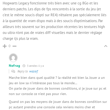
Hogwarts Legacy fonctionne très bien avec une cg 8Go et les
derniers patchs. Les dips de fps rencontrés à la sortie du jeu (et
c’est le même soucis d’opti sur RE4) n’étaient pas spécialement liés
à la quantité de vram dispo mais à des soucis d’optimisations. Par
ailleurs très souvent sur les production récentes les textures high
ou ultra n’ont pas de vraies diff visuelles mais le dernier réglage
charge tjs plus la vram.
0
Nofrag
3 années il y a
Reply to
wazarf
Marche bien dans quel qualité ? la réalité est bien la. Jouer a un
jeu en low sa n’intéresse pas tous le monde…
On parle de jouer dans de bonnes conditions, si je joue sur pc et
non sur console ce n’est pas pour rien.
Quand on pas les moyens de jouer dans de bonnes condition sur
pc autant prendre une console cela reviens moins cher et