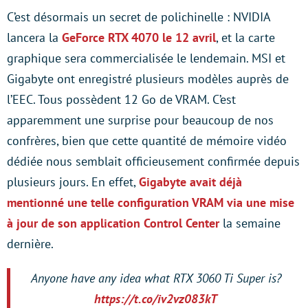
C’est désormais un secret de polichinelle : NVIDIA
lancera la
GeForce RTX 4070 le 12 avril
, et la carte
graphique sera commercialisée le lendemain. MSI et
Gigabyte ont enregistré plusieurs modèles auprès de
l’EEC. Tous possèdent 12 Go de VRAM. C’est
apparemment une surprise pour beaucoup de nos
confrères, bien que cette quantité de mémoire vidéo
dédiée nous semblait officieusement confirmée depuis
plusieurs jours. En effet,
Gigabyte avait déjà
mentionné une telle configuration VRAM via une mise
à jour de son application Control Center
la semaine
dernière.
Anyone have any idea what RTX 3060 Ti Super is?
https://t.co/iv2vz083kT