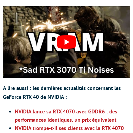
A lire aussi : les dernières actualités concernant les
GeForce RTX 40 de NVIDIA :
NVIDIA lance sa RTX 4070 avec GDDR6 : des
performances identiques, un prix équivalent
NVIDIA trompe-t-il ses clients avec la RTX 4070