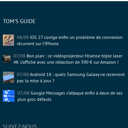
TOM'S GUIDE
08/08
iOS 27 corrige enfin un problème de connexion
récurrent sur l’iPhone
07/08
Bon plan : ce vidéoprojecteur Hisense triple laser
4K s’affiche avec une rédaction de 390 € sur Amazon !
07/08
Android 18 : quels Samsung Galaxy ne recevront
pas la mise à jour ?
07/08
Google Messages s’attaque enfin à deux de ses
plus gros défauts
SUIVEZ-NOUS