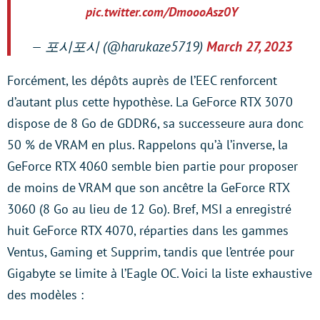
pic.twitter.com/DmoooAsz0Y
— 포시포시 (@harukaze5719)
March 27, 2023
Forcément, les dépôts auprès de l’EEC renforcent
d’autant plus cette hypothèse. La GeForce RTX 3070
dispose de 8 Go de GDDR6, sa successeure aura donc
50 % de VRAM en plus. Rappelons qu’à l’inverse, la
GeForce RTX 4060 semble bien partie pour proposer
de moins de VRAM que son ancêtre la GeForce RTX
3060 (8 Go au lieu de 12 Go). Bref, MSI a enregistré
huit GeForce RTX 4070, réparties dans les gammes
Ventus, Gaming et Supprim, tandis que l’entrée pour
Gigabyte se limite à l’Eagle OC. Voici la liste exhaustive
des modèles :