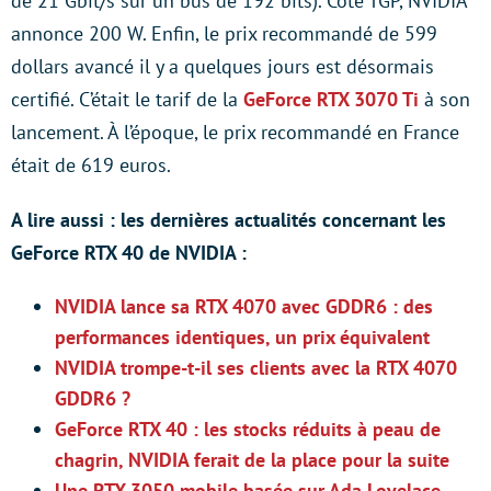
de 21 Gbit/s sur un bus de 192 bits). Côté TGP, NVIDIA
annonce 200 W. Enfin, le prix recommandé de 599
dollars avancé il y a quelques jours est désormais
certifié. C’était le tarif de la
GeForce RTX 3070 Ti
à son
lancement. À l’époque, le prix recommandé en France
était de 619 euros.
A lire aussi : les dernières actualités concernant les
GeForce RTX 40 de NVIDIA :
NVIDIA lance sa RTX 4070 avec GDDR6 : des
performances identiques, un prix équivalent
NVIDIA trompe-t-il ses clients avec la RTX 4070
GDDR6 ?
GeForce RTX 40 : les stocks réduits à peau de
chagrin, NVIDIA ferait de la place pour la suite
Une RTX 3050 mobile basée sur Ada Lovelace,