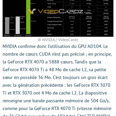
© NVIDIA / VideoCardz
NVIDIA confirme donc l’utilisation du GPU AD104. Le
nombre de cœurs CUDA n’est pas précisé ; en principe,
la GeForce RTX 4070 a 5888 cœurs. Tandis que la
GeForce RTX 4070 Ti a 48 Mo de cache L2, sa petite
sœur en possède 36 Mo. C’est toujours un gros écart
avec la génération précédente : les GeForce RTX 3070
Ti et RTX 3070 ont 4 Mo de cache L2. La diapositive
renseigne une bande passante mémoire de 504 Go/s,
comme pour la GeForce RTX 4070 Ti (vitesse mémoire