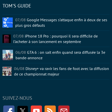
TOM'S GUIDE
07/08
Google Messages s’attaque enfin à deux de ses
plus gros défauts
07/08
iPhone 18 Pro : pourquoi il sera difficile de
l’acheter à son lancement en septembre
06/08
GTA 6 : on sait enfin quand sera diffusée la 3e
bande-annonce
06/08
Disney+ va ravir les fans de foot avec la diffusion
de ce championnat majeur
SUIVEZ-NOUS
Facebook
Twitter
Youtube
RSS
Newsletter