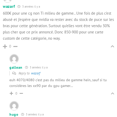
wazarf
3 années il y a
600€ pour une cg non Ti milieu de gamme.. Une fois de plus c’est
abusé et j’espère que nvidia va rester avec du stock de puce sur les
bras pour cette génération. Surtout qu’elles vont être vendu 30%
plus cher que ce prix annoncé. Donc 850-900 pour une carte
custom de cette catégorie, no way.
0
gallean
3 années il y a
Reply to
wazarf
euh 4070/4080 c’est pas du milieu de gamme hein, sauf si tu
considères les xx90 par du gpu gamer…
0
hugo
3 années il y a