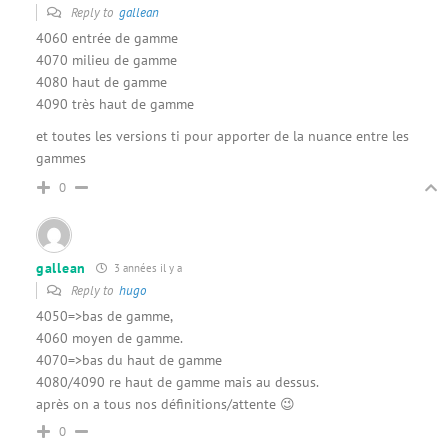
Reply to
gallean
4060 entrée de gamme
4070 milieu de gamme
4080 haut de gamme
4090 très haut de gamme
et toutes les versions ti pour apporter de la nuance entre les
gammes
0
gallean
3 années il y a
Reply to
hugo
4050=>bas de gamme,
4060 moyen de gamme.
4070=>bas du haut de gamme
4080/4090 re haut de gamme mais au dessus.
après on a tous nos définitions/attente 😉
0