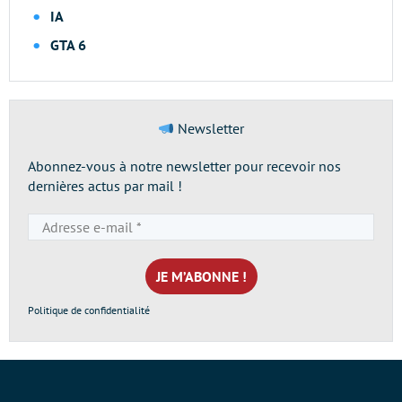
IA
GTA 6
Newsletter
Abonnez-vous à notre newsletter pour recevoir nos
dernières actus par mail !
Adresse
e-
mail
*
Politique de confidentialité