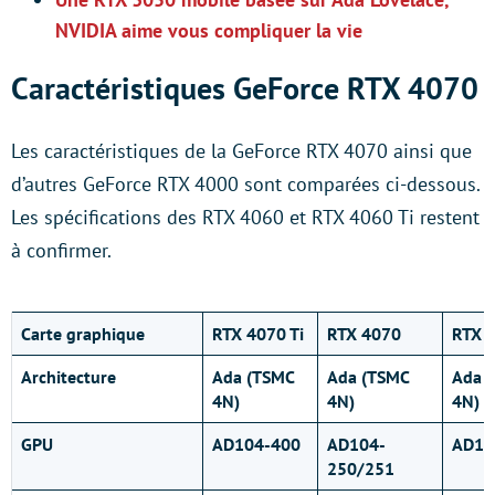
NVIDIA aime vous compliquer la vie
Caractéristiques GeForce RTX 4070
Les caractéristiques de la GeForce RTX 4070 ainsi que
d’autres GeForce RTX 4000 sont comparées ci-dessous.
Les spécifications des RTX 4060 et RTX 4060 Ti restent
à confirmer.
Carte graphique
RTX 4070 Ti
RTX 4070
RTX 4
Architecture
Ada (TSMC
Ada (TSMC
Ada 
4N)
4N)
4N)
GPU
AD104-400
AD104-
AD10
250/251