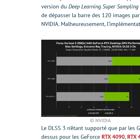
version du
Deep Learning Super Sampling
de dépasser la barre des 120 images pa
NVIDIA. Malheureusement, l’implémentati
© NVIDIA
Le DLSS 3 n’étant supporté que par les 
dessus pour les GeForce
RTX 4090
,
RTX 