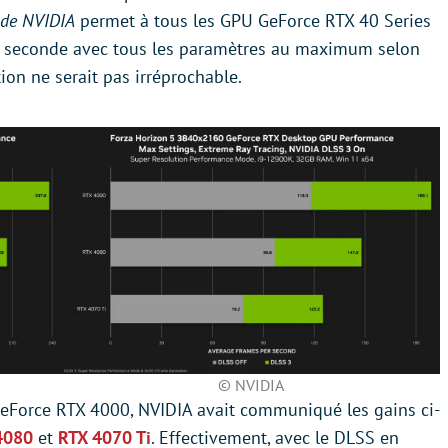
 de NVIDIA
permet à tous les GPU GeForce RTX 40 Series
r seconde avec tous les paramètres au maximum selon
on ne serait pas irréprochable.
© NVIDIA
GeForce RTX 4000, NVIDIA avait communiqué les gains ci-
4080
et
RTX 4070 Ti
. Effectivement, avec le DLSS en