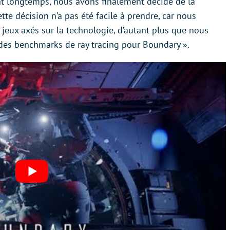
ant longtemps, nous avons finalement décidé de la
te décision n’a pas été facile à prendre, car nous
eux axés sur la technologie, d’autant plus que nous
des benchmarks de ray tracing pour Boundary ».