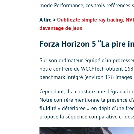
mode Performance, ces trois références s
À lire >
Oubliez le simple ray tracing, NV
davantage de jeux
Forza Horizon 5 “La pire i
Sur son ordinateur équipé d’un processe
notre confrère de WCCFTech obtient 168
benchmark intégré (environ 128 images 
Cependant, il a constaté une dégradation 
Notre confrère mentionne la présence d’a
fluidité « détériorée » en dépit d’une fré
propose la séquence comparative ci-des