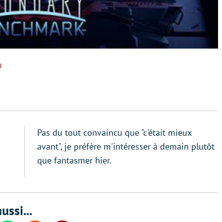
)
Pas du tout convaincu que "c'était mieux
avant", je préfère m'intéresser à demain plutôt
que fantasmer hier.
ussi...