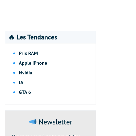
🔥 Les Tendances
Prix RAM
Apple iPhone
Nvidia
IA
GTA 6
Newsletter