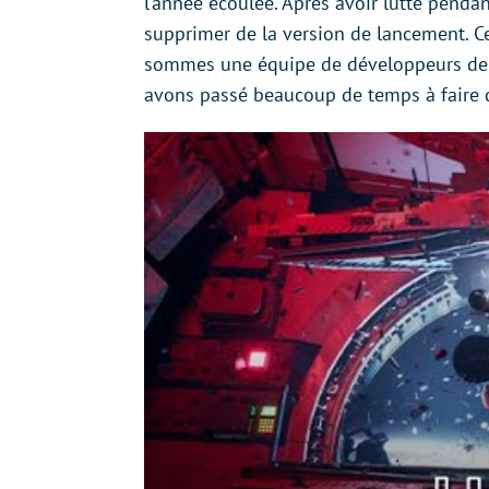
l’année écoulée. Après avoir lutté pend
supprimer de la version de lancement. Cet
sommes une équipe de développeurs de j
avons passé beaucoup de temps à faire 