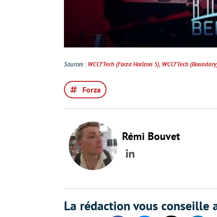
Sources :
WCCFTech (Forza Horizon 5)
,
WCCFTech (Boundary
Forza
Rémi Bouvet
LinkedIn
La rédaction vous conseille a