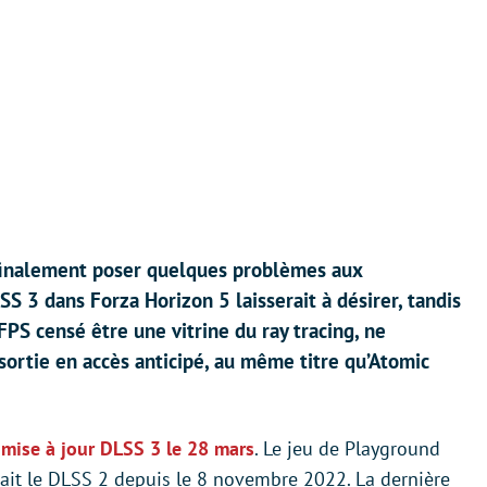
finalement poser quelques problèmes aux
S 3 dans Forza Horizon 5 laisserait à désirer, tandis
PS censé être une vitrine du ray tracing, ne
 sortie en accès anticipé, au même titre qu’Atomic
 mise à jour DLSS 3 le 28 mars
. Le jeu de Playground
it le DLSS 2 depuis le 8 novembre 2022. La dernière