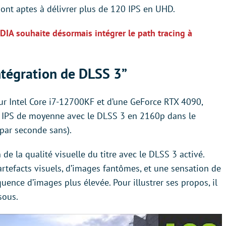
ont aptes à délivrer plus de 120 IPS en UHD.
IDIA souhaite désormais intégrer le path tracing à
ntégration de DLSS 3”
ur Intel Core i7-12700KF et d’une GeForce RTX 4090,
 IPS de moyenne avec le DLSS 3 en 2160p dans le
par seconde sans).
de la qualité visuelle du titre avec le DLSS 3 activé.
rtefacts visuels, d’images fantômes, et une sensation de
quence d’images plus élevée. Pour illustrer ses propos, il
sous.