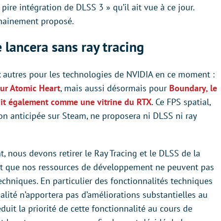
a pire intégration de DLSS 3 » qu’il ait vue à ce jour.
chainement proposé.
 lancera sans ray tracing
x autres pour les technologies de NVIDIA en ce moment :
our Atomic Heart
, mais aussi désormais pour
Boundary, le
tait également comme une vitrine du RTX
. Ce FPS spatial,
ion anticipée sur Steam, ne proposera ni DLSS ni ray
, nous devons retirer le Ray Tracing et le DLSS de la
 est que nos ressources de développement ne peuvent pas
echniques. En particulier des fonctionnalités techniques
nalité n’apportera pas d’améliorations substantielles au
uit la priorité de cette fonctionnalité au cours de