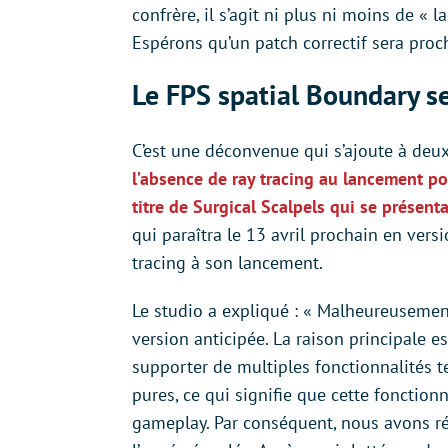
confrère, il s’agit ni plus ni moins de « l
Espérons qu’un patch correctif sera pro
Le FPS spatial Boundary se
C’est une déconvenue qui s’ajoute à deu
l’absence de ray tracing au lancement p
titre de Surgical Scalpels qui se présen
qui paraîtra le 13 avril prochain en vers
tracing à son lancement.
Le studio a expliqué : « Malheureusement
version anticipée. La raison principale
supporter de multiples fonctionnalités t
pures, ce qui signifie que cette fonction
gameplay. Par conséquent, nous avons réd