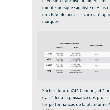
la version française ou américaine
minute, puisque Gigabyte et Asus o
un CP. Seulement ces cartes n’appar
marques.
Sachez donc qu’AMD annonçait “son
d’accéder à la puissance des proces
les performances de la plateforme A