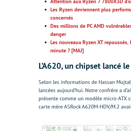
Attention aux Ryzen 7 7800X3D d’oc
Les Ryzen deviennent plus perform
concernés
Des millions de PC AMD vulnérables,
danger
Les nouveaux Ryzen XT repoussés, 
minute ? [MAJ]
L’A620, un chipset lancé l
Selon les informations de Hassan Mujta
lancées aujourd’hui. Notre confrère a d’a
présente comme un modèle micro-ATX si
carte mère ASRock A620M-HDV/M.2 avaie