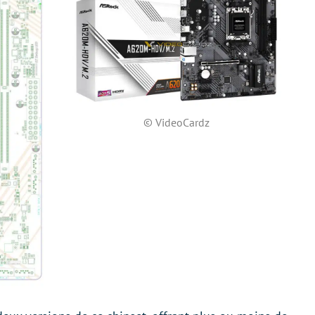
© VideoCardz