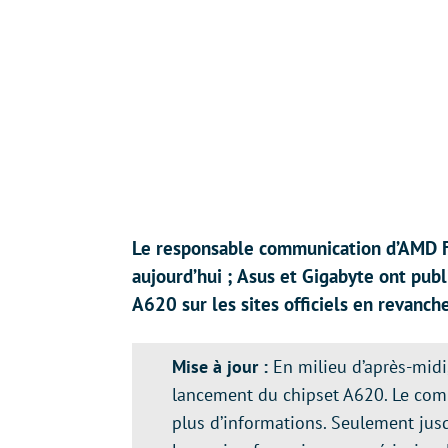
Le responsable communication d’AMD F
aujourd’hui ; Asus et Gigabyte ont pub
A620 sur les sites officiels en revanc
Mise à jour :
En milieu d’après-mid
lancement du chipset A620. Le comm
plus d’informations. Seulement jusqu