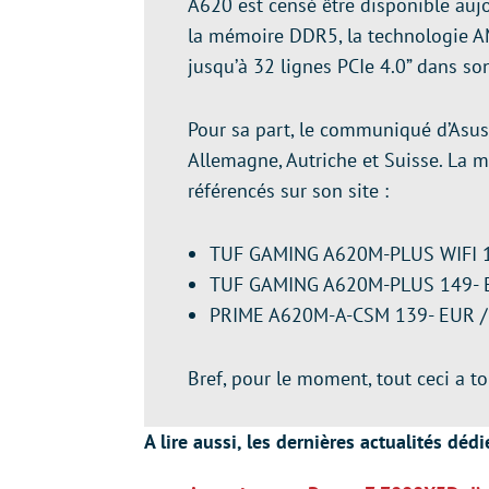
A620 est censé être disponible aujo
la mémoire DDR5, la technologie AM
jusqu’à 32 lignes PCIe 4.0” dans 
Pour sa part, le communiqué d’Asus
Allemagne, Autriche et Suisse. La m
référencés sur son site :
TUF GAMING A620M-PLUS WIFI 1
TUF GAMING A620M-PLUS 149- 
PRIME A620M-A-CSM 139- EUR /
Bref, pour le moment, tout ceci a to
A lire aussi, les dernières actualités d