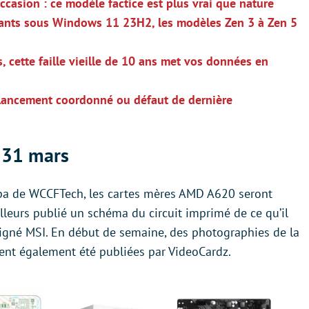
casion : ce modèle factice est plus vrai que nature
ants sous Windows 11 23H2, les modèles Zen 3 à Zen 5
 cette faille vieille de 10 ans met vos données en
lancement coordonné ou défaut de dernière
e 31 mars
ba de WCCFTech, les cartes mères AMD A620 seront
illeurs publié un schéma du circuit imprimé de ce qu’il
gné MSI. En début de semaine, des photographies de la
nt également été publiées par VideoCardz.