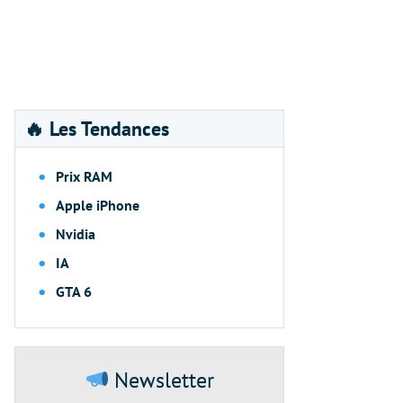
🔥 Les Tendances
Prix RAM
Apple iPhone
Nvidia
IA
GTA 6
Newsletter