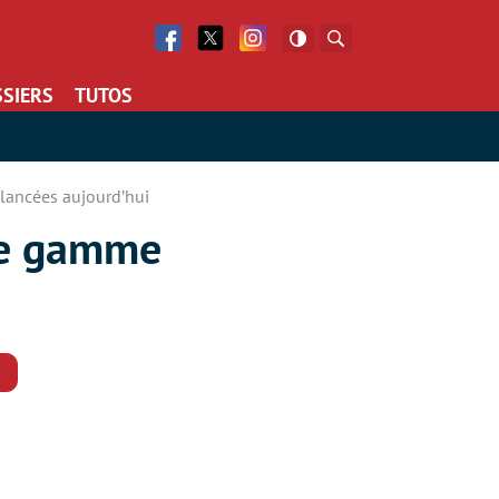
Facebook
Twitter
Facebook
Rechercher
SIERS
TUTOS
lancées aujourd’hui
de gamme
Commentaires