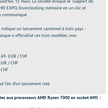
urd’hui 31 mars. La société évoque le “support de
D EXPO, l’overclocking mémoire en un clic et
son communiqué.
 indique un lancement cantonné à trois pays :
arque a officialisé ces trois modèles, non
69- EUR / CHF
EUR / CHF
 CHF
ut l’air d’un lancement raté.
édiées aux processeurs AMD Ryzen 7000 en socket AM5 :