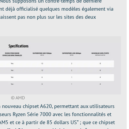
. Nous supposons un contre-temps de dernière
nt déjà officialisé quelques modèles également via
aissent pas non plus sur les sites des deux
© AMD
 nouveau chipset A620, permettant aux utilisateurs
seurs Ryzen Série 7000 avec les fonctionnalités et
M5 et ce à partir de 85 dollars US” ; que ce chipset