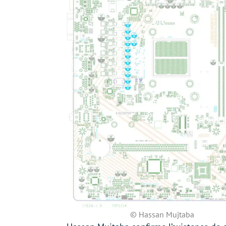
© Hassan Mujtaba