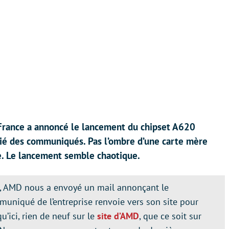
rance a annoncé le lancement du chipset A620
lié des communiqués. Pas l’ombre d’une carte mère
he. Le lancement semble chaotique.
i, AMD nous a envoyé un mail annonçant le
uniqué de l’entreprise renvoie vers son site pour
’ici, rien de neuf sur le
site d’AMD
, que ce soit sur