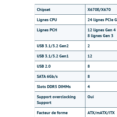
Chipset
X670E/X670
Lignes CPU
24 lignes PCIe 
Lignes PCH
12 lignes Gen 4
8 lignes Gen 3
USB 3.1/3.2 Gen2
2
USB 3.1/3.2 Gen1
12
USB 2.0
8
SATA 6Gb/s
8
Slots DDR5 DIMMs
4
Support overclocking
Oui
Support
Facteur de forme
ATX/mATX/ITX