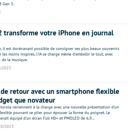
8 Gen 3.
3
2 transforme votre iPhone en journal
, il est dorénavant possible de consigner ses plus beaux souvenirs
ur les moins inspirés, l’IA se charge même d’embellir le tout, avec
t de la musique.
0/2023
de retour avec un smartphone flexible
dget que novateur
torola reviennent à la charge avec une nouvelle présentation d'un
lexible pouvant se plier pour épouser la forme du poignet. Le
erait équipé d'un écran Full HD+ et PMOLED de 6,9…
10/2023