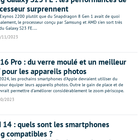
cesseur surprennent
l'Exynos 2200 plutôt que du Snapdragon 8 Gen 1 avait de quoi
inalement, le processeur conçu par Samsung et AMD s'en sort très
 du Galaxy S23 FE.…
/11/2023
16 Pro : du verre moulé et un meilleur
f pour les appareils photos
2024, les prochains smartphones d’Apple devraient utiliser du
our équiper leurs appareils photos. Outre le gain de place et de
evrait permettre d’améliorer considérablement le zoom périscope.
10/2023
 14 : quels sont les smartphones
g compatibles ?