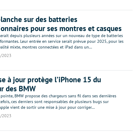
lanche sur des batteries
ionnaires pour ses montres et casques
lerait depuis plusieurs années sur un nouveau de type de batteries
formantes. Leur entrée en service serait prévue pour 2025, pour les
éalité mixte, montres connectées et iPad dans un…
1/2023
e à jour protège l’iPhone 15 du
ur des BMW
 pointe, BMW propose des chargeurs sans fil dans ses dernières
tefois, ces derniers sont responsables de plusieurs bugs sur
Apple vient de sortir une mise à jour pour corriger…
1/2023