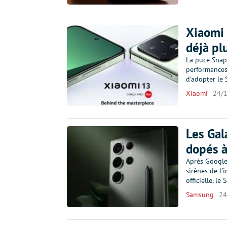
Xiaomi 
déjà pl
La puce Snap
performances
d'adopter le
Xiaomi
24/
Les Gal
dopés à
Après Google
sirènes de l'i
officielle, l
Samsung
24