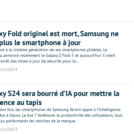
xy Fold originel est mort, Samsung ne
plus le smartphone à jour
st à la sixième génération de ses smartphones pliables. Le
a annoncé récemment le Galaxy Z Fold 5 et aujourd’hui il vient
 l’arrêt des mises à jour de sécurité pour le…
/11/2023
xy S24 sera bourré d’IA pour mettre la
ence au tapis
ère fois, les smartphones de Samsung feront appel à l’Intelligence
râce à Gauss. Le but ? Améliorer la productivité des utilisateurs, tout
us performants les services de la marque.
/11/2023