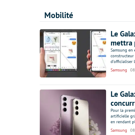
Mobilité
Le Gala
mettra 
Samsung en e
constructeur 
d’officialiser
Samsung
08
Le Gala
concurr
Pour la premi
artificielle g
en rendant pl
Samsung
08