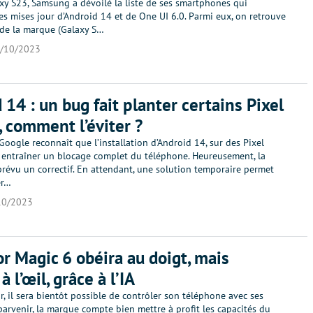
xy S23, Samsung a dévoilé la liste de ses smartphones qui
es mises jour d’Android 14 et de One UI 6.0. Parmi eux, on retrouve
 de la marque (Galaxy S…
/10/2023
 14 : un bug fait planter certains Pixel
 comment l’éviter ?
l, Google reconnaît que l’installation d’Android 14, sur des Pixel
 entraîner un blocage complet du téléphone. Heureusement, la
prévu un correctif. En attendant, une solution temporaire permet
er…
10/2023
r Magic 6 obéira au doigt, mais
à l’œil, grâce à l’IA
, il sera bientôt possible de contrôler son téléphone avec ses
parvenir, la marque compte bien mettre à profit les capacités du