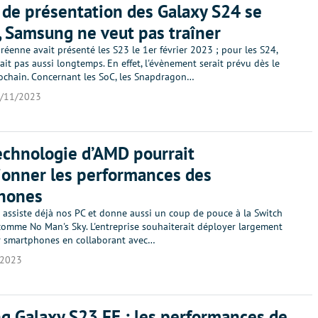
 de présentation des Galaxy S24 se
, Samsung ne veut pas traîner
éenne avait présenté les S23 le 1er février 2023 ; pour les S24,
rait pas aussi longtemps. En effet, l'évènement serait prévu dès le
rochain. Concernant les SoC, les Snapdragon…
/11/2023
echnologie d’AMD pourrait
ionner les performances des
hones
 assiste déjà nos PC et donne aussi un coup de pouce à la Switch
comme No Man's Sky. L'entreprise souhaiterait déployer largement
r smartphones en collaborant avec…
/2023
 Galaxy S23 FE : les performances de