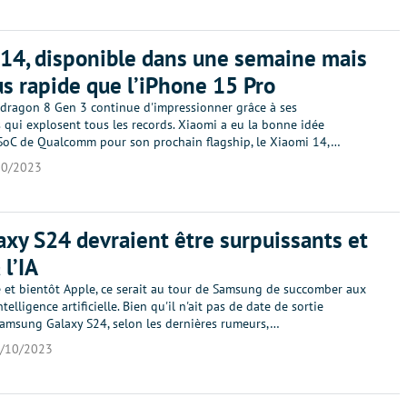
14, disponible dans une semaine mais
us rapide que l’iPhone 15 Pro
dragon 8 Gen 3 continue d'impressionner grâce à ses
 qui explosent tous les records. Xiaomi a eu la bonne idée
 SoC de Qualcomm pour son prochain flagship, le Xiaomi 14,…
10/2023
axy S24 devraient être surpuissants et
 l’IA
 et bientôt Apple, ce serait au tour de Samsung de succomber aux
ntelligence artificielle. Bien qu'il n'ait pas de date de sortie
e Samsung Galaxy S24, selon les dernières rumeurs,…
/10/2023