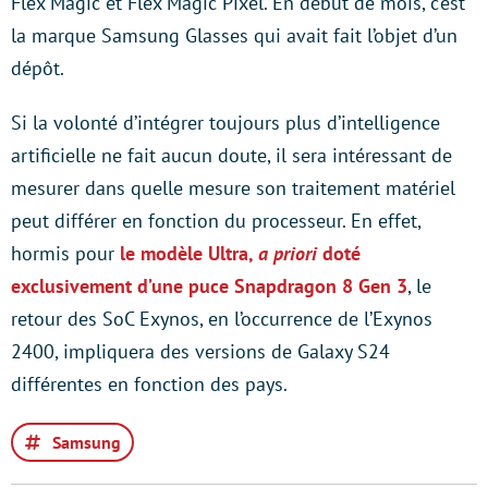
Flex Magic et Flex Magic Pixel. En début de mois, c’est
la marque Samsung Glasses qui avait fait l’objet d’un
dépôt.
Si la volonté d’intégrer toujours plus d’intelligence
artificielle ne fait aucun doute, il sera intéressant de
mesurer dans quelle mesure son traitement matériel
peut différer en fonction du processeur. En effet,
hormis pour
le modèle Ultra,
a priori
doté
exclusivement d’une puce Snapdragon 8 Gen 3
, le
retour des SoC Exynos, en l’occurrence de l’Exynos
2400, impliquera des versions de Galaxy S24
différentes en fonction des pays.
Samsung