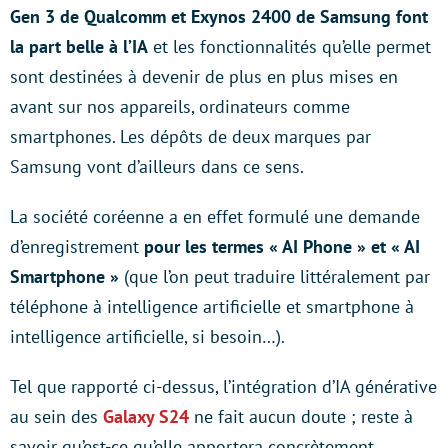
Gen 3 de Qualcomm et Exynos 2400 de Samsung font
la part belle à l’IA
et les fonctionnalités qu’elle permet
sont destinées à devenir de plus en plus mises en
avant sur nos appareils, ordinateurs comme
smartphones. Les dépôts de deux marques par
Samsung vont d’ailleurs dans ce sens.
La société coréenne a en effet formulé une demande
d’enregistrement
pour les termes « AI Phone » et « AI
Smartphone »
(que l’on peut traduire littéralement par
téléphone à intelligence artificielle et smartphone à
intelligence artificielle, si besoin…).
Tel que rapporté ci-dessus, l’intégration d’IA générative
au sein des
Galaxy S24
ne fait aucun doute ; reste à
savoir qu’est-ce qu’elle apportera concrètement.