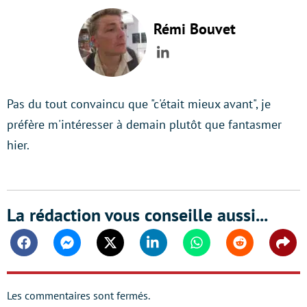
Rémi Bouvet
LinkedIn
Pas du tout convaincu que "c'était mieux avant", je
préfère m'intéresser à demain plutôt que fantasmer
hier.
La rédaction vous conseille aussi...
Facebook
Messenger
Twitter
Linkedin
Whatsapp
Reddit
Shar
Les commentaires sont fermés.