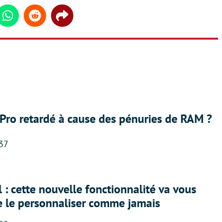
din
Whatsapp
Reddit
Share
Pro retardé à cause des pénuries de RAM ?
:37
 : cette nouvelle fonctionnalité va vous
e le personnaliser comme jamais