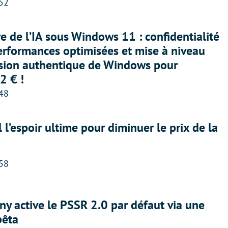
:52
ère de l’IA sous Windows 11 : confidentialité
erformances optimisées et mise à niveau
rsion authentique de Windows pour
2 € !
:48
l l’espoir ultime pour diminuer le prix de la
:58
ny active le PSSR 2.0 par défaut via une
bêta