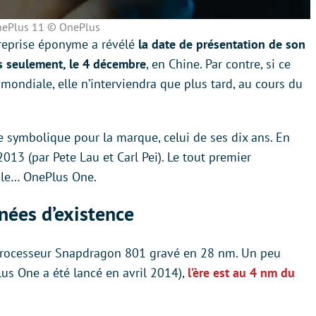
ePlus 11 © OnePlus
ntreprise éponyme a révélé
la date de présentation de son
s seulement, le 4 décembre
, en Chine. Par contre, si ce
mondiale, elle n’interviendra que plus tard, au cours du
symbolique pour la marque, celui de ses dix ans. En
2013 (par Pete Lau et Carl Pei). Le tout premier
 le… OnePlus One.
nées d’existence
n processeur Snapdragon 801 gravé en 28 nm. Un peu
us One a été lancé en avril 2014),
l’ère est au 4 nm du