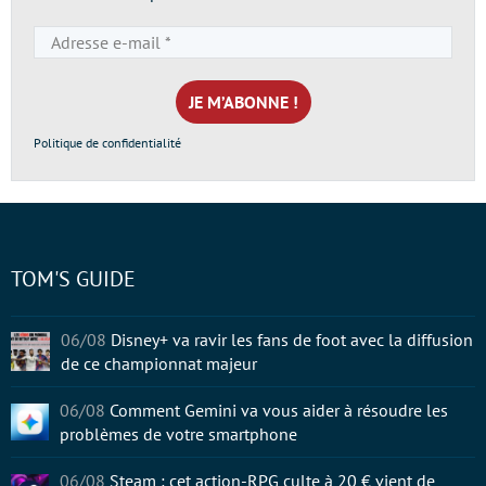
Adresse
e-
mail
*
Politique de confidentialité
TOM'S GUIDE
06/08
Disney+ va ravir les fans de foot avec la diffusion
de ce championnat majeur
06/08
Comment Gemini va vous aider à résoudre les
problèmes de votre smartphone
06/08
Steam : cet action-RPG culte à 20 € vient de