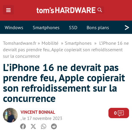
Rechercher
>
Windows
Smartphones
SSD
Bons plans
Tomshardware.fr
Mobilité
Smartphones
L’iPhone 16 ne
devrait pas prendre feu, Apple copierait son refroidissement
sur la concurrence
L’iPhone 16 ne devrait pas
prendre feu, Apple copierait
son refroidissement sur la
concurrence
VINCENT BONNAL
Com
0
, le 17 novembre 2023
Facebook
Twitter
Whatsapp
Reddit