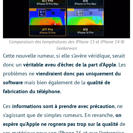
Comparaison des températures des iPhone 15 et iPhone 14 ©
Geekerwan
Cette nouvelle rumeur, si elle s’avère véridique, serait
donc un
véritable aveu d’échec de la part d’Apple
. Les
problèmes ne
viendraient donc pas uniquement du
software
mais bien également de la
qualité de
fabrication du téléphone.
Ces
informations sont à prendre avec précaution
, ne
s’agissant que de simples rumeurs. En revanche,
on
espère qu’Apple ne rognera pas trop sur la qualité
de
ses matériaux pour son iPhone 16 et que l’entreprise