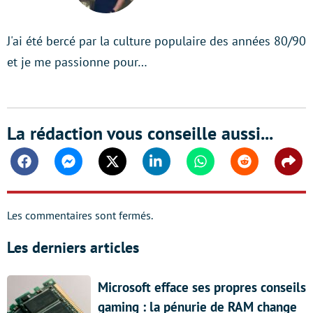
J'ai été bercé par la culture populaire des années 80/90
et je me passionne pour…
La rédaction vous conseille aussi...
Facebook
Messenger
Twitter
Linkedin
Whatsapp
Reddit
Shar
Les commentaires sont fermés.
Les derniers articles
Microsoft efface ses propres conseils
gaming : la pénurie de RAM change