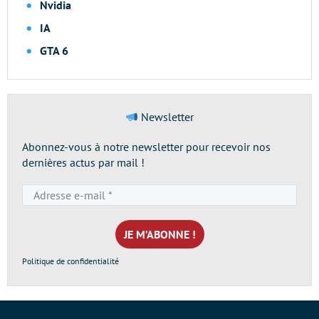
Nvidia
IA
GTA 6
Newsletter
Abonnez-vous à notre newsletter pour recevoir nos
dernières actus par mail !
Adresse
e-
mail
*
Politique de confidentialité