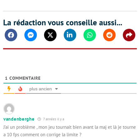
La rédaction vous conseille aussi...
Facebook
Messenger
Twitter
Linkedin
Whatsapp
Reddit
Shar
1
COMMENTAIRE
plus ancien
vandenberghe
7 années il y a
J’ai un problème , mon jeu tournait bien avant la maj et là je tourne
a 10 fps comment on corrige la limite ?