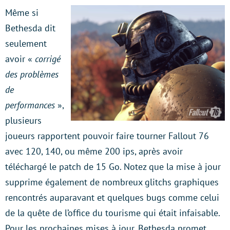
Même si
Bethesda dit
seulement
avoir «
corrigé
des problèmes
de
performances
»,
plusieurs
joueurs rapportent pouvoir faire tourner Fallout 76
avec 120, 140, ou même 200 ips, après avoir
téléchargé le patch de 15 Go. Notez que la mise à jour
supprime également de nombreux glitchs graphiques
rencontrés auparavant et quelques bugs comme celui
de la quête de l’office du tourisme qui était infaisable.
Pour les prochaines mises à jour, Bethesda promet