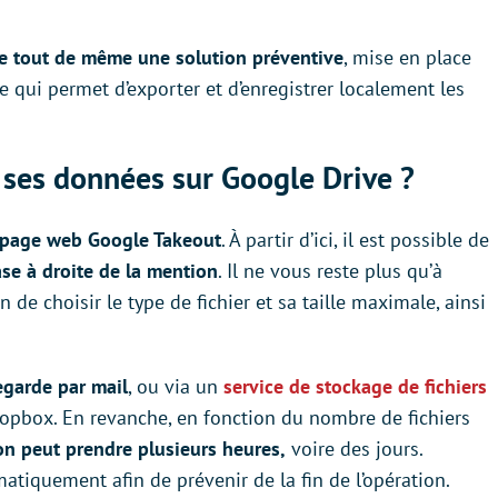
ste tout de même une solution préventive
, mise en place
ce qui permet d’exporter et d’enregistrer localement les
 ses données sur Google Drive ?
la page web Google Takeout
. À partir d’ici, il est possible de
ase à droite de la mention
. Il ne vous reste plus qu’à
n de choisir le type de fichier et sa taille maximale, ainsi
egarde par mail
, ou via un
service de stockage de fichiers
ropbox. En revanche, en fonction du nombre de fichiers
ion peut prendre plusieurs heures,
voire des jours.
tiquement afin de prévenir de la fin de l’opération.