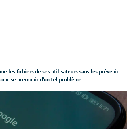
e les fichiers de ses utilisateurs sans les prévenir.
our se prémunir d’un tel problème.