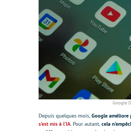
Google D
Depuis quelques mois,
Google améliore p
s’est mis à l’IA
. Pour autant,
cela n’empêch