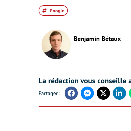
Google
Benjamin Bétaux
La rédaction vous conseille a
Facebook
Messenger
Twitter
Linke