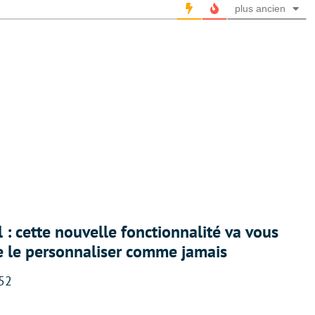
plus ancien
 : cette nouvelle fonctionnalité va vous
e le personnaliser comme jamais
:52