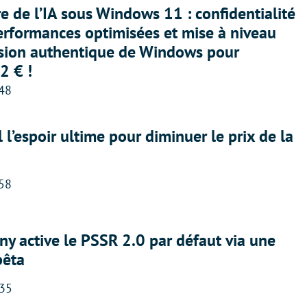
ère de l’IA sous Windows 11 : confidentialité
erformances optimisées et mise à niveau
rsion authentique de Windows pour
2 € !
:48
l l’espoir ultime pour diminuer le prix de la
:58
ny active le PSSR 2.0 par défaut via une
bêta
:35