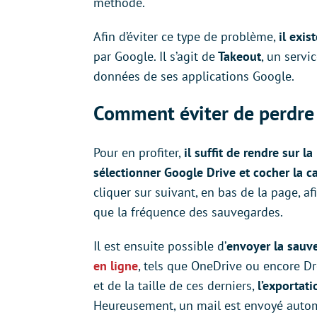
méthode.
Afin d’éviter ce type de problème,
il exi
par Google. Il s’agit de
Takeout
, un servi
données de ses applications Google.
Comment éviter de perdre
Pour en profiter,
il suffit de rendre sur 
sélectionner Google Drive et cocher la c
cliquer sur suivant, en bas de la page, afi
que la fréquence des sauvegardes.
Il est ensuite possible d’
envoyer la sauv
en ligne
, tels que OneDrive ou encore D
et de la taille de ces derniers,
l’exportat
Heureusement, un mail est envoyé automa