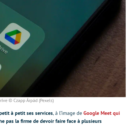
rive © Czapp Árpád (Pexels)
etit à petit ses services
, à l’image de
Google Meet qui
e pas la firme de devoir faire face à plusieurs