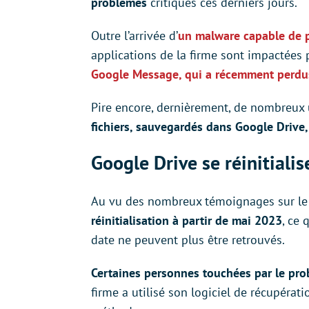
problèmes
critiques ces derniers jours.
Outre l’arrivée d’
un malware capable de p
applications de la firme sont impactées 
Google Message, qui a récemment perdus
Pire encore, dernièrement, de nombreux 
fichiers, sauvegardés dans Google Drive
Google Drive se réinitiali
Au vu des nombreux témoignages sur le 
réinitialisation à partir de mai 2023
, ce 
date ne peuvent plus être retrouvés.
Certaines personnes touchées par le pro
firme a utilisé son logiciel de récupérat