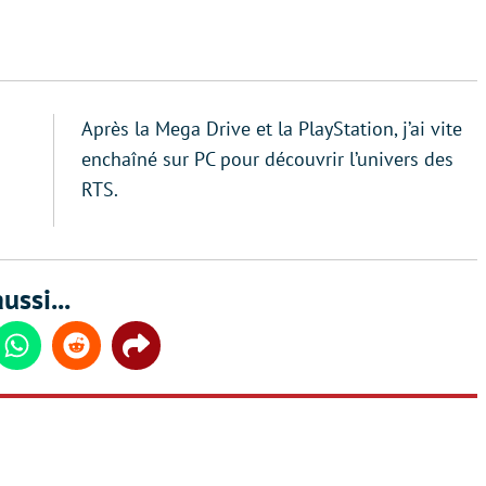
Après la Mega Drive et la PlayStation, j’ai vite
enchaîné sur PC pour découvrir l’univers des
RTS.
ussi...
din
Whatsapp
Reddit
Share