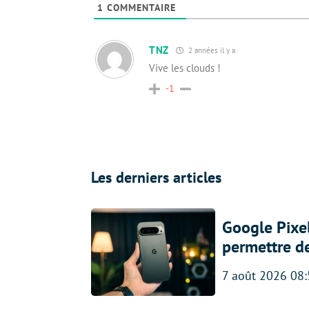
1
COMMENTAIRE
TNZ
2 années il y a
Vive les clouds !
-1
Les derniers articles
Google Pixel
permettre d
7 août 2026 08