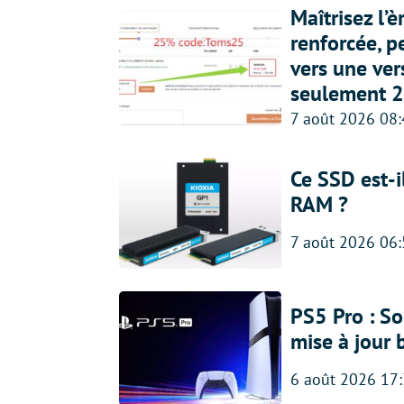
Maîtrisez l’
renforcée, p
vers une ve
seulement 2
7 août 2026 08
Ce SSD est-i
RAM ?
7 août 2026 06
PS5 Pro : So
mise à jour 
6 août 2026 17