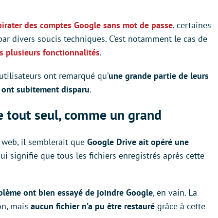
irater des comptes Google sans mot de passe
, certaines
par divers soucis techniques. C’est notamment le cas de
 plusieurs fonctionnalités
.
utilisateurs ont remarqué qu’
une grande partie de
leurs
, ont subitement disparu
.
se tout seul, comme un grand
web, il semblerait que
Google Drive ait opéré une
qui signifie que tous les fichiers enregistrés après cette
blème ont bien essayé de joindre Google
, en vain. La
ion, mais
aucun fichier n’a pu être restauré
grâce à cette