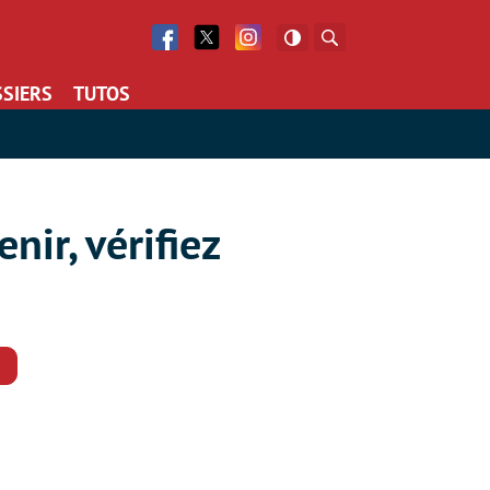
Facebook
Twitter
Facebook
Rechercher
SIERS
TUTOS
nir, vérifiez
Commentaires