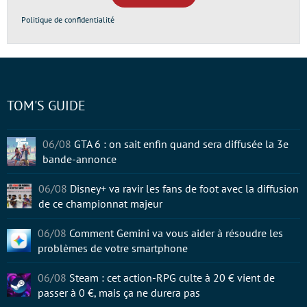
Politique de confidentialité
TOM'S GUIDE
06/08
GTA 6 : on sait enfin quand sera diffusée la 3e
bande-annonce
06/08
Disney+ va ravir les fans de foot avec la diffusion
de ce championnat majeur
06/08
Comment Gemini va vous aider à résoudre les
problèmes de votre smartphone
06/08
Steam : cet action-RPG culte à 20 € vient de
passer à 0 €, mais ça ne durera pas