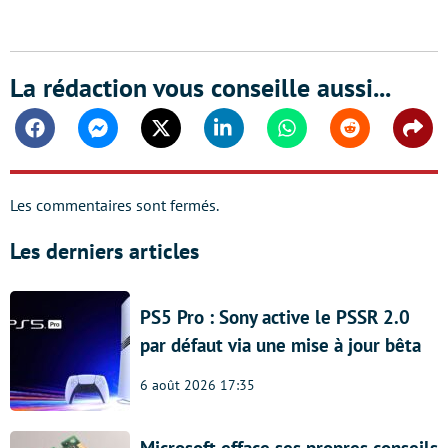
La rédaction vous conseille aussi...
Facebook
Messenger
Twitter
Linkedin
Whatsapp
Reddit
Shar
Les commentaires sont fermés.
Les derniers articles
PS5 Pro : Sony active le PSSR 2.0
par défaut via une mise à jour bêta
6 août 2026 17:35
Microsoft efface ses propres conseils