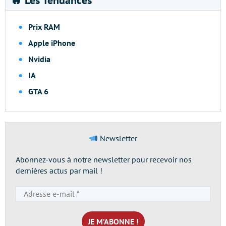
🔥 Les Tendances
Prix RAM
Apple iPhone
Nvidia
IA
GTA 6
Newsletter
Abonnez-vous à notre newsletter pour recevoir nos
dernières actus par mail !
Adresse
e-
mail
*