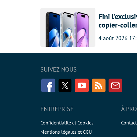
Fini l’exclu
copier-colle
4 août 2026 17
SUIVEZ-NOUS
Facebook
Twitter
Youtube
RSS
Newsle
ENTREPRISE
À PR
Confidentialité et Cookies
Contact
Mentions légales et CGU