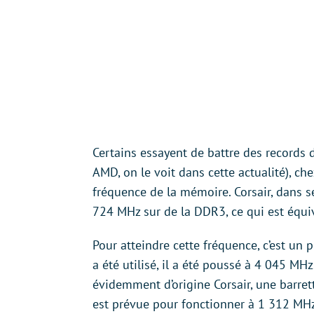
Certains essayent de battre des record
AMD, on le voit dans cette actualité), che
fréquence de la mémoire. Corsair, dans se
724 MHz sur de la DDR3, ce qui est équi
Pour atteindre cette fréquence, c’est u
a été utilisé, il a été poussé à 4 045 MHz
évidemment d’origine Corsair, une barr
est prévue pour fonctionner à 1 312 MH