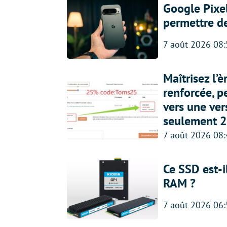
Google Pixel
permettre d
7 août 2026 08
Maîtrisez l’
renforcée, p
vers une ve
seulement 2
7 août 2026 08
Ce SSD est-i
RAM ?
7 août 2026 06