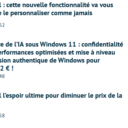
 : cette nouvelle fonctionnalité va vous
e le personnaliser comme jamais
:52
ère de l’IA sous Windows 11 : confidentialité
erformances optimisées et mise à niveau
rsion authentique de Windows pour
2 € !
:48
l l’espoir ultime pour diminuer le prix de la
:58