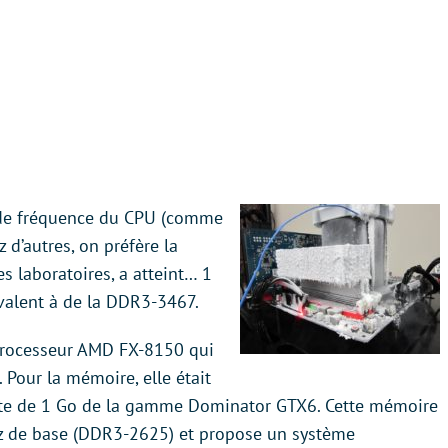
s de fréquence du CPU (comme
z d’autres, on préfère la
s laboratoires, a atteint… 1
valent à de la DDR3-3467.
n processeur AMD FX-8150 qui
. Pour la mémoire, elle était
ette de 1 Go de la gamme Dominator GTX6. Cette mémoire
z de base (DDR3-2625) et propose un système