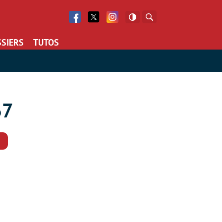
Facebook
Twitter
Facebook
Rechercher
SIERS
TUTOS
67
Commentaires