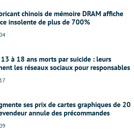
abricant chinois de mémoire DRAM affiche
nce insolente de plus de 700%
:04
13 à 18 ans morts par suicide : leurs
nent les réseaux sociaux pour responsables
:17
gmente ses prix de cartes graphiques de 20
revendeur annule des précommandes
:09