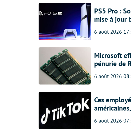
PS5 Pro : So
mise à jour 
6 août 2026 17
Microsoft ef
pénurie de 
6 août 2026 08
Ces employés
américaines, 
6 août 2026 07