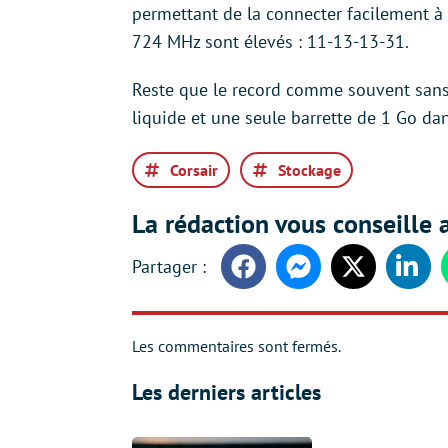
permettant de la connecter facilement à
724 MHz sont élevés : 11-13-13-31.
Reste que le record comme souvent sans i
liquide et une seule barrette de 1 Go da
Corsair
Stockage
La rédaction vous conseille a
Facebook
Messenger
Twitter
Linke
Les commentaires sont fermés.
Les derniers articles