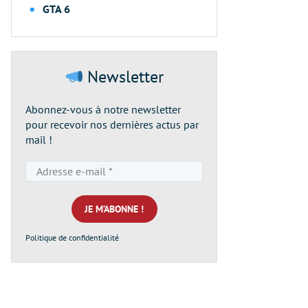
GTA 6
Newsletter
Abonnez-vous à notre newsletter
pour recevoir nos dernières actus par
mail !
Adresse
e-
mail
*
Politique de confidentialité