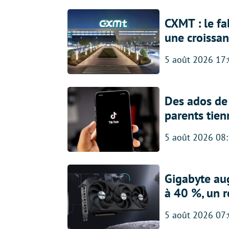
CXMT : le f
une croissa
5 août 2026 17
Des ados de 
parents tien
5 août 2026 08
Gigabyte au
à 40 %, un 
5 août 2026 07