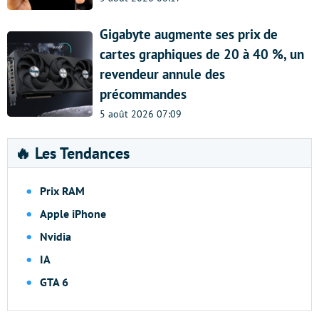
Gigabyte augmente ses prix de
cartes graphiques de 20 à 40 %, un
revendeur annule des
précommandes
5 août 2026 07:09
🔥 Les Tendances
Prix RAM
Apple iPhone
Nvidia
IA
GTA 6