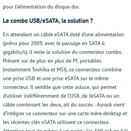
pour l’alimentation du disque dur.
Le combo USB/eSATA, la solution ?
En attendant un câble eSATA doté d’une alimentation
(prévu pour 2009, avec le passage en SATA 6
gigabits/s), il reste la solution du connecteur combo.
Présent sur de plus en plus de PC portables
(notamment Toshiba et MSI), ce connecteur combine
une prise USB et une prise eSATA sur le même
connecteur. Il semble que cette astuce, qui permet
d’utiliser indifféremment de l’USB, de l’eSATA ou un
câble combinant les deux, ait du succès : Asrock vient
d’intégrer ce connecteur sur une carte mère desktop et
les récentes clés eSATA utilisent ce connecteur.
Attention tout de même à un point : les 500 mA en 5 V