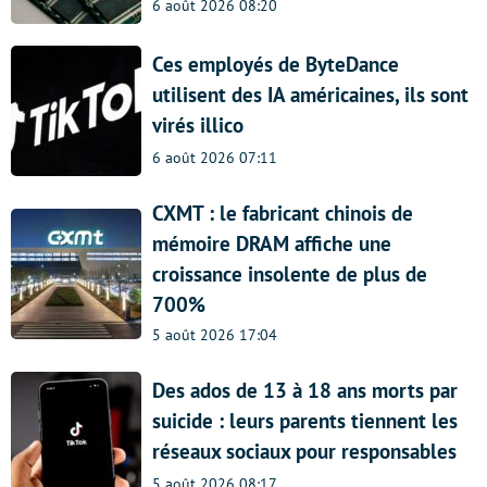
6 août 2026 08:20
Ces employés de ByteDance
utilisent des IA américaines, ils sont
virés illico
6 août 2026 07:11
CXMT : le fabricant chinois de
mémoire DRAM affiche une
croissance insolente de plus de
700%
5 août 2026 17:04
Des ados de 13 à 18 ans morts par
suicide : leurs parents tiennent les
réseaux sociaux pour responsables
5 août 2026 08:17