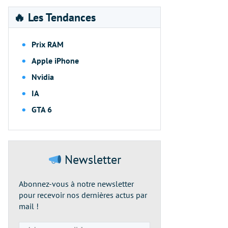
🔥 Les Tendances
Prix RAM
Apple iPhone
Nvidia
IA
GTA 6
Newsletter
Abonnez-vous à notre newsletter
pour recevoir nos dernières actus par
mail !
Adresse