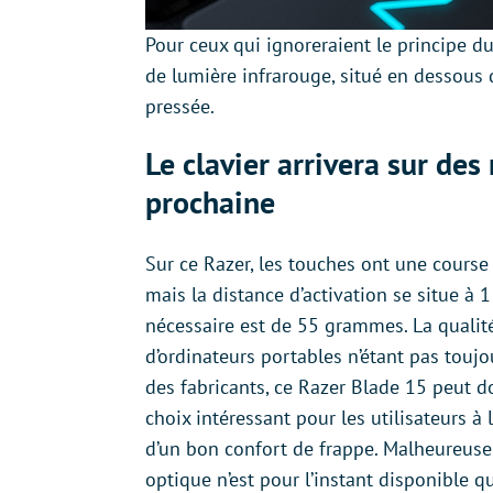
Pour ceux qui ignoreraient le principe du
de lumière infrarouge, situé en dessous d
pressée.
Le clavier arrivera sur de
prochaine
Sur ce Razer, les touches ont une cours
mais la distance d’activation se situe à 
nécessaire est de 55 grammes. La qualité
d’ordinateurs portables n’étant pas toujou
des fabricants, ce Razer Blade 15 peut d
choix intéressant pour les utilisateurs à 
d’un bon confort de frappe. Malheureuse
optique n’est pour l’instant disponible q