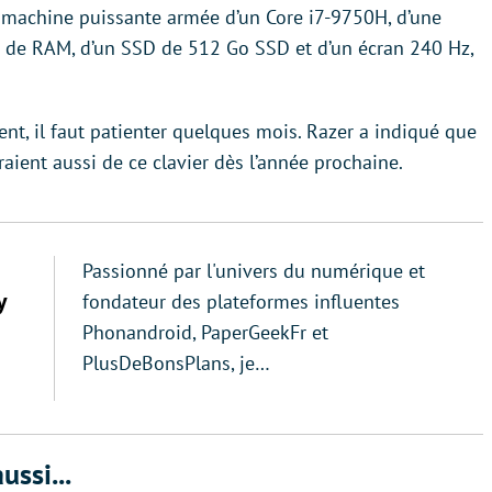
 machine puissante armée d’un Core i7-9750H, d’une
 de RAM, d’un SSD de 512 Go SSD et d’un écran 240 Hz,
nt, il faut patienter quelques mois. Razer a indiqué que
aient aussi de ce clavier dès l’année prochaine.
Passionné par l'univers du numérique et
y
fondateur des plateformes influentes
Phonandroid, PaperGeekFr et
PlusDeBonsPlans, je…
ussi...