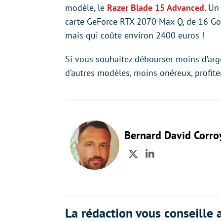
modèle, le
Razer Blade 15 Advanced
. Un
carte GeForce RTX 2070 Max-Q, de 16 Go
mais qui coûte environ 2400 euros !
Si vous souhaitez débourser moins d’arge
d’autres modèles, moins onéreux, profiter
Bernard David Corro
Twitter
LinkedIn
La rédaction vous conseille a