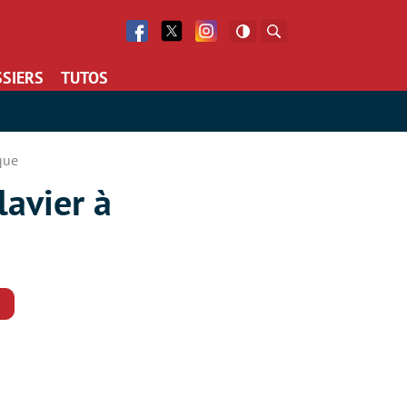
Facebook
Twitter
Facebook
Rechercher
SIERS
TUTOS
que
lavier à
Commentaires