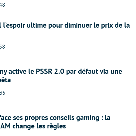
:48
l l’espoir ultime pour diminuer le prix de la
:58
ny active le PSSR 2.0 par défaut via une
bêta
:35
face ses propres conseils gaming : la
RAM change les règles