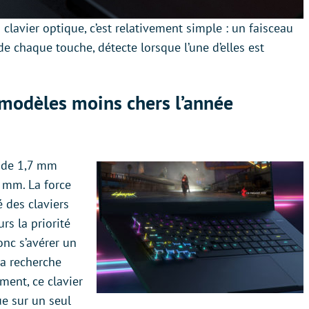
 clavier optique, c’est relativement simple : un faisceau
e chaque touche, détecte lorsque l’une d’elles est
s modèles moins chers l’année
e de 1,7 mm
1 mm. La force
 des claviers
rs la priorité
onc s’avérer un
la recherche
ment, ce clavier
ue sur un seul