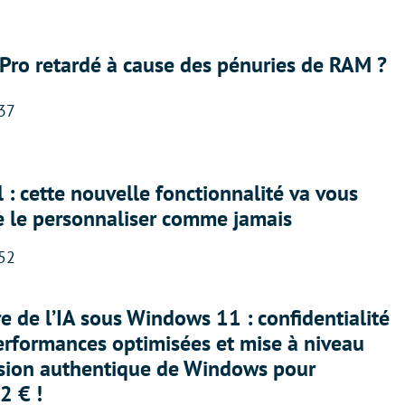
Pro retardé à cause des pénuries de RAM ?
:37
 : cette nouvelle fonctionnalité va vous
e le personnaliser comme jamais
:52
ère de l’IA sous Windows 11 : confidentialité
erformances optimisées et mise à niveau
rsion authentique de Windows pour
2 € !