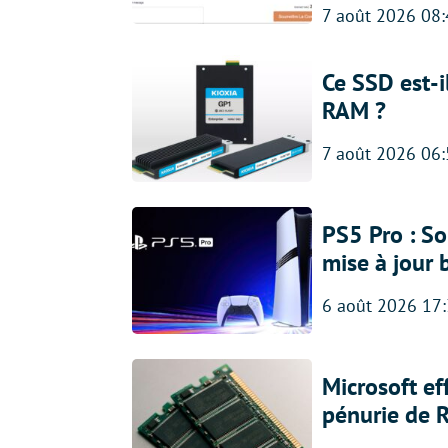
7 août 2026 08
Ce SSD est-i
RAM ?
7 août 2026 06
PS5 Pro : So
mise à jour 
6 août 2026 17
Microsoft ef
pénurie de 