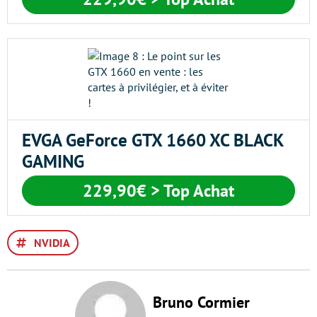
EVGA GeForce GTX 1660 XC BLACK
GAMING
229,90€
> Top Achat
NVIDIA
Bruno Cormier