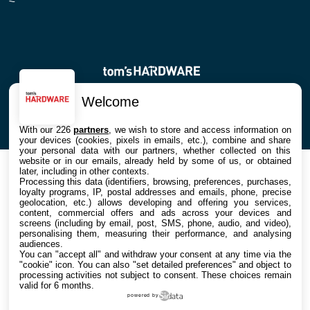
© 2026 Galaxie Media Tous droits réservés
Welcome
With our 226
partners
, we wish to store and access information on
your devices (cookies, pixels in emails, etc.), combine and share
your personal data with our partners, whether collected on this
website or in our emails, already held by some of us, or obtained
later, including in other contexts.
Processing this data (identifiers, browsing, preferences, purchases,
loyalty programs, IP, postal addresses and emails, phone, precise
geolocation, etc.) allows developing and offering you services,
content, commercial offers and ads across your devices and
screens (including by email, post, SMS, phone, audio, and video),
personalising them, measuring their performance, and analysing
audiences.
You can "accept all" and withdraw your consent at any time via the
"cookie" icon
. You can also "set detailed preferences" and object to
processing activities not subject to consent. These choices remain
valid for 6 months.
powered by