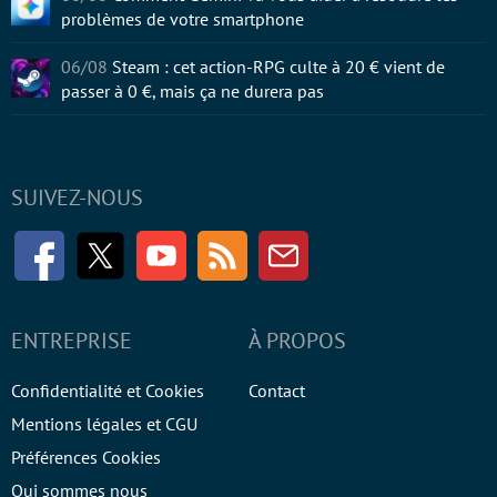
problèmes de votre smartphone
06/08
Steam : cet action-RPG culte à 20 € vient de
passer à 0 €, mais ça ne durera pas
SUIVEZ-NOUS
Facebook
Twitter
Youtube
RSS
Newsletter
ENTREPRISE
À PROPOS
Confidentialité et Cookies
Contact
Mentions légales et CGU
Préférences Cookies
Qui sommes nous