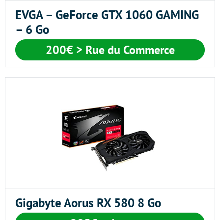
EVGA – GeForce GTX 1060 GAMING
– 6 Go
200€
> Rue du Commerce
Gigabyte Aorus RX 580 8 Go