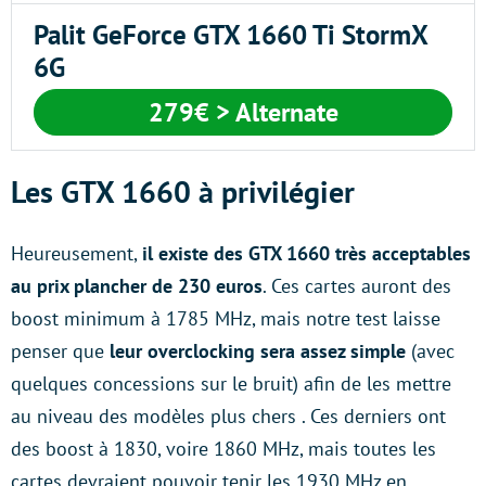
Palit GeForce GTX 1660 Ti StormX
6G
279€
> Alternate
Les GTX 1660 à privilégier
Heureusement,
il existe des GTX 1660 très acceptables
au prix plancher de 230 euros
. Ces cartes auront des
boost minimum à 1785 MHz, mais notre test laisse
penser que
leur overclocking sera assez simple
(avec
quelques concessions sur le bruit) afin de les mettre
au niveau des modèles plus chers . Ces derniers ont
des boost à 1830, voire 1860 MHz, mais toutes les
cartes devraient pouvoir tenir les 1930 MHz en